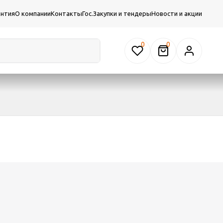
антия
О компании
Контакты
Гос.Закупки и тендеры
Новости и акции
0