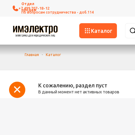
+7 499 707-18-12
Каталог
Главная
-
Каталог
К сожалению, раздел пуст
В данный момент нет активных товаров