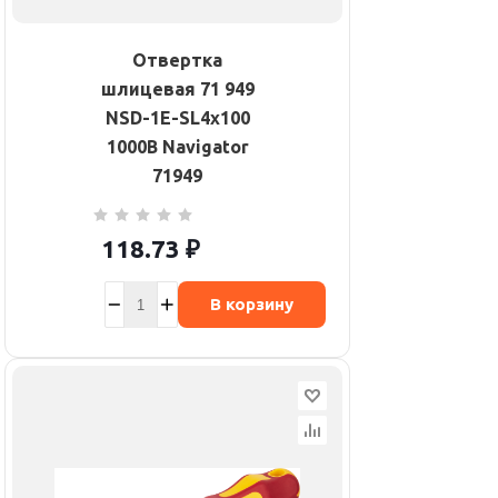
Отвертка
шлицевая 71 949
NSD-1E-SL4х100
1000В Navigator
71949
118.73
₽
В корзину