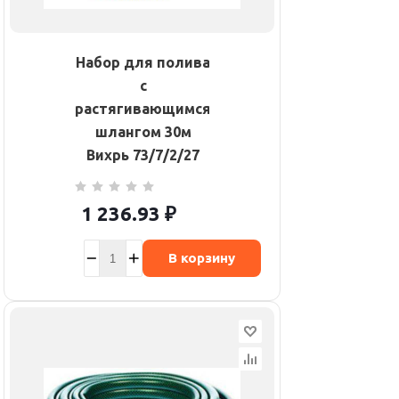
Набор для полива
с
растягивающимся
шлангом 30м
Вихрь 73/7/2/27
1 236.93
₽
В корзину