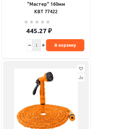
"Мастер" 160мм
КВТ 77422
445.27
₽
В корзину