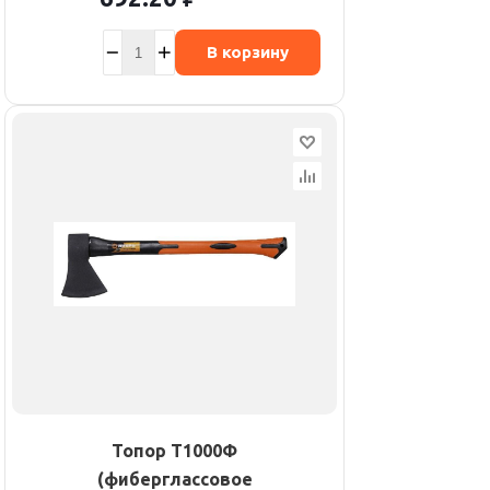
В корзину
Топор Т1000Ф
(фиберглассовое