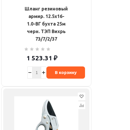
Шланг резиновый
армир. 12.5х16-
1.0-ВГ бухта 25м
черн. ТЭП Вихрь
73/7/2/37
1 523.31
₽
В корзину