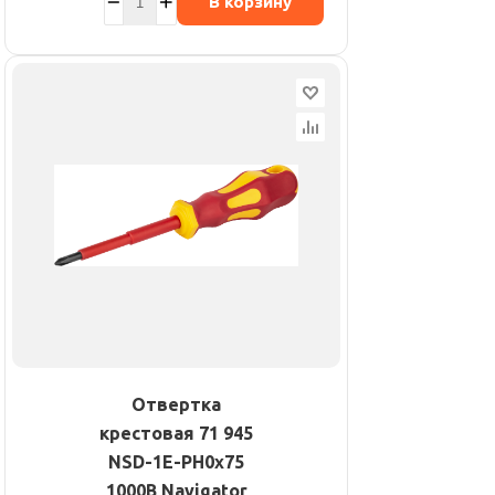
В корзину
Отвертка
крестовая 71 945
NSD-1E-PH0х75
1000В Navigator