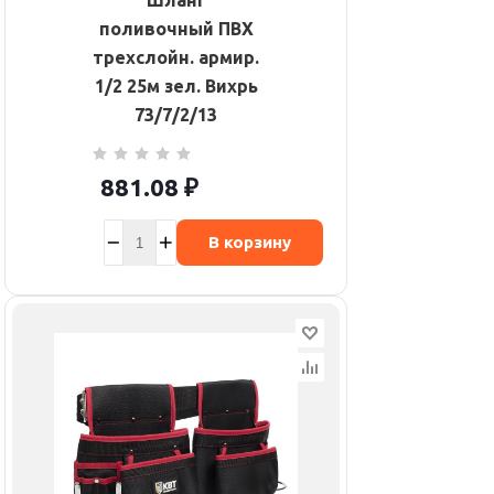
Шланг
поливочный ПВХ
трехслойн. армир.
1/2 25м зел. Вихрь
73/7/2/13
881.08
₽
В корзину