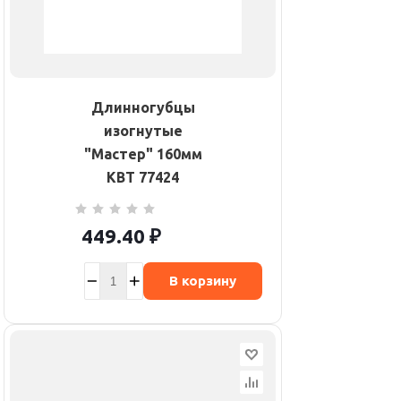
Длинногубцы
изогнутые
"Мастер" 160мм
КВТ 77424
449.40
₽
В корзину