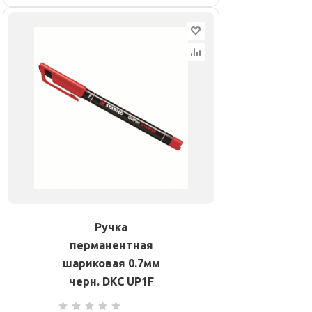
Ручка
перманентная
шариковая 0.7мм
черн. DKC UP1F