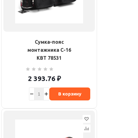
Сумка-пояс
монтажника С-16
КВТ 78531
2 393.76
₽
В корзину