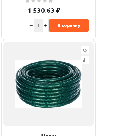
1 530.63
₽
В корзину