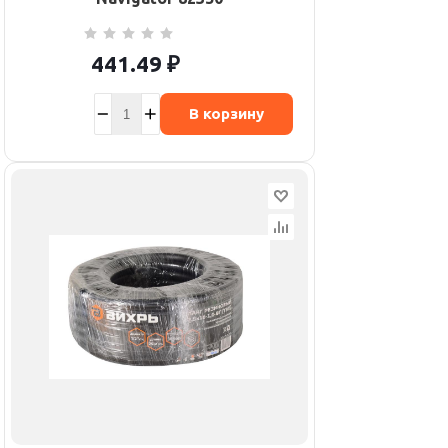
441.49
₽
В корзину