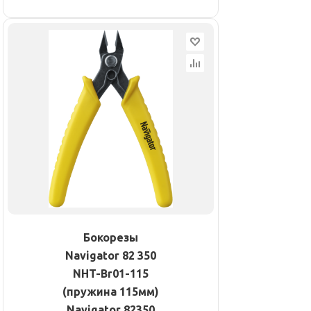
Бокорезы
Navigator 82 350
NHT-Br01-115
(пружина 115мм)
Navigator 82350