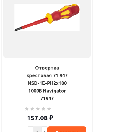
Отвертка
крестовая 71 947
NSD-1E-PH2х100
1000В Navigator
71947
157.08
₽