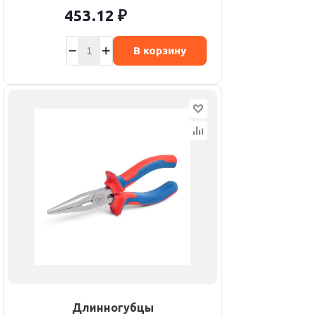
453.12
₽
В корзину
Длинногубцы