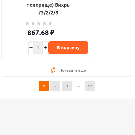
топорище) Вихрь
73/2/2/9
867.68
₽
В корзину
Показать еще
1
2
3
17