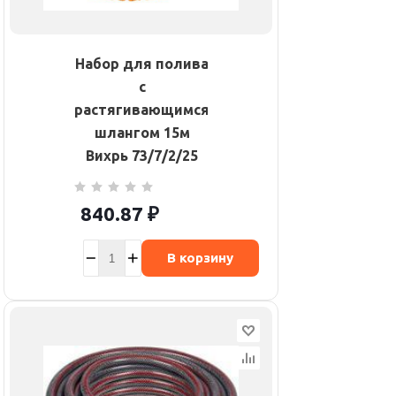
Набор для полива
с
растягивающимся
шлангом 15м
Вихрь 73/7/2/25
840.87
₽
В корзину