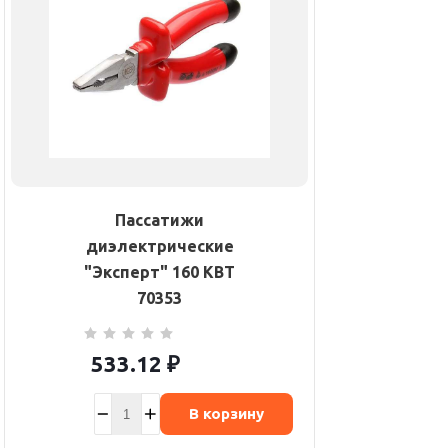
Пассатижи
диэлектрические
"Эксперт" 160 КВТ
70353
533.12
₽
В корзину