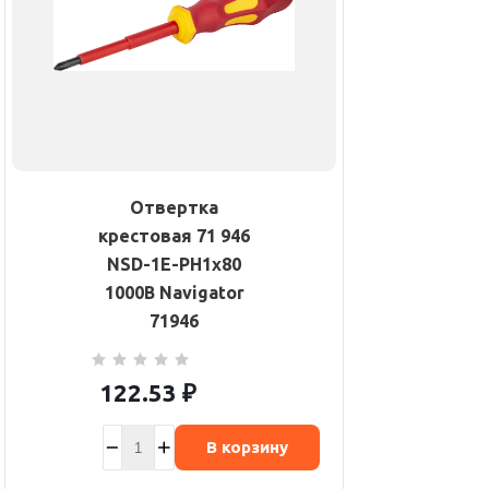
Отвертка
крестовая 71 946
NSD-1E-PH1х80
1000В Navigator
71946
122.53
₽
В корзину