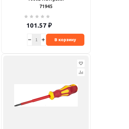
71945
101.57
₽
В корзину