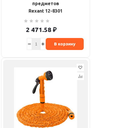
предметов
Rexant 12-8301
2 471.58
₽
В корзину