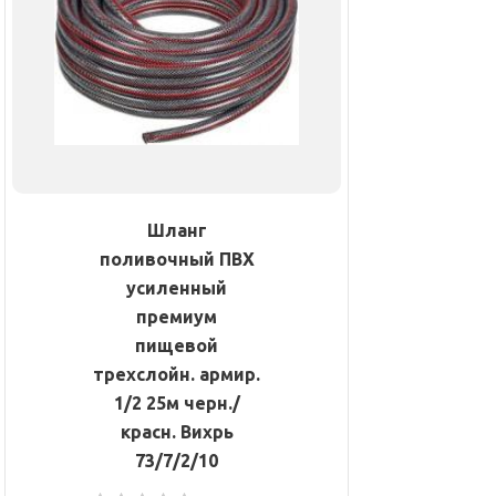
Шланг
поливочный ПВХ
усиленный
премиум
пищевой
трехслойн. армир.
1/2 25м черн./
красн. Вихрь
73/7/2/10