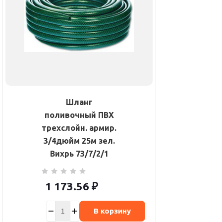
Шланг
поливочный ПВХ
трехслойн. армир.
3/4дюйм 25м зел.
Вихрь 73/7/2/1
1 173.56
₽
В корзину