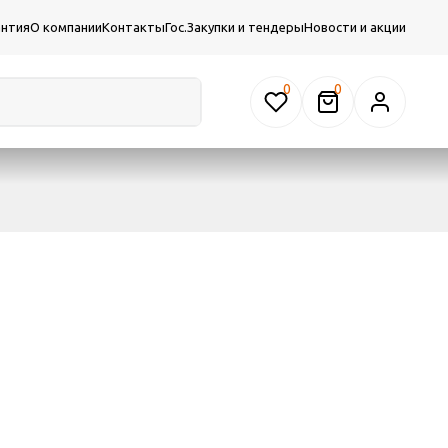
антия
О компании
Контакты
Гос.Закупки и тендеры
Новости и акции
0