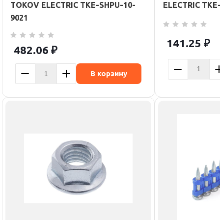
TOKOV ELECTRIC TKE-SHPU-10-
ELECTRIC TKE
9021
141.25
₽
482.06
₽
В корзину