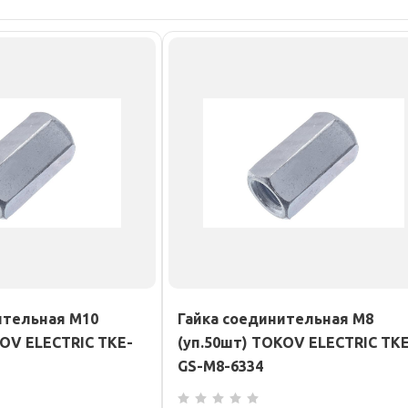
ительная М10
Гайка соединительная М8
KOV ELECTRIC TKE-
(уп.50шт) TOKOV ELECTRIC TKE
GS-M8-6334