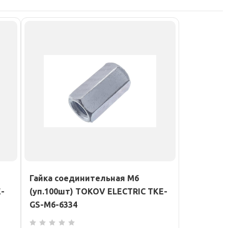
Гайка соединительная М6
-
(уп.100шт) TOKOV ELECTRIC TKE-
GS-M6-6334