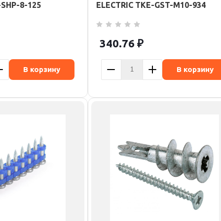
-SHP-8-125
ELECTRIC TKE-GST-M10-934
340.76
₽
В корзину
В корзину