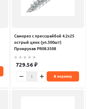
Саморез с прессшайбой 4.2х25
острый цинк (уп.500шт)
Промрукав PR08.3508
729.56
₽
В корзину