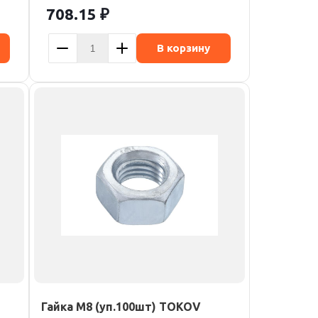
708.15
₽
В корзину
Гайка М8 (уп.100шт) TOKOV