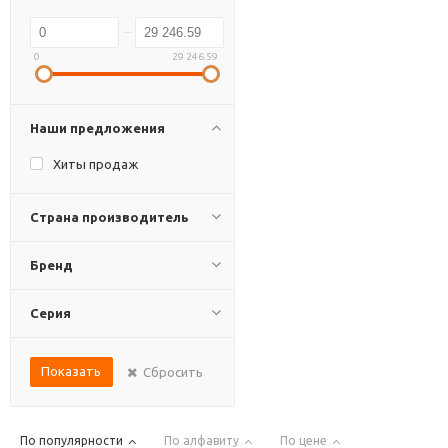
0
29 246.59
Наши предложения
Хиты продаж
Страна производитель
Бренд
Серия
Показать
Сбросить
По популярности
По алфавиту
По цене