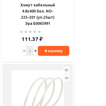
Хомут кабельный
4.8х400 бел. NO-
225-201 (уп.25шт)
Эра Б0065991
111.37
₽
В корзину