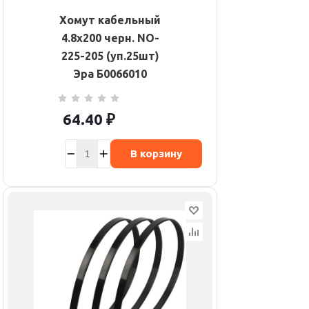
Хомут кабельный
4.8х200 черн. NO-
225-205 (уп.25шт)
Эра Б0066010
64.40
₽
В корзину