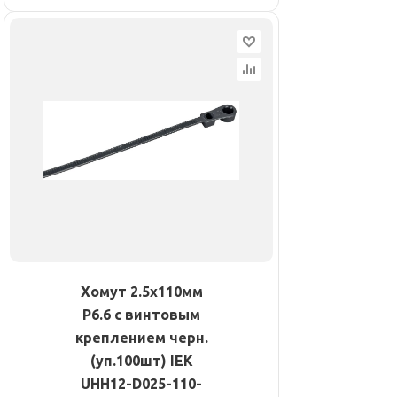
Хомут 2.5х110мм
P6.6 с винтовым
креплением черн.
(уп.100шт) IEK
UHH12-D025-110-