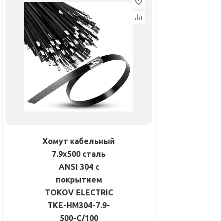
Хомут кабельный
7.9х500 сталь
ANSI 304 с
покрытием
TOKOV ELECTRIC
TKE-HM304-7.9-
500-C/100