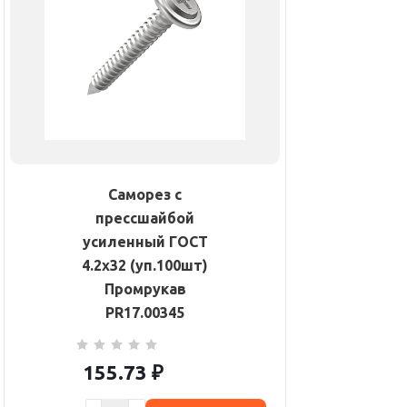
Саморез с
прессшайбой
усиленный ГОСТ
4.2х32 (уп.100шт)
Промрукав
PR17.00345
155.73
₽