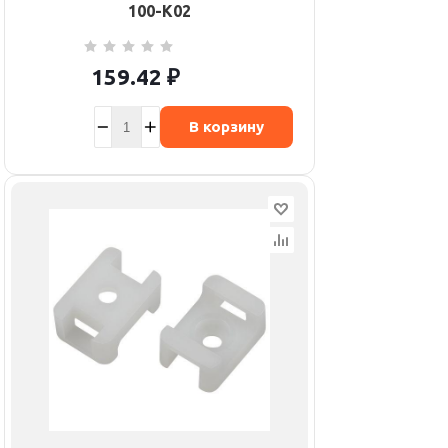
100-K02
159.42
₽
В корзину