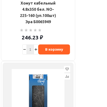
Хомут кабельный
4.8х350 бел. NO-
225-160 (уп.100шт)
Эра Б0065949
246.23
₽
В корзину