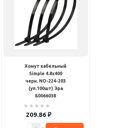
Хомут кабельный
Simple 4.8х400
черн. NO-224-203
(уп.100шт) Эра
Б0066038
209.86
₽