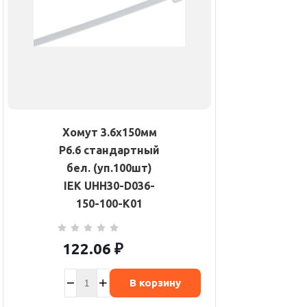
Хомут 3.6х150мм
P6.6 стандартный
бел. (уп.100шт)
IEK UHH30-D036-
150-100-K01
122.06
₽
В корзину