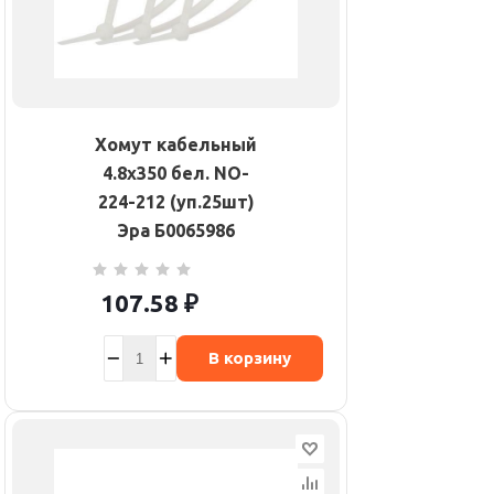
Хомут кабельный
4.8х350 бел. NO-
224-212 (уп.25шт)
Эра Б0065986
107.58
₽
В корзину