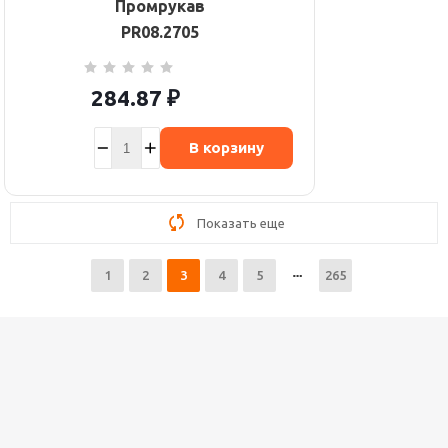
Промрукав
PR08.2705
284.87
₽
В корзину
Показать еще
1
2
3
4
5
265