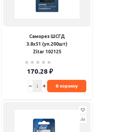
Саморез ШСГД
3.8х51 (уп.200шт)
Zitar 102125
170.28
₽
В корзину