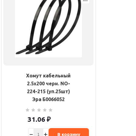
Хомут кабельный
2.5х200 черн. NO-
224-215 (уп.25шт)
Эра Б0066052
31.06
₽
В корзину