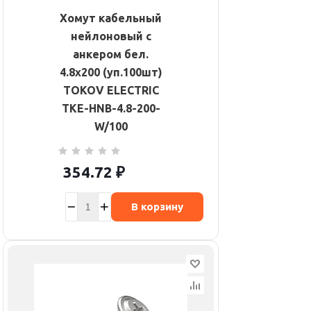
Хомут кабельный
нейлоновый с
анкером бел.
4.8х200 (уп.100шт)
TOKOV ELECTRIC
TKE-HNB-4.8-200-
W/100
354.72
₽
В корзину