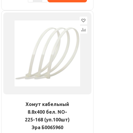
Хомут кабельный
8.8х400 бел. NO-
225-168 (уп.100шт)
Эра Б0065960