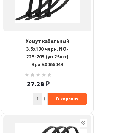
Хомут кабельный
3.6х100 черн. NO-
225-203 (уп.25шт)
Эра Б0066043
27.28
₽
В корзину