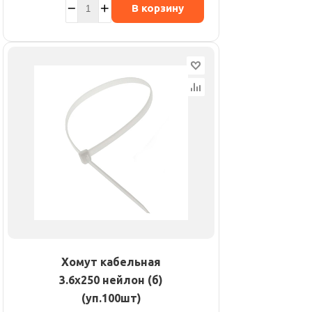
В корзину
Хомут кабельная
3.6х250 нейлон (б)
(уп.100шт)