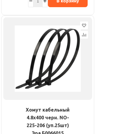
В корзину
Хомут кабельный
4.8х400 черн. NO-
225-206 (уп.25шт)
Эра Б0066015