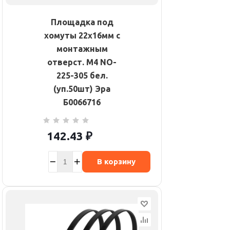
Площадка под
хомуты 22х16мм с
монтажным
отверст. М4 NO-
225-305 бел.
(уп.50шт) Эра
Б0066716
142.43
₽
В корзину