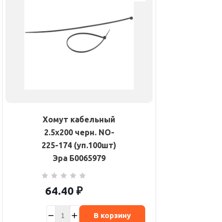
Хомут кабельный
2.5х200 черн. NO-
225-174 (уп.100шт)
Эра Б0065979
64.40
₽
В корзину