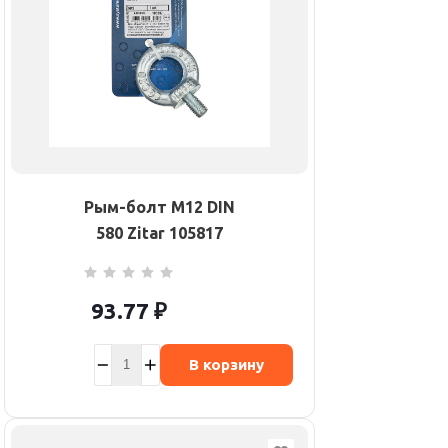
Рым-болт М12 DIN
580 Zitar 105817
93.77
₽
В корзину