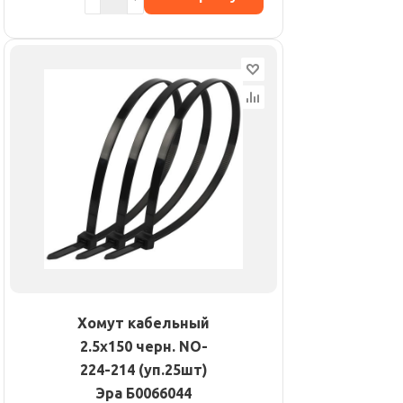
Хомут кабельный
2.5х150 черн. NO-
224-214 (уп.25шт)
Эра Б0066044