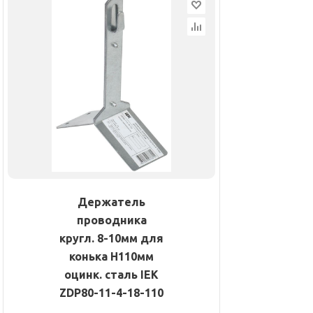
Держатель
проводника
кругл. 8-10мм для
конька H110мм
оцинк. сталь IEK
ZDP80-11-4-18-110