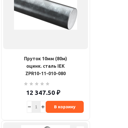
Пруток 10мм (80м)
оцинк. сталь IEK
ZPR10-11-010-080
12 347.50
₽
В корзину