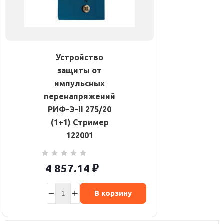
Устройство
защиты от
импульсных
перенапряжений
РИФ-Э-II 275/20
(1+1) Стример
122001
4 857.14
₽
В корзину