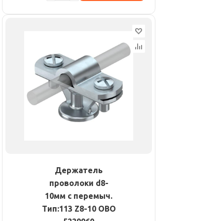
Держатель
проволоки d8-
10мм с перемыч.
Тип:113 Z8-10 OBO