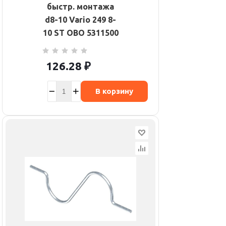
быстр. монтажа
d8-10 Vario 249 8-
10 ST OBO 5311500
126.28
₽
В корзину