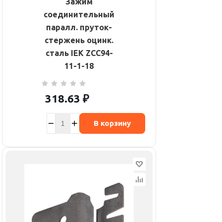
Зажим
соединительный
паралл. пруток-
стержень оцинк.
сталь IEK ZCC94-
11-1-18
318.63
₽
В корзину