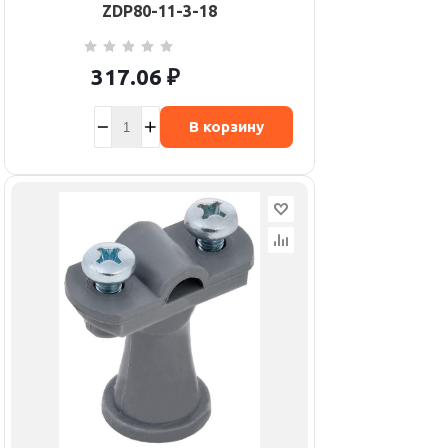
ZDP80-11-3-18
317.06
₽
В корзину