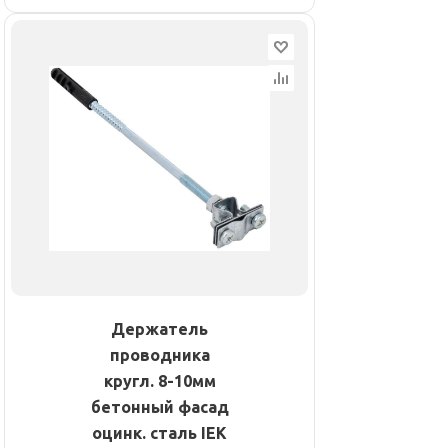
Держатель
проводника
кругл. 8-10мм
бетонный фасад
оцинк. сталь IEK