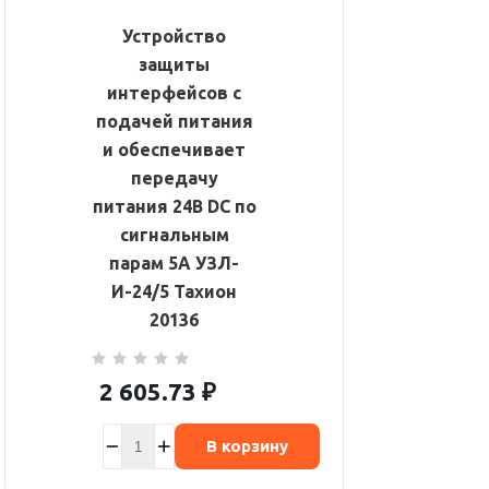
Устройство
защиты
интерфейсов с
подачей питания
и обеспечивает
передачу
питания 24В DC по
сигнальным
парам 5А УЗЛ-
И-24/5 Тахион
20136
2 605.73
₽
В корзину