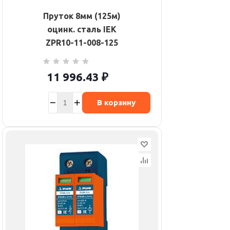
Пруток 8мм (125м)
оцинк. сталь IEK
ZPR10-11-008-125
11 996.43
₽
В корзину