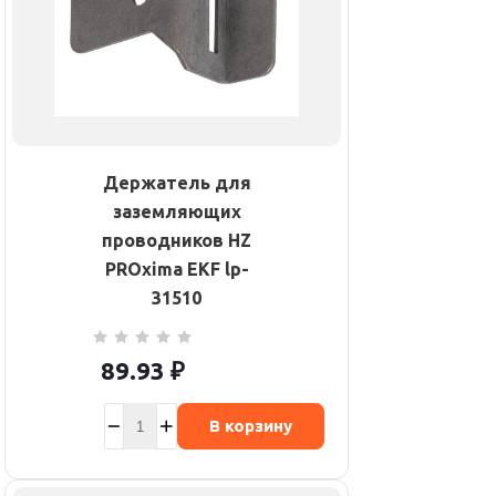
Держатель для
заземляющих
проводников HZ
PROxima EKF lp-
31510
89.93
₽
В корзину