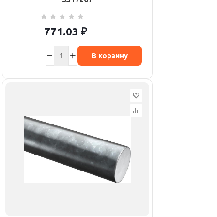
771.03
₽
В корзину