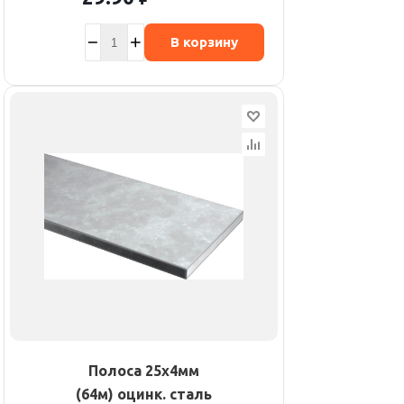
В корзину
Полоса 25х4мм
(64м) оцинк. сталь