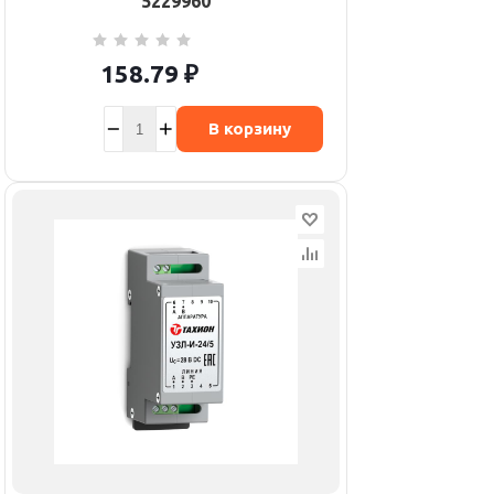
5229960
158.79
₽
В корзину