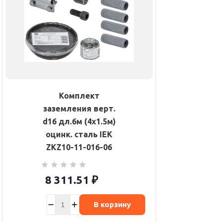
Комплект
заземления верт.
d16 дл.6м (4х1.5м)
оцинк. сталь IEK
ZKZ10-11-016-06
8 311.51
₽
В корзину