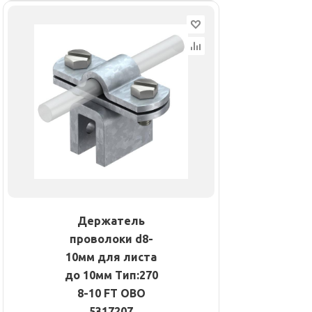
Держатель
проволоки d8-
10мм для листа
до 10мм Тип:270
8-10 FT OBO
5317207