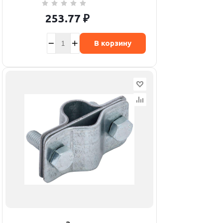
253.77
₽
В корзину