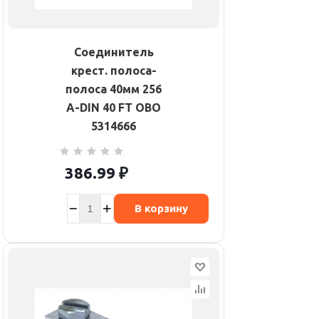
Соединитель
крест. полоса-
полоса 40мм 256
A-DIN 40 FT OBO
5314666
386.99
₽
В корзину