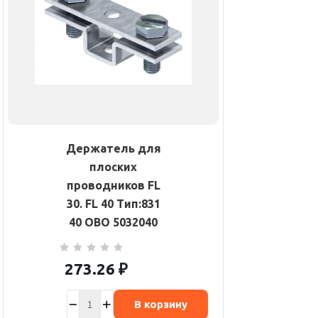
Держатель для
плоских
проводников FL
30. FL 40 Тип:831
40 OBO 5032040
273.26
₽
В корзину