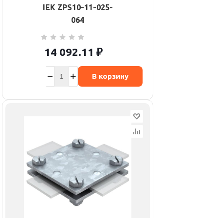
IEK ZPS10-11-025-
064
14 092.11
₽
В корзину