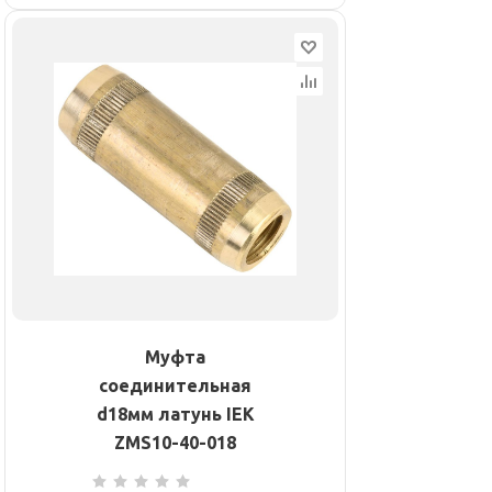
Муфта
соединительная
d18мм латунь IEK
ZMS10-40-018