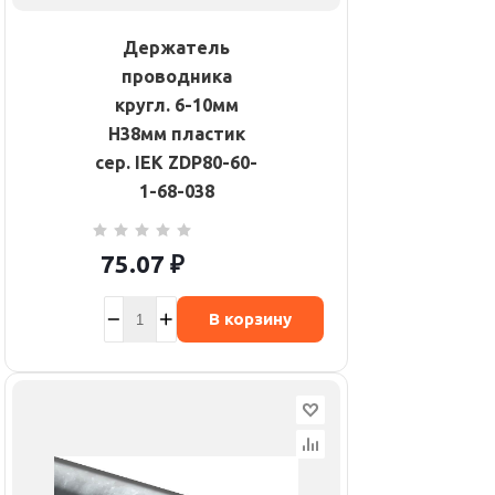
Держатель
проводника
кругл. 6-10мм
H38мм пластик
сер. IEK ZDP80-60-
1-68-038
75.07
₽
В корзину