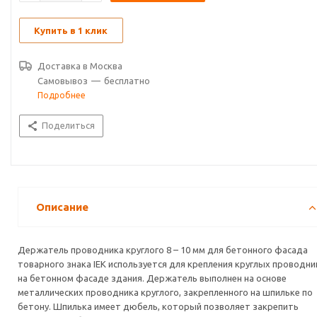
Купить в 1 клик
Доставка в
Москва
Самовывоз
—
бесплатно
Подробнее
Поделиться
Описание
Держатель проводника круглого 8 – 10 мм для бетонного фасада
товарного знака IEK используется для крепления круглых проводни
на бетонном фасаде здания. Держатель выполнен на основе
металлических проводника круглого, закрепленного на шпильке по
бетону. Шпилька имеет дюбель, который позволяет закрепить