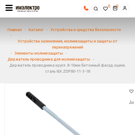
0
Главная
-
Каталог
-
Устройства и средства безопасности
-
Устройства заземления, молниезащиты и защиты от
перенапряжений
-
Элементы молниезащиты
-
Держатель проводника для молниезащиты
-
Держатель проводника кругл. 8-10мм бетонный фасад оцинк.
сталь IEK ZDP80-11-3-18