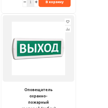
В корзину
Оповещатель
охранно-
пожарный