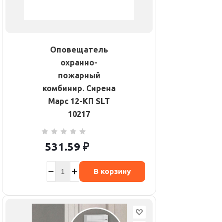
Оповещатель
охранно-
пожарный
комбинир. Сирена
Марс 12-КП SLT
10217
531.59
₽
В корзину