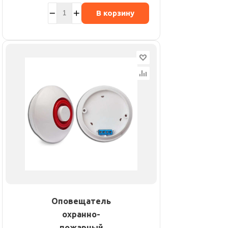
В корзину
Оповещатель
охранно-
пожарный