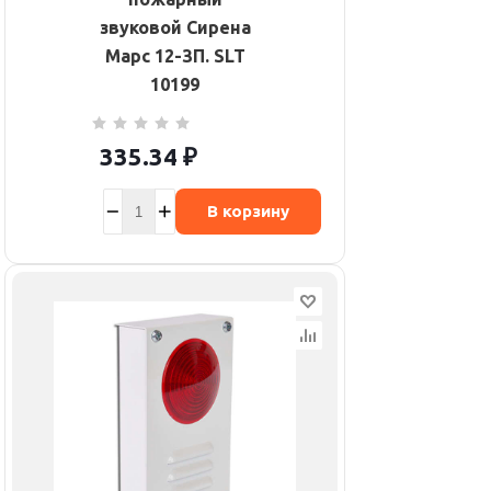
звуковой Сирена
Марс 12-ЗП. SLT
10199
335.34
₽
В корзину