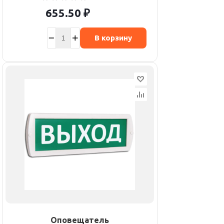
655.50
₽
В корзину
Оповещатель