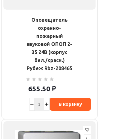
Оповещатель
охранно-
пожарный
звуковой ОПОП 2-
35 24В (корпус
бел./красн.)
Рубеж Rbz-208465
655.50
₽
В корзину