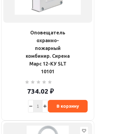
Оповещатель
охранно-
пожарный
комбинир. Сирена
Марс 12-КУ SLT
10101
734.02
₽
В корзину