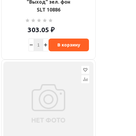
"Выход" зел. фон
SLT 10886
303.05
₽
В корзину