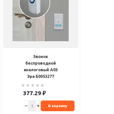
Звонок
беспроводной
аналоговый A03
Эра Б0053277
377.29
₽
В корзину