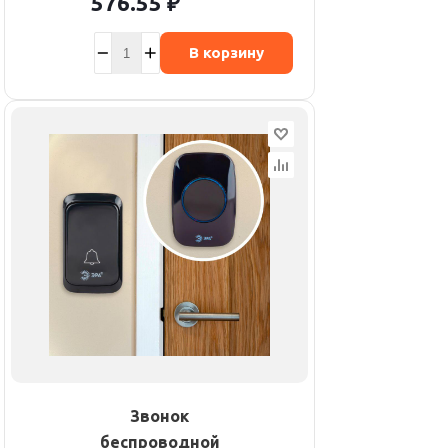
576.55
₽
В корзину
Звонок
беспроводной