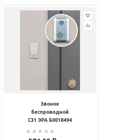
Звонок
беспроводной
C31 ЭРА Б0018494