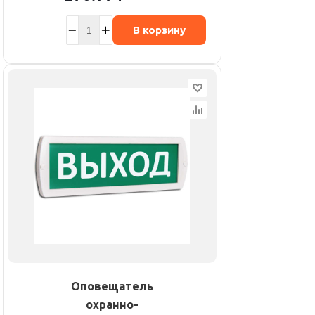
В корзину
Оповещатель
охранно-