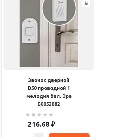
Звонок дверной
D50 проводной 1
мелодия бел. Эра
Б0052882
216.68
₽