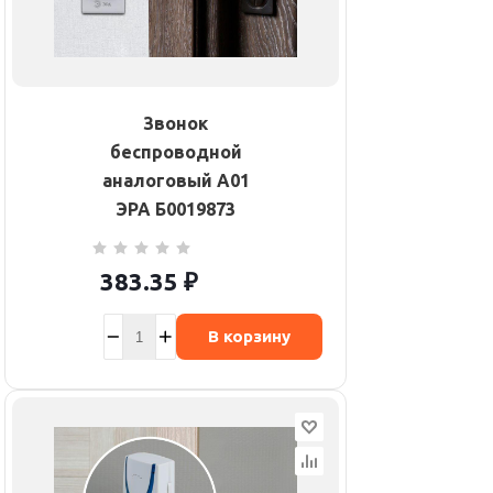
Звонок
беспроводной
аналоговый A01
ЭРА Б0019873
383.35
₽
В корзину