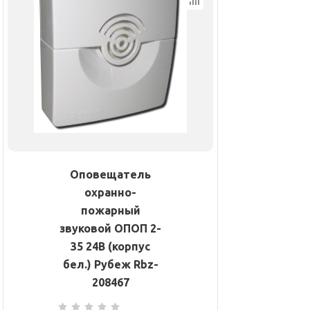
Оповещатель
охранно-
пожарный
звуковой ОПОП 2-
35 24В (корпус
бел.) Рубеж Rbz-
208467