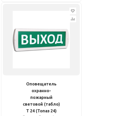
Оповещатель
охранно-
пожарный
световой (табло)
Т 24 (Топаз 24)