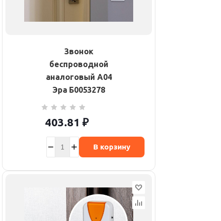
Звонок
беспроводной
аналоговый A04
Эра Б0053278
403.81
₽
В корзину