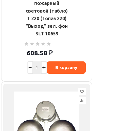
пожарный
световой (табло)
Т 220 (Топаз 220)
"Выход" зел. фон
SLT 10659
608.58
₽
В корзину