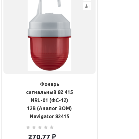
Фонарь
сигнальный 82 415
NRL-01 (ФС-12)
12В (Аналог ЗОМ)
Navigator 82415
270.77
₽