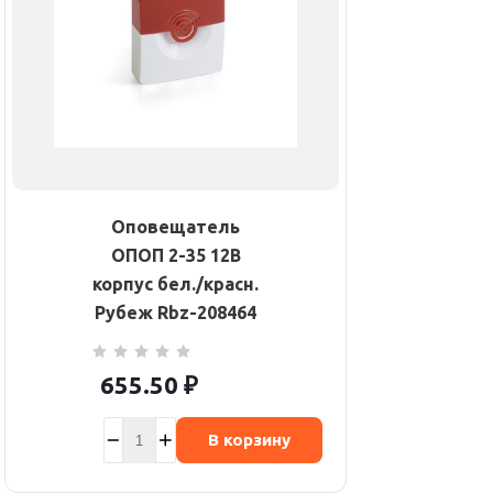
Оповещатель
ОПОП 2-35 12В
корпус бел./красн.
Рубеж Rbz-208464
655.50
₽
В корзину