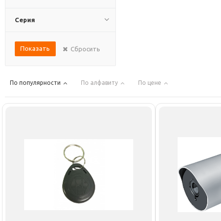
Серия
Показать
Сбросить
По популярности
По алфавиту
По цене