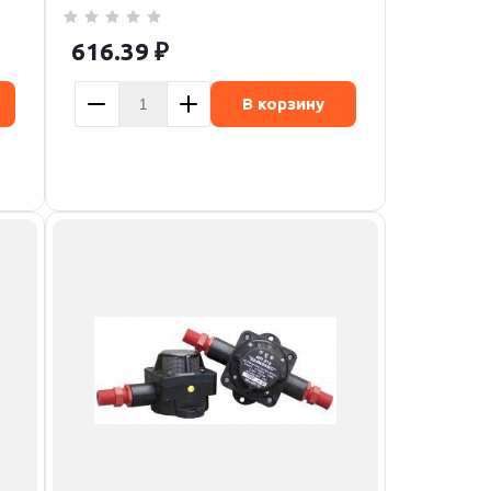
616.39
₽
В корзину