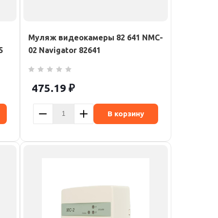
Муляж видеокамеры 82 641 NMC-
5
02 Navigator 82641
475.19
₽
В корзину