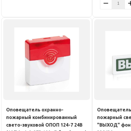
Оповещатель охранно-
Оповещатель
пожарный комбинированный
пожарный све
свето-звуковой ОПОП 124-7 24В
"ВЫХОД" фон 