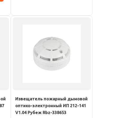
вой
Извещатель пожарный дымовой
87
оптико-электронный ИП 212-141
V1.04 Рубеж Rbz-338653