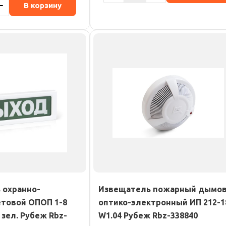
В корзину
 охранно-
Извещатель пожарный дымо
товой ОПОП 1-8
оптико-электронный ИП 212-1
зел. Рубеж Rbz-
W1.04 Рубеж Rbz-338840