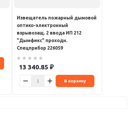
Извещатель пожарный дымовой
оптико-электронный
взрывозащ. 2 ввода ИП 212
"Дымфикс" проходн.
Спецприбор 226059
13 340.85
₽
В корзину