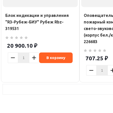
Блок индикации и управления
Оповещатель
"R3-Рубеж-БИУ" Рубеж Rbz-
пожарный ко
319531
свето-звуков
(корпус бел./
226683
20 900.10
₽
707.25
₽
В корзину