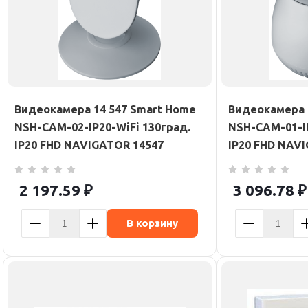
Видеокамера 14 547 Smart Home
Видеокамера 
NSH-CAM-02-IP20-WiFi 130град.
NSH-CAM-01-IP
IP20 FHD NAVIGATOR 14547
IP20 FHD NAV
2 197.59
₽
3 096.78
₽
В корзину