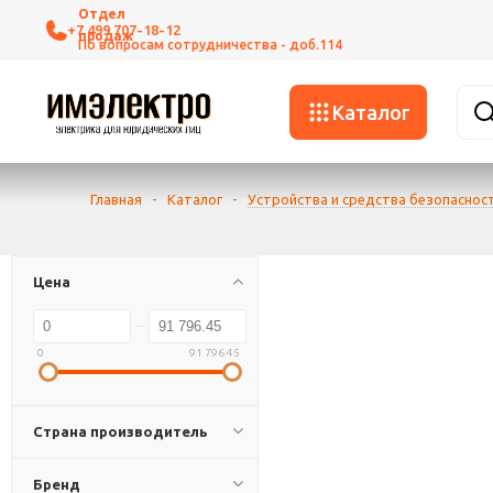
+7 499 707-18-12
Каталог
Главная
-
Каталог
-
Устройства и средства безопаснос
Цена
0
91 796.45
Страна производитель
Бренд