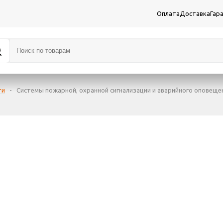
Оплата
Доставка
Гар
ти
-
Системы пожарной, охранной сигнализации и аварийного оповеще