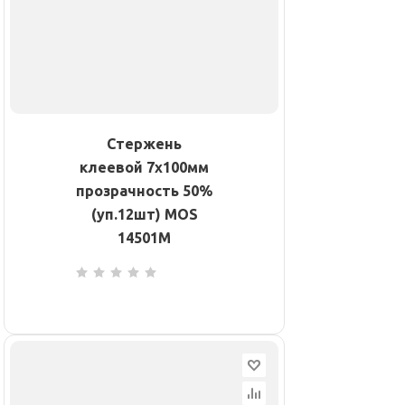
Стержень
клеевой 7х100мм
прозрачность 50%
(уп.12шт) MOS
14501М