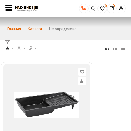
0
Главная
-
Каталог
-
Не определено