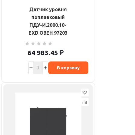
Датчик уровня
поплавковый
ПДУ-И.2000.10-
ЕХD ОВЕН 97203
64 983.45
₽
В корзину