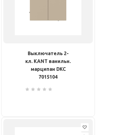
Выключатель 2-
кл. KANT ванильн.
марципан DKC
7015104