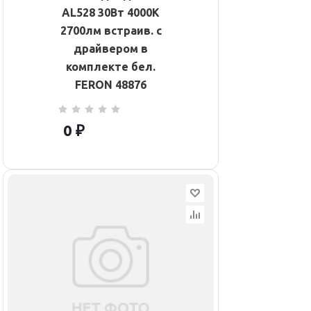
AL528 30Вт 4000К
2700лм встраив. с
драйвером в
комплекте бел.
FERON 48876
0 ₽