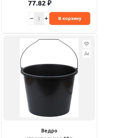
77.82
₽
В корзину
Ведро