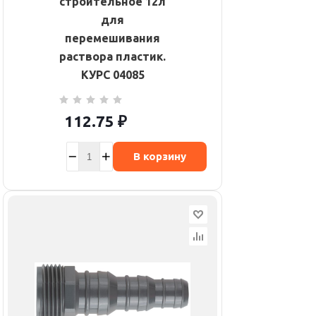
строительное 12л
для
перемешивания
раствора пластик.
КУРС 04085
112.75
₽
В корзину