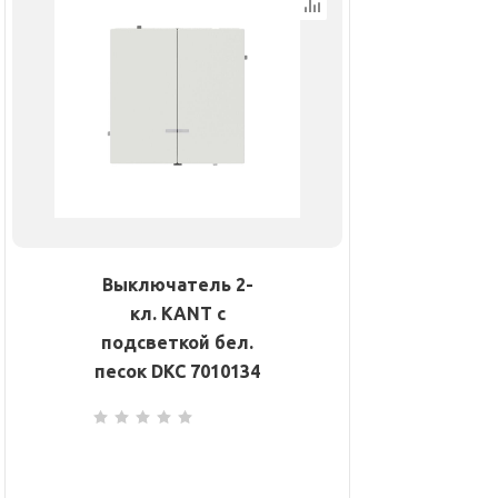
Выключатель 2-
кл. KANT с
подсветкой бел.
песок DKC 7010134