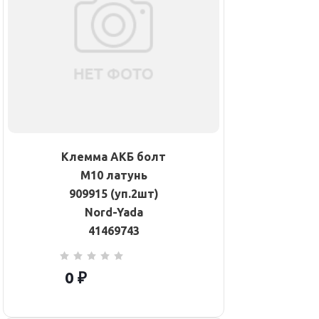
Клемма АКБ болт
М10 латунь
909915 (уп.2шт)
Nord-Yada
41469743
0 ₽