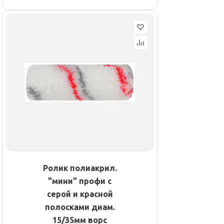
Ролик полиакрил.
"мини" профи с
серой и красной
полосками диам.
15/35мм ворс