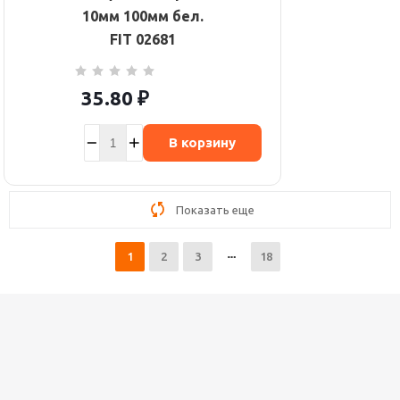
10мм 100мм бел.
FIT 02681
35.80
₽
В корзину
Показать еще
1
2
3
18