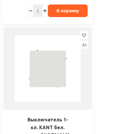
В корзину
Выключатель 1-
кл. KANT бел.