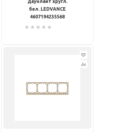
даунлайт кругл.
бел. LEDVANCE
4607194235568