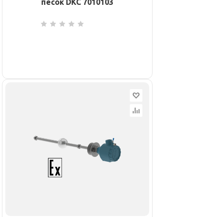
песок DKC 7010103