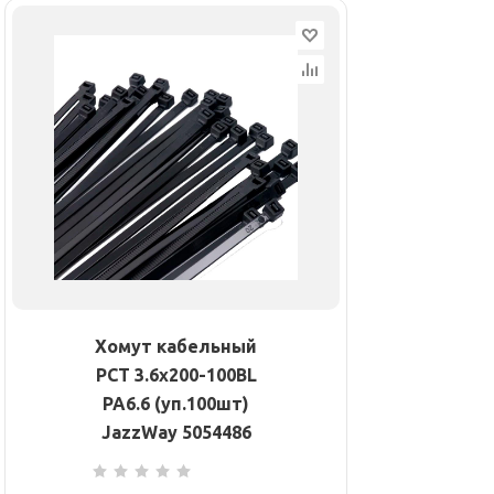
Хомут кабельный
PCT 3.6х200-100BL
PA6.6 (уп.100шт)
JazzWay 5054486