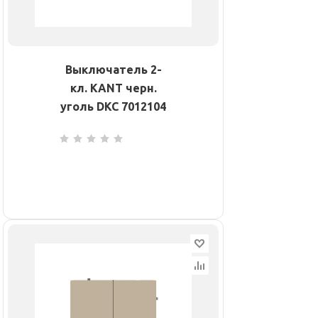
Выключатель 2-
кл. KANT черн.
уголь DKC 7012104