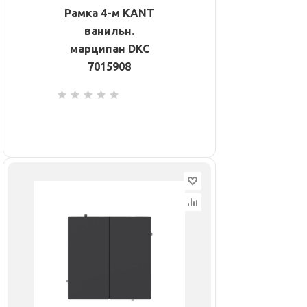
Рамка 4-м KANT
ванильн.
марципан DKC
7015908