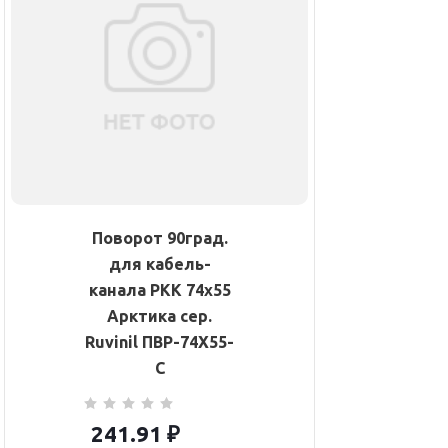
Поворот 90град.
для кабель-
канала РКК 74х55
Арктика сер.
Ruvinil ПВР-74Х55-
С
241.91
₽