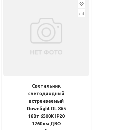
Светильник
светодиодный
встраиваемый
Downlight DL 865
18Вт 6500К IP20
1260лм ДВО