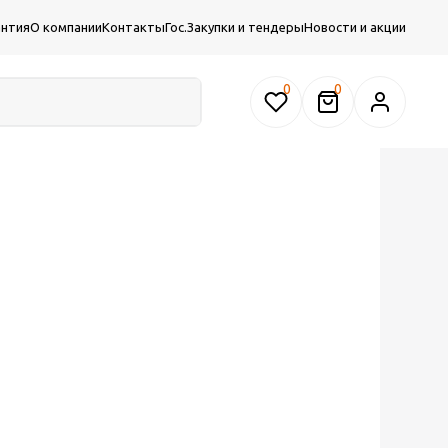
антия
О компании
Контакты
Гос.Закупки и тендеры
Новости и акции
0