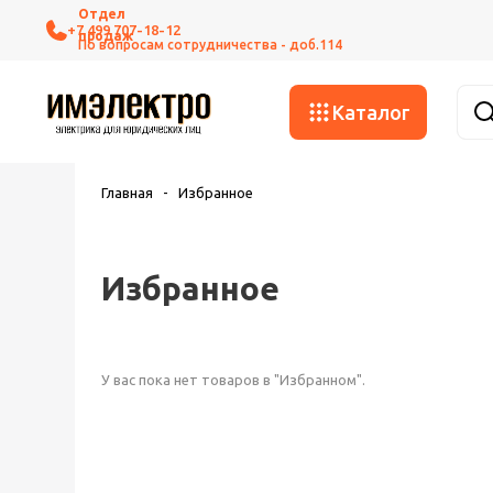
+7 499 707-18-12
Каталог
Главная
-
Избранное
Избранное
У вас пока нет товаров в "Избранном".