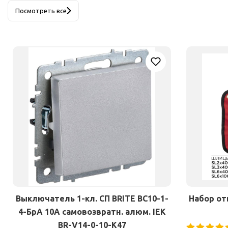
Посмотреть все
Выключатель 1-кл. СП BRITE ВС10-1-
Набор от
4-БрА 10А самовозвратн. алюм. IEK
BR-V14-0-10-K47