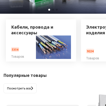
Кабели, провода и
Электро
аксессуары
изделия
5356
9224
Товаров
Товаров
Популярные товары
Посмотреть все