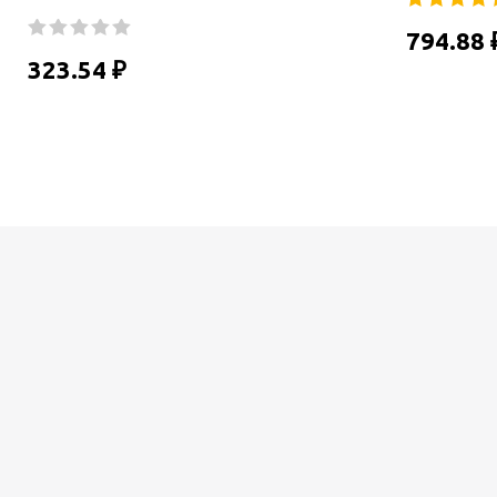
794.88 
323.54 ₽