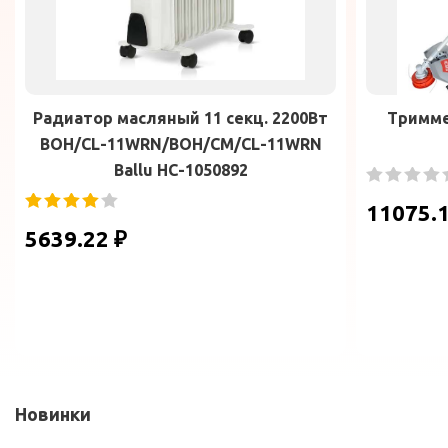
Радиатор масляный 11 секц. 2200Вт
Тримме
BOH/CL-11WRN/BOH/CM/CL-11WRN
Ballu НС-1050892
11075.1
5639.22 ₽
Новинки