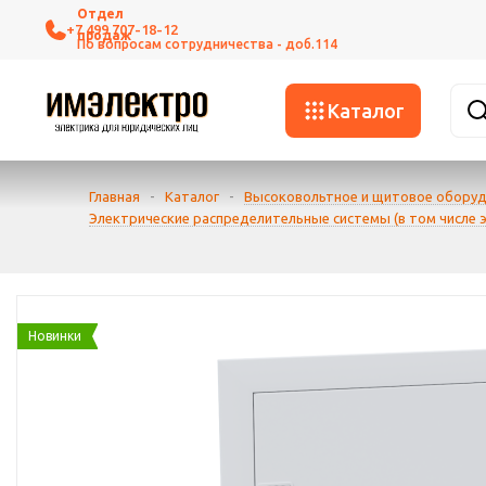
+7 499 707-18-12
Каталог
Главная
-
Каталог
-
Высоковольтное и щитовое обору
Электрические распределительные системы (в том числе
Новинки