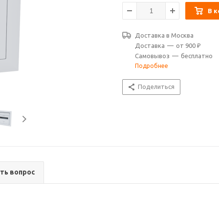
В к
Доставка в
Москва
Доставка
—
от 900 ₽
Самовывоз
—
бесплатно
Подробнее
Поделиться
ть вопрос