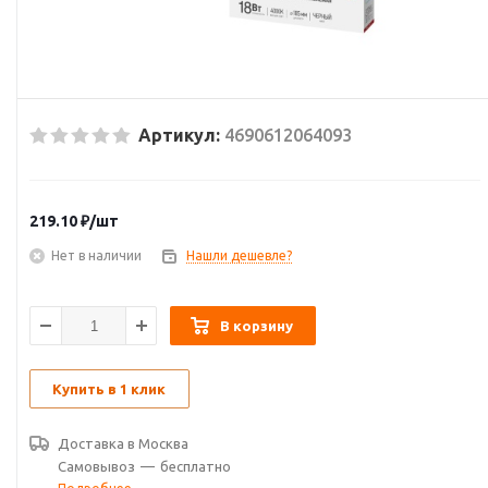
Артикул:
4690612064093
219.10
₽
/шт
Нет в наличии
Нашли дешевле?
В корзину
Купить в 1 клик
Доставка в
Москва
Самовывоз
—
бесплатно