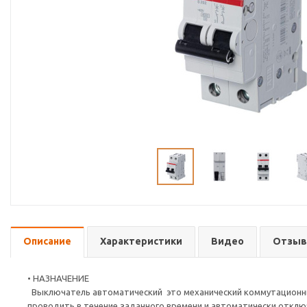
Описание
Характеристики
Видео
Отзы
• НАЗНАЧЕНИЕ
Выключатель автоматический это механический коммутационный
проводить в течение заданного времени и автоматически отключ