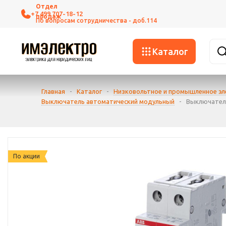
+7 499 707-18-12
Каталог
Главная
-
Каталог
-
Низковольтное и промышленное э
Выключатель автоматический модульный
-
Выключатель
По акции