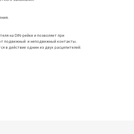
чения.
ля на DIN-рейке и позволяет при
ляют подвижный и неподвижный контакты.
я в действие одним из двух расцепителей: