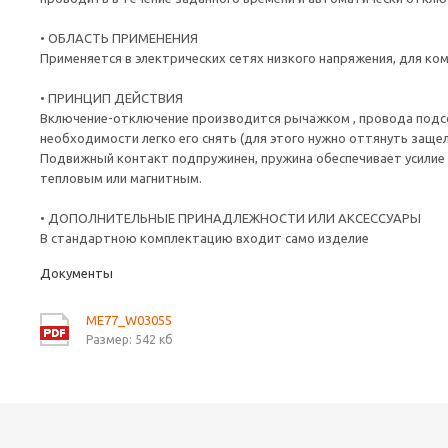
• ОБЛАСТЬ ПРИМЕНЕНИЯ
Применяется в электрических сетях низкого напряжения, для ко
• ПРИНЦИП ДЕЙСТВИЯ
Включение-отключение производится рычажком , провода подсо
необходимости легко его снять (для этого нужно оттянуть защ
Подвижный контакт подпружинен, пружина обеспечивает усилие 
тепловым или магнитным.
• ДОПОЛНИТЕЛЬНЫЕ ПРИНАДЛЕЖНОСТИ ИЛИ АКСЕССУАРЫ
В стандартною комплектацию входит само изделие
Документы
ME77_W03055
Размер: 542 кб