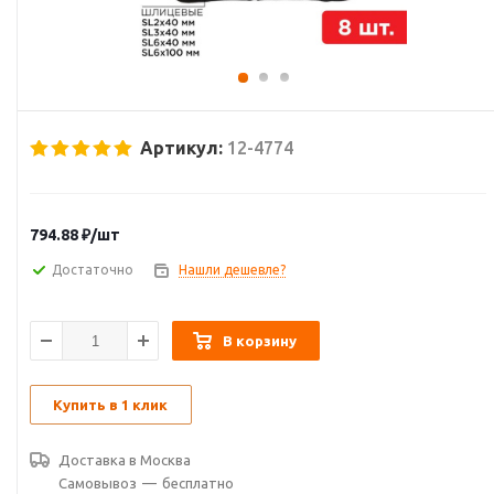
Артикул:
12-4774
794.88
₽
/шт
Достаточно
Нашли дешевле?
В корзину
Купить в 1 клик
Доставка в
Москва
Самовывоз
—
бесплатно