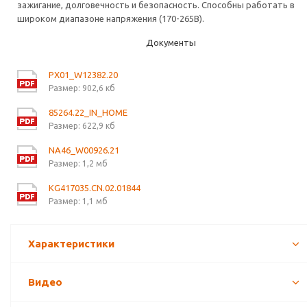
зажигание, долговечность и безопасность. Способны работать в
широком диапазоне напряжения (170-265В).
Документы
PX01_W12382.20
Размер: 902,6 кб
85264.22_IN_HOME
Размер: 622,9 кб
NA46_W00926.21
Размер: 1,2 мб
KG417035.CN.02.01844
Размер: 1,1 мб
Характеристики
Видео