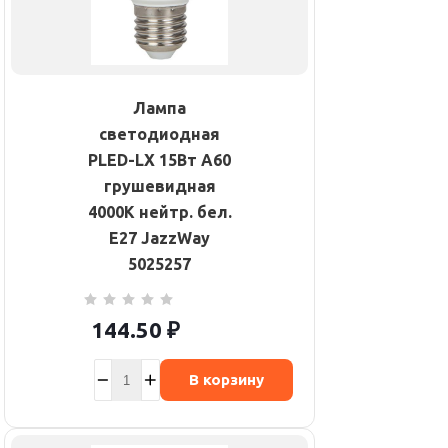
Лампа
светодиодная
PLED-LX 15Вт A60
грушевидная
4000К нейтр. бел.
E27 JazzWay
5025257
144.50
₽
В корзину