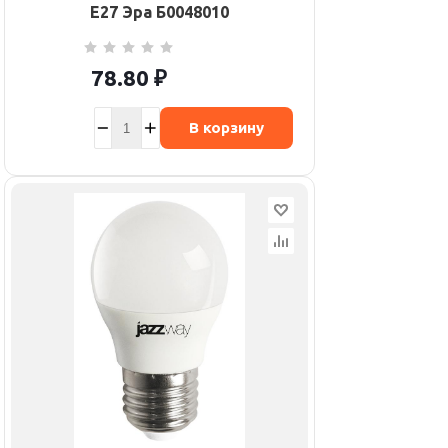
E27 Эра Б0048010
78.80
₽
В корзину