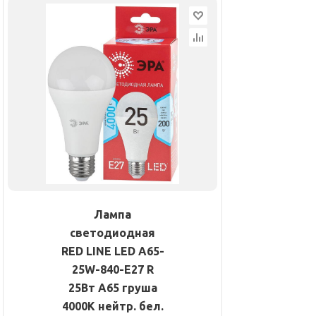
Лампа
светодиодная
RED LINE LED A65-
25W-840-E27 R
25Вт A65 груша
4000К нейтр. бел.