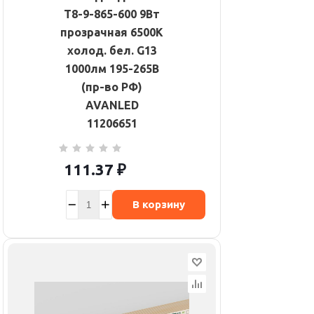
T8-9-865-600 9Вт
прозрачная 6500К
холод. бел. G13
1000лм 195-265В
(пр-во РФ)
AVANLED
11206651
111.37
₽
В корзину