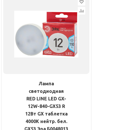
Лампа
светодиодная
RED LINE LED GX-
12W-840-GX53 R
12Вт GX таблетка
4000К нейтр. бел.
GX53 Эра Б0048013