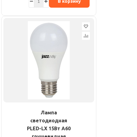
В корзину
Лампа
светодиодная
PLED-LX 15Вт A60
грушевидная