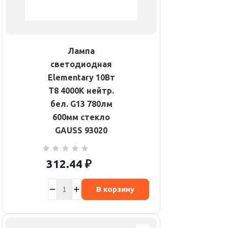
Лампа
светодиодная
Elementary 10Вт
T8 4000К нейтр.
бел. G13 780лм
600мм стекло
GAUSS 93020
312.44
₽
В корзину