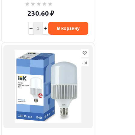
230.60
₽
В корзину