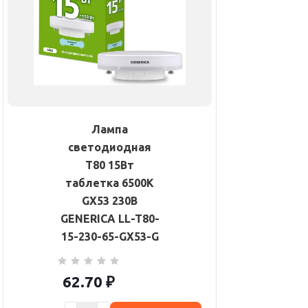
Лампа
светодиодная
T80 15Вт
таблетка 6500К
GX53 230В
GENERICA LL-T80-
15-230-65-GX53-G
62.70
₽