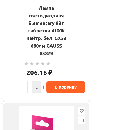
Лампа
светодиодная
Elementary 9Вт
таблетка 4100К
нейтр. бел. GX53
680лм GAUSS
83829
206.16
₽
В корзину