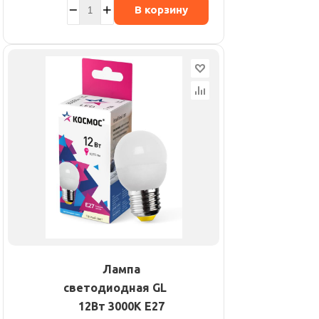
В корзину
Лампа
светодиодная GL45
12Вт 3000К E27