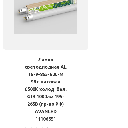
Лампа
светодиодная AL
T8-9-865-600-М
9Вт матовая
6500К холод. бел.
G13 1000лм 195-
265В (пр-во РФ)
AVANLED
11106651