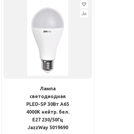
Лампа
светодиодная
PLED-SP 30Вт A65
4000К нейтр. бел.
E27 230/50Гц
JazzWay 5019690