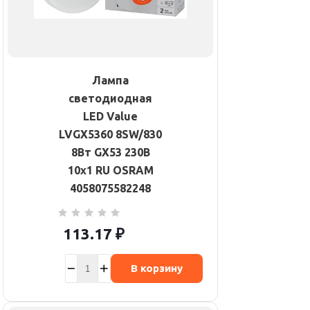
Лампа
светодиодная
LED Value
LVGX5360 8SW/830
8Вт GX53 230В
10х1 RU OSRAM
4058075582248
113.17
₽
В корзину