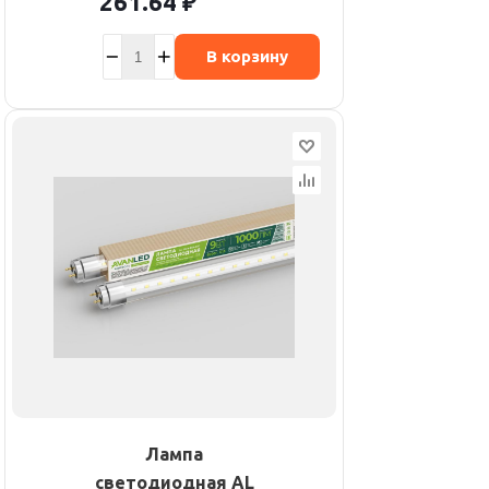
261.64
₽
В корзину
Лампа
светодиодная AL