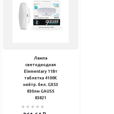
Лампа
светодиодная
Elementary 11Вт
таблетка 4100К
нейтр. бел. GX53
830лм GAUSS
83821