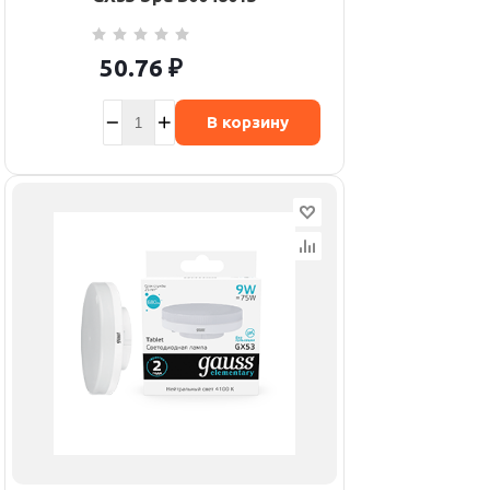
50.76
₽
В корзину