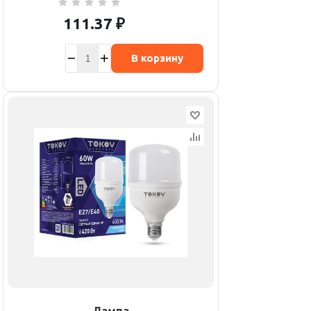
111.37
₽
В корзину