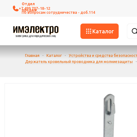
+7 499 707-18-12
Каталог
Главная
-
Каталог
-
Устройства и средства безопаснос
Держатель кровельный проводника для молниезащиты
-