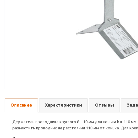
Описание
Характеристики
Отзывы
Зада
Держатель проводника круглого 8 – 10 мм для конька h = 110 мм
разместить проводник на расстоянии 110 мм от конька. Для кре