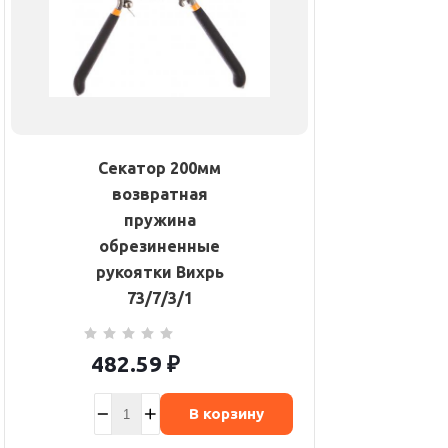
Секатор 200мм
возвратная
пружина
обрезиненные
рукоятки Вихрь
73/7/3/1
482.59
₽
В корзину