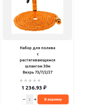
Набор для полива
с
растягивающимся
шлангом 30м
Вихрь 73/7/2/27
1 236.93
₽
В корзину