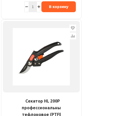
В корзину
Секатор HL 200P
профессиональный
тефлоновое (PTFE)