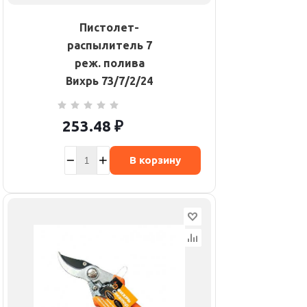
Пистолет-
распылитель 7
реж. полива
Вихрь 73/7/2/24
253.48
₽
В корзину