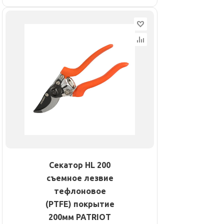
Секатор HL 200
съемное лезвие
тефлоновое
(PTFE) покрытие
200мм PATRIOT