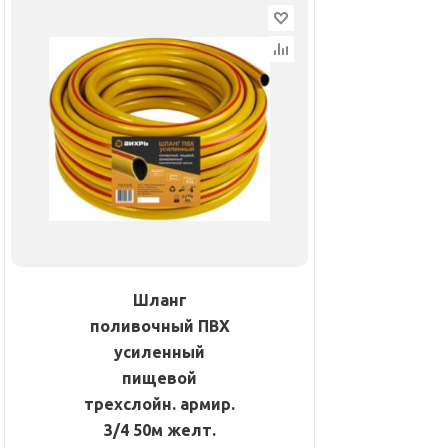
Шланг
поливочный ПВХ
усиленный
пищевой
трехслойн. армир.
3/4 50м желт.