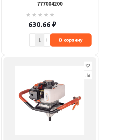
777004200
630.66
₽
В корзину