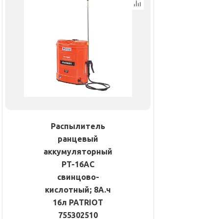
Распылитель
ранцевый
аккумуляторный
PT-16AC
свинцово-
кислотный; 8А.ч
16л PATRIOT
755302510