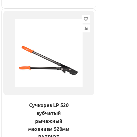
Сучкорез LP 520
зубчатый
рычажный
механизм 520мм