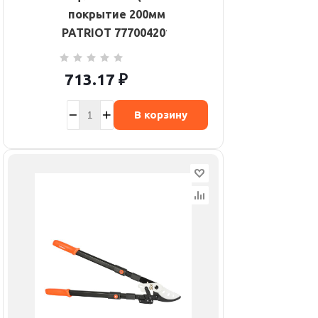
покрытие 200мм
PATRIOT 777004201
713.17
₽
В корзину