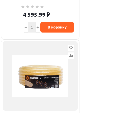
4 595.99
₽
В корзину