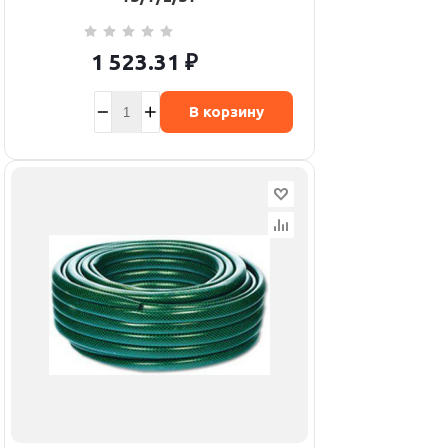
1 523.31
₽
В корзину