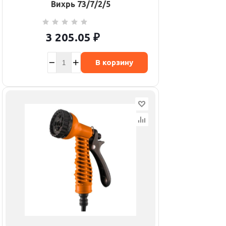
Вихрь 73/7/2/5
3 205.05
₽
В корзину