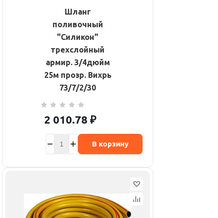
Шланг
поливочный
"Силикон"
трехслойный
армир. 3/4дюйм
25м прозр. Вихрь
73/7/2/30
2 010.78
₽
В корзину