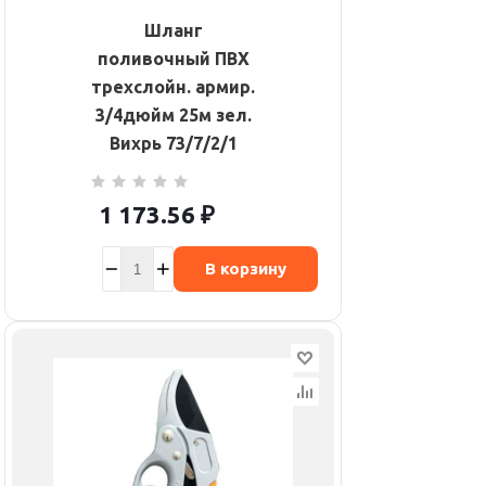
Шланг
поливочный ПВХ
трехслойн. армир.
3/4дюйм 25м зел.
Вихрь 73/7/2/1
1 173.56
₽
В корзину