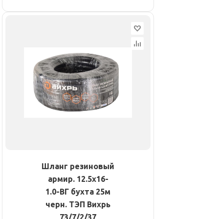
Шланг резиновый
армир. 12.5х16-
1.0-ВГ бухта 25м
черн. ТЭП Вихрь
73/7/2/37