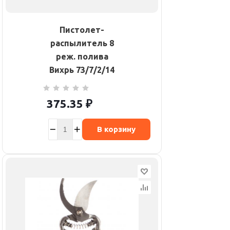
Пистолет-
распылитель 8
реж. полива
Вихрь 73/7/2/14
375.35
₽
В корзину