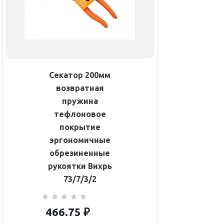
Секатор 200мм
возвратная
пружина
тефлоновое
покрытие
эргономичные
обрезиненные
рукоятки Вихрь
73/7/3/2
466.75
₽