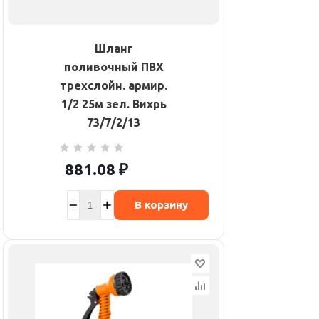
Шланг
поливочный ПВХ
трехслойн. армир.
1/2 25м зел. Вихрь
73/7/2/13
881.08
₽
В корзину