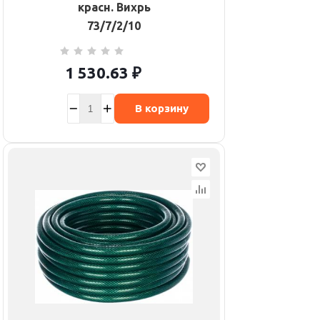
красн. Вихрь
73/7/2/10
1 530.63
₽
В корзину