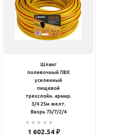
Шланг
поливочный ПВХ
усиленный
пищевой
трехслойн. армир.
3/4 25м желт.
Вихрь 73/7/2/4
1 602.54
₽