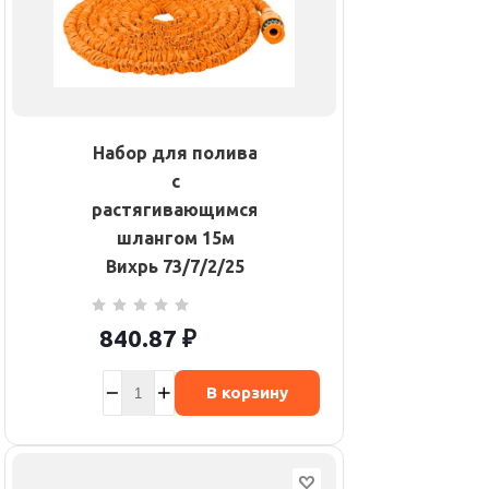
Набор для полива
с
растягивающимся
шлангом 15м
Вихрь 73/7/2/25
840.87
₽
В корзину