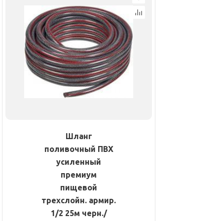
Шланг
поливочный ПВХ
усиленный
премиум
пищевой
трехслойн. армир.
1/2 25м черн./