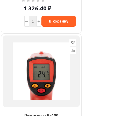
1 326.40
₽
В корзину
Пирометр R-400