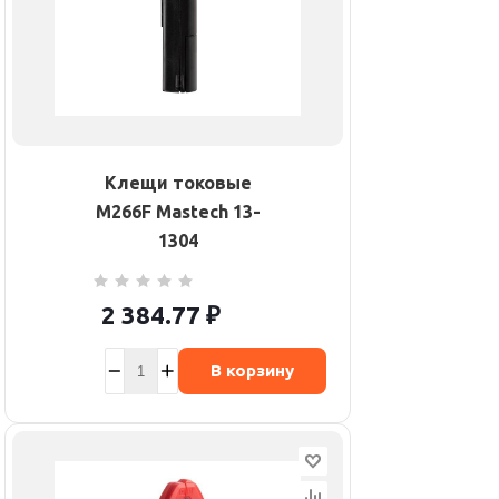
Клещи токовые
M266F Mastech 13-
1304
2 384.77
₽
В корзину