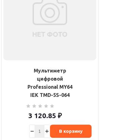
Мультиметр
цифровой
Professional MY64
IEK TMD-5S-064
3 120.85
₽
В корзину