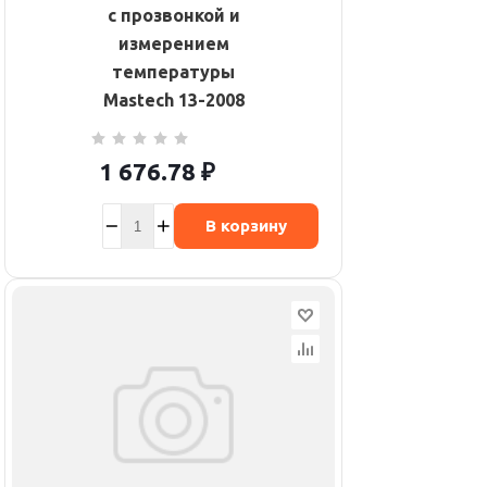
с прозвонкой и
измерением
температуры
Mastech 13-2008
1 676.78
₽
В корзину