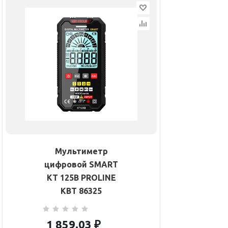
Мультиметр
цифровой SMART
KT 125В PROLINE
КВТ 86325
1 859.03
₽