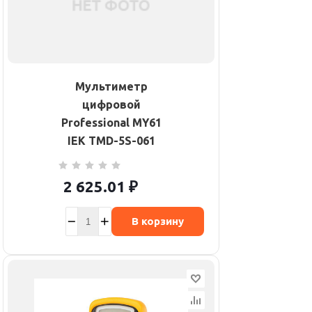
Мультиметр
цифровой
Professional MY61
IEK TMD-5S-061
2 625.01
₽
В корзину