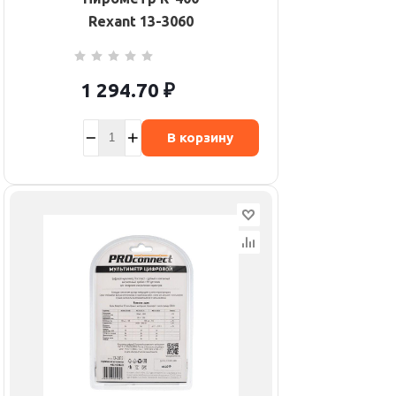
Rexant 13-3060
1 294.70
₽
В корзину