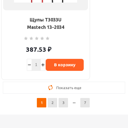
Щупы T3033U
Mastech 13-2034
387.53
₽
В корзину
Показать еще
1
2
3
7