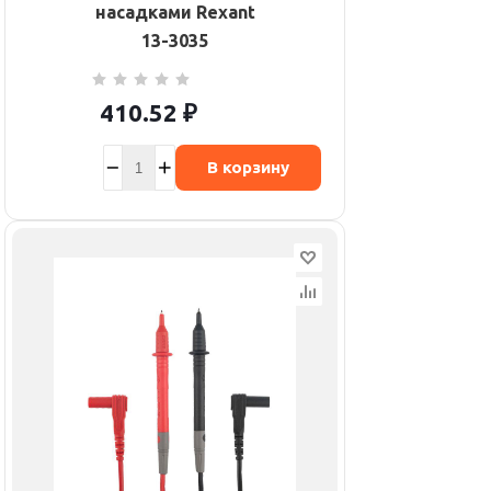
насадками Rexant
13-3035
410.52
₽
В корзину