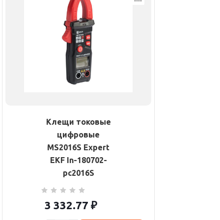
Клещи токовые
цифровые
MS2016S Expert
EKF In-180702-
pc2016S
3 332.77
₽