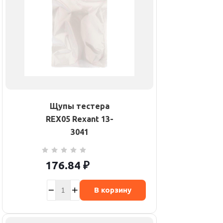
Щупы тестера
REX05 Rexant 13-
3041
176.84
₽
В корзину