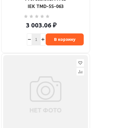
IEK TMD-5S-063
3 003.06
₽
В корзину