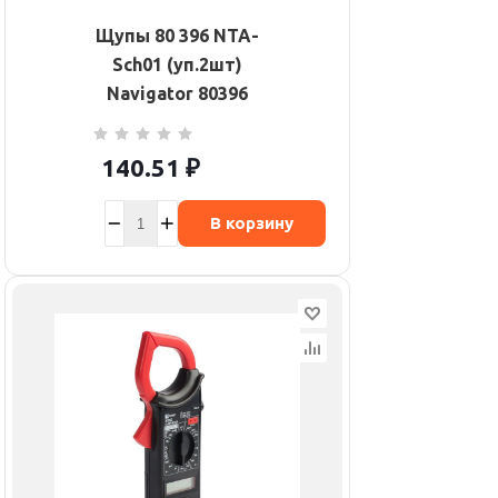
Щупы 80 396 NTA-
Sch01 (уп.2шт)
Navigator 80396
140.51
₽
В корзину