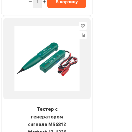
В корзину
Тестер с
генератором
сигнала MS6812