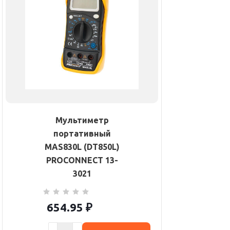
Мультиметр
портативный
MAS830L (DT850L)
PROCONNECT 13-
3021
654.95
₽