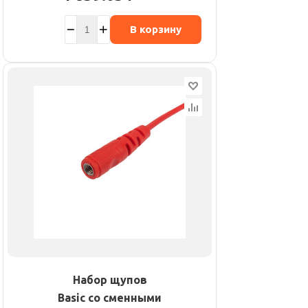
В корзину
Набор щупов
Basic со сменными