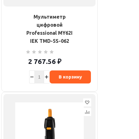
Мультиметр
цифровой
Professional MY62I
IEK TMD-5S-062
2 767.56
₽
В корзину