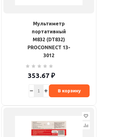
Мультиметр
портативный
M832 (DT832)
PROCONNECT 13-
3012
353.67
₽
В корзину