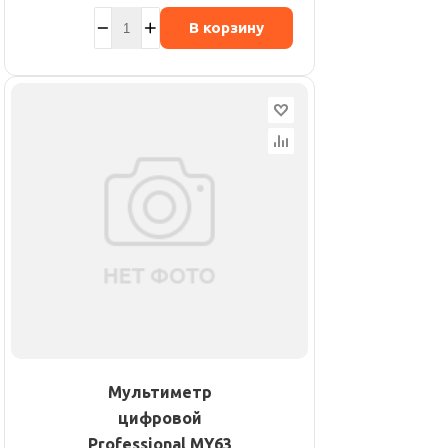
В корзину
Мультиметр
цифровой
Professional MY63