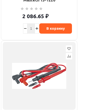
Mastech 13-1220
2 086.65
₽
В корзину