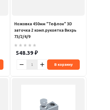
Ножовка 450мм "Тефлон" 3D
заточка 2 комп.рукоятка Вихрь
73/2/4/9
548.39
₽
В корзину