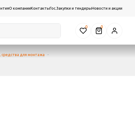
антия
О компании
Контакты
Гос.Закупки и тендеры
Новости и акции
0
, средства для монтажа
-