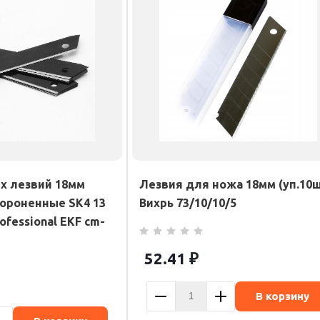
х лезвий 18мм
Лезвия для ножа 18мм (уп.10
вороненные SK4 13
Вихрь 73/10/10/5
ofessional EKF cm-
52.41
₽
В корзину