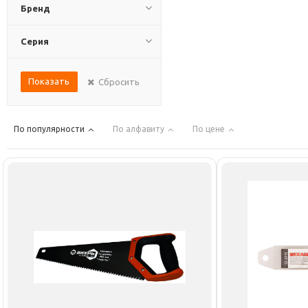
Бренд
Серия
Показать
Сбросить
По популярности
По алфавиту
По цене