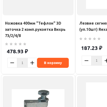
Ножовка 400мм "Тефлон" 3D
Лезвие сегме
заточка 2 комп.рукоятка Вихрь
(уп.10шт) Rex
73/2/4/8
187.23
₽
478.93
₽
В корзину