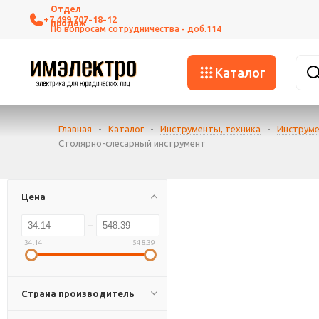
+7 499 707-18-12
Каталог
Главная
-
Каталог
-
Инструменты, техника
-
Инструме
Столярно-слесарный инструмент
Цена
34.14
548.39
Страна производитель