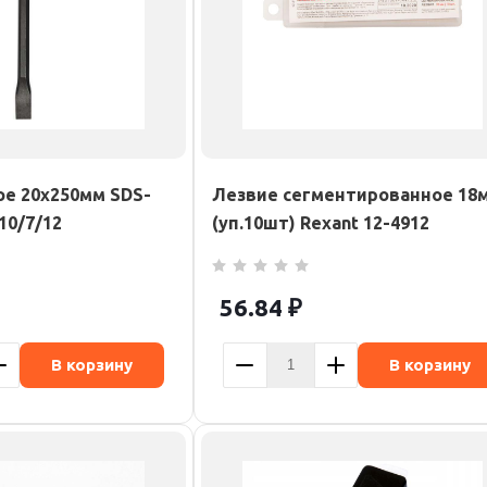
ое 20х250мм SDS-
Лезвие сегментированное 18
10/7/12
(уп.10шт) Rexant 12-4912
56.84
₽
В корзину
В корзину