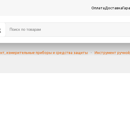
Оплата
Доставка
Гар
нт, измерительные приборы и средства защиты
-
Инструмент ручной