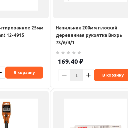
нтированное 25мм
Напильник 200мм плоский
ant 12-4915
деревянная рукоятка Вихрь
73/6/4/1
169.40
₽
В корзину
В корзину