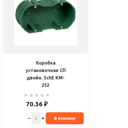
Коробка
установочная СП
двойн. SchE KM-
252
70.36
₽
В корзину