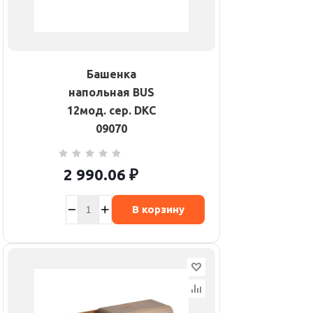
Башенка
напольная BUS
12мод. сер. DKC
09070
2 990.06
₽
В корзину