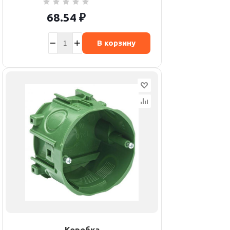
68.54
₽
В корзину