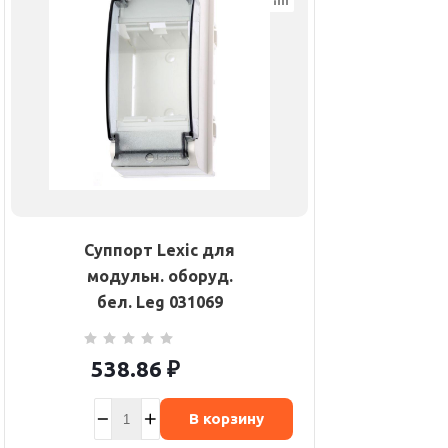
Суппорт Lexic для
модульн. оборуд.
бел. Leg 031069
538.86
₽
В корзину