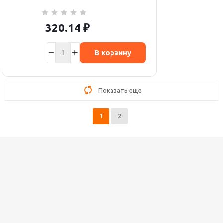
320.14
₽
В корзину
Показать еще
1
2