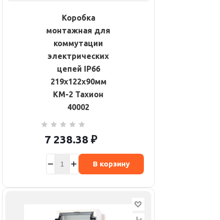
Коробка
монтажная для
коммутации
электрических
цепей IP66
219х122х90мм
КМ-2 Тахион
40002
7 238.38
₽
В корзину