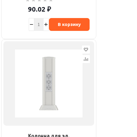
90.02
₽
В корзину
Колонна для эл.