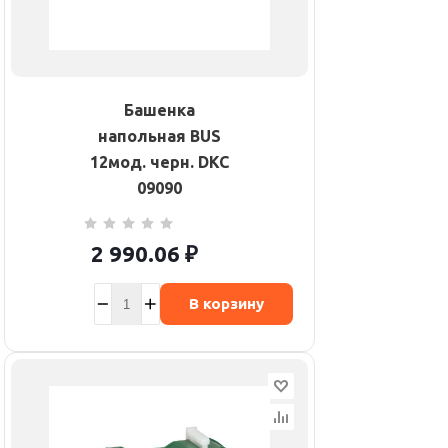
Башенка
напольная BUS
12мод. черн. DKC
09090
2 990.06
₽
В корзину