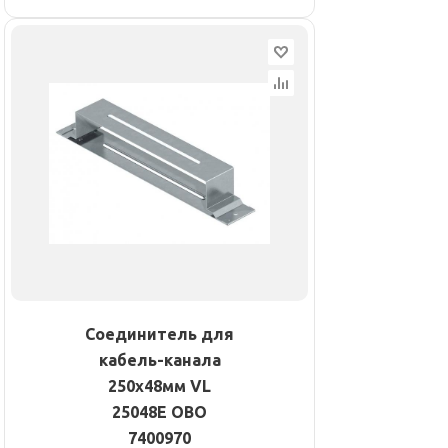
Соединитель для
кабель-канала
250х48мм VL
25048E OBO
7400970