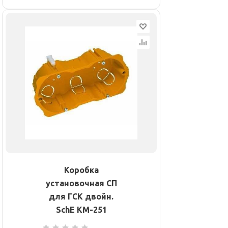
Коробка
установочная СП
для ГСК двойн.
SchE KM-251