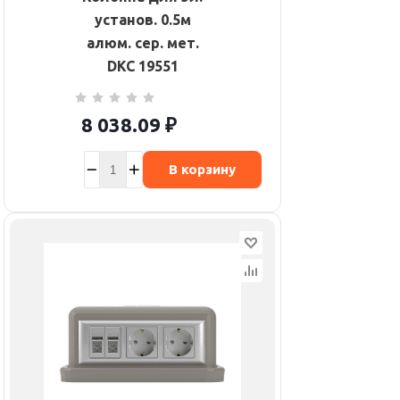
установ. 0.5м
алюм. сер. мет.
DKC 19551
8 038.09
₽
В корзину