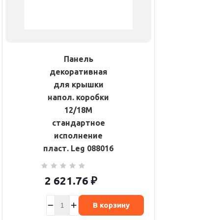
Панель
декоративная
для крышки
напол. коробки
12/18М
стандартное
исполнение
пласт. Leg 088016
2 621.76
₽
В корзину