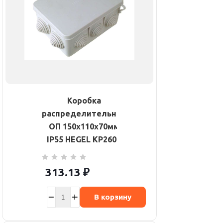
Коробка
распределительная
ОП 150х110х70мм
IP55 HEGEL КР2606
313.13
₽
В корзину