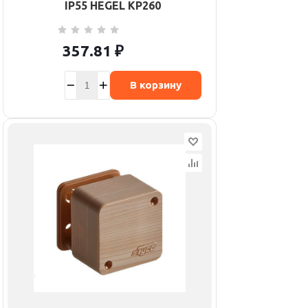
IP55 HEGEL КР2607
357.81
₽
В корзину