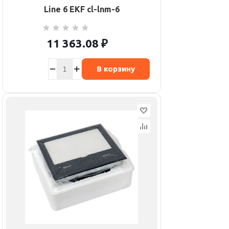
Line 6 EKF cl-lnm-6
11 363.08
₽
В корзину