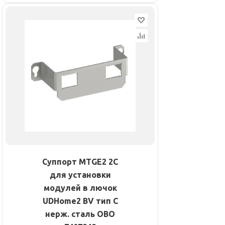
Суппорт MTGE2 2C
для установки
модулей в лючок
UDHome2 BV тип C
нерж. сталь OBO