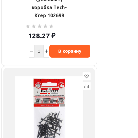
коробка Tech-
Krep 102699
128.27
₽
В корзину