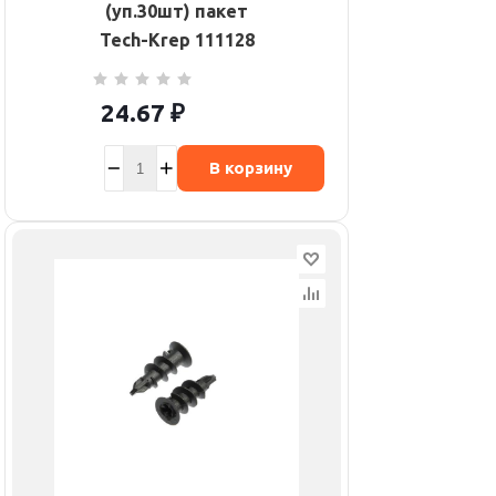
(уп.30шт) пакет
Tech-Krep 111128
24.67
₽
В корзину