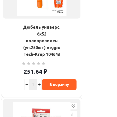
Дюбель универс.
6х52
полипропилен
(уп.250шт) ведро
Tech-Krep 104643
251.64
₽
В корзину