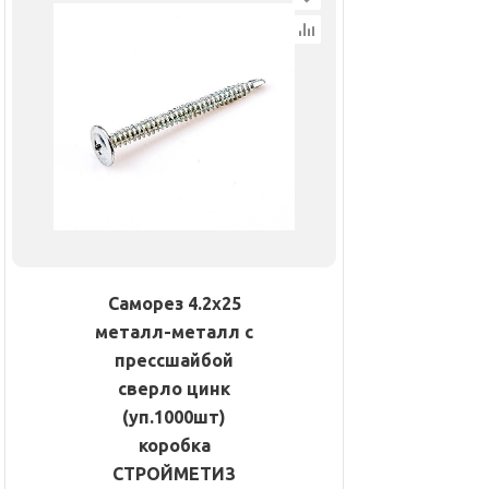
Саморез 4.2х25
металл-металл с
прессшайбой
сверло цинк
(уп.1000шт)
коробка
СТРОЙМЕТИЗ