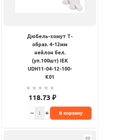
Дюбель-хомут Т-
образ. 4-12мм
нейлон бел.
(уп.100шт) IEK
UDH11-04-12-100-
K01
118.73
₽
В корзину