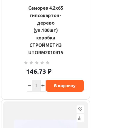
Саморез 4.2х65
гипсокартон-
дерево
(уп.100шт)
коробка
СТРОЙМЕТИЗ
UTORM2010415
146.73
₽
В корзину