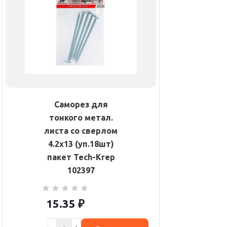
Саморез для
тонкого метал.
листа со сверлом
4.2х13 (уп.18шт)
пакет Tech-Krep
102397
15.35
₽