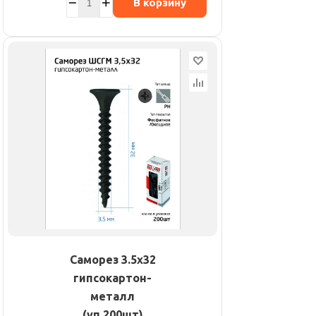
В корзину
Саморез 3.5х32
гипсокартон-
металл
(уп.200шт)