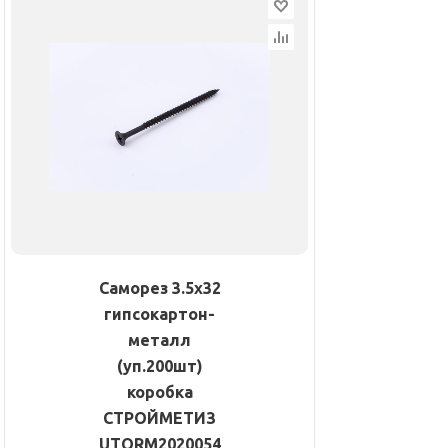
Саморез 3.5х32
гипсокартон-
металл
(уп.200шт)
коробка
СТРОЙМЕТИЗ
UTORM2020054