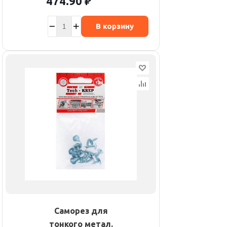
474.90
₽
В корзину
Саморез для
тонкого метал.