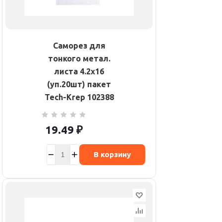
Саморез для
тонкого метал.
листа 4.2х16
(уп.20шт) пакет
Tech-Krep 102388
19.49
₽
В корзину