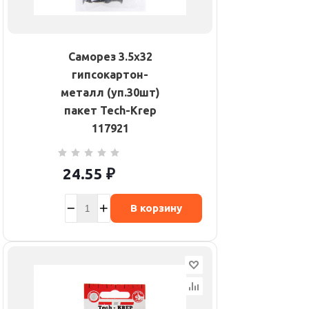
Саморез 3.5х32
гипсокартон-
металл (уп.30шт)
пакет Tech-Krep
117921
24.55
₽
В корзину