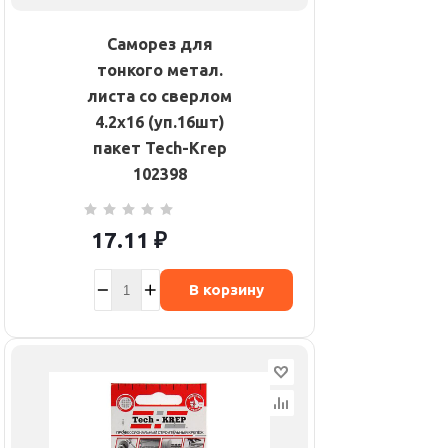
Саморез для
тонкого метал.
листа со сверлом
4.2х16 (уп.16шт)
пакет Tech-Krep
102398
17.11
₽
В корзину