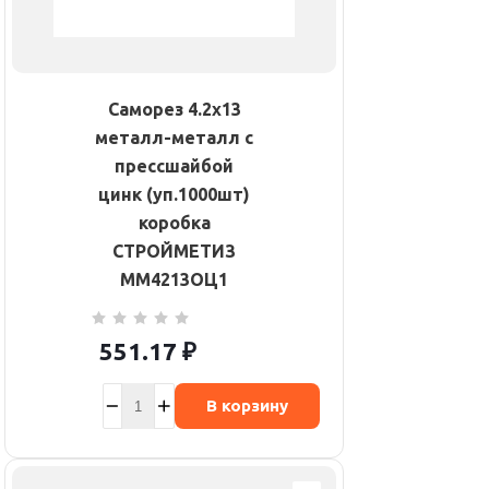
Саморез 4.2х13
металл-металл с
прессшайбой
цинк (уп.1000шт)
коробка
СТРОЙМЕТИЗ
ММ4213ОЦ1
551.17
₽
В корзину