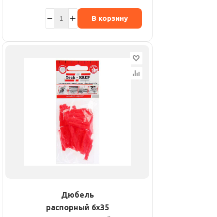
В корзину
Дюбель
распорный 6х35