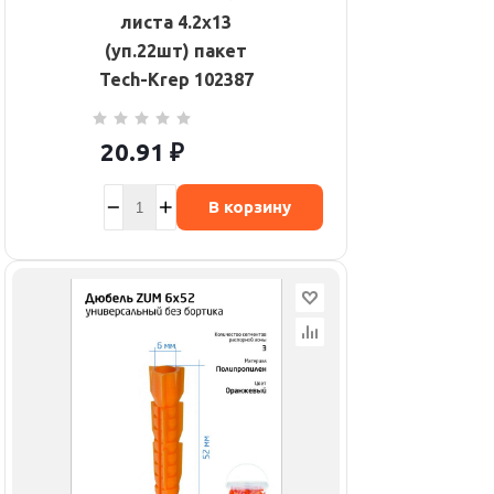
листа 4.2х13
(уп.22шт) пакет
Tech-Krep 102387
20.91
₽
В корзину