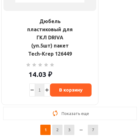
Дюбель
пластиковый для
ГКЛ DRIVA
(уп.5шт) пакет
Tech-Krep 126449
14.03
₽
В корзину
Показать еще
1
2
3
7