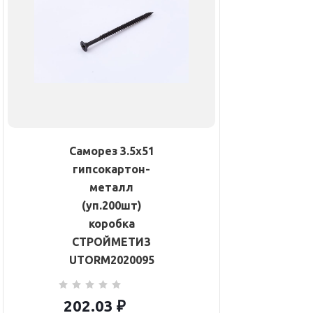
Саморез 3.5х51
гипсокартон-
металл
(уп.200шт)
коробка
СТРОЙМЕТИЗ
UTORM2020095
202.03
₽