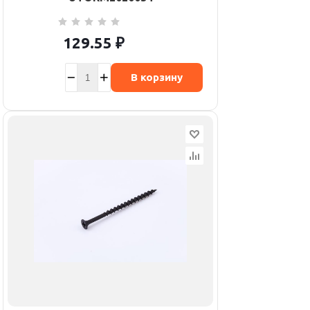
129.55
₽
В корзину