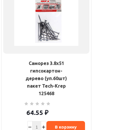
Саморез 3.8х51
гипсокартон-
дерево (уп.60шт)
пакет Tech-Krep
125468
64.55
₽
В корзину