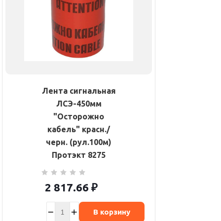
Лента сигнальная
ЛСЭ-450мм
"Осторожно
кабель" красн./
черн. (рул.100м)
Протэкт 8275
2 817.66
₽
В корзину