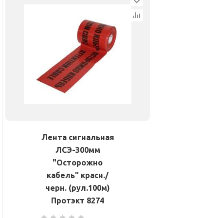
Лента сигнальная
ЛСЭ-300мм
"Осторожно
кабель" красн./
черн. (рул.100м)
Протэкт 8274