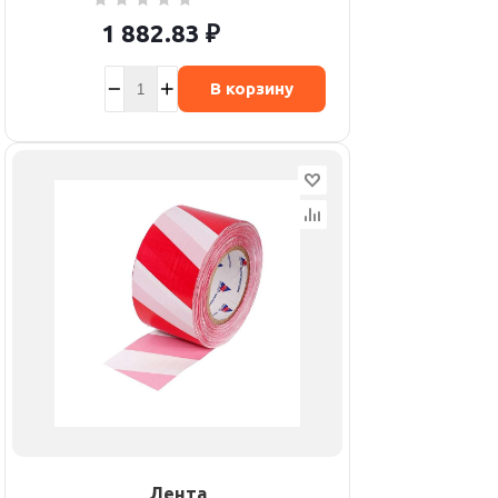
1 882.83
₽
В корзину
Лента