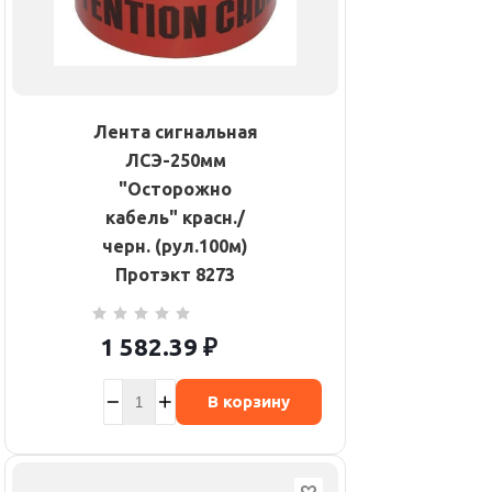
Лента сигнальная
ЛСЭ-250мм
"Осторожно
кабель" красн./
черн. (рул.100м)
Протэкт 8273
1 582.39
₽
В корзину