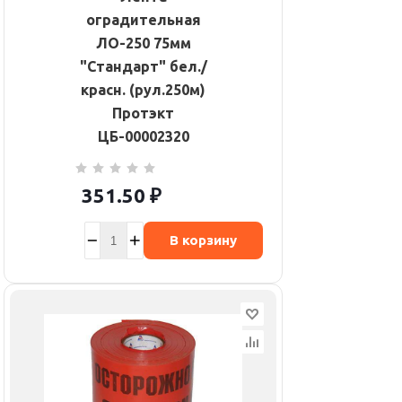
оградительная
ЛО-250 75мм
"Стандарт" бел./
красн. (рул.250м)
Протэкт
ЦБ-00002320
351.50
₽
В корзину