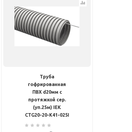
Труба
гофрированная
ПВХ d20мм с
протяжкой сер.
(уп.25м) IEK
CTG20-20-K41-025I