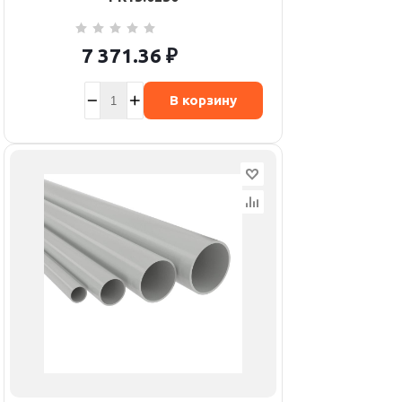
7 371.36
₽
В корзину