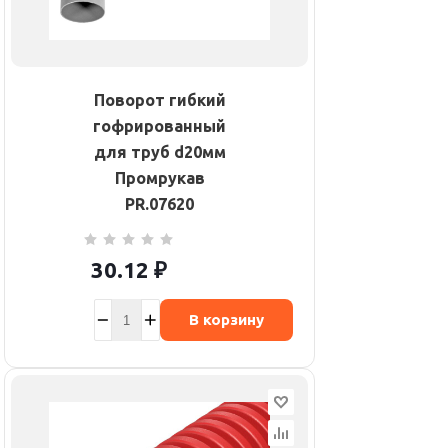
Поворот гибкий
гофрированный
для труб d20мм
Промрукав
PR.07620
30.12
₽
В корзину