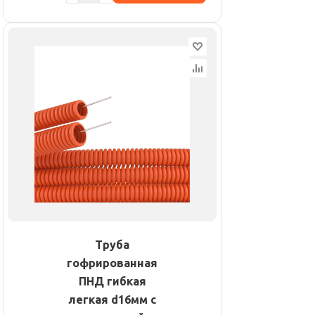
Труба
гофрированная
ПНД гибкая
легкая d16мм с