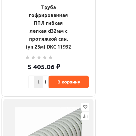
Труба
гофрированная
ППЛ гибкая
легкая d32мм с
протяжкой син.
(уп.25м) DKC 11932
5 405.06
₽
В корзину