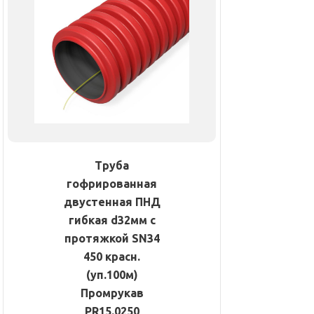
Труба
гофрированная
двустенная ПНД
гибкая d32мм с
протяжкой SN34
450 красн.
(уп.100м)
Промрукав
PR15.0250