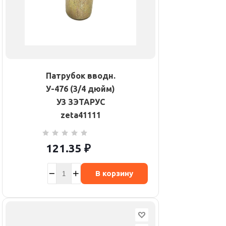
Патрубок вводн.
У-476 (3/4 дюйм)
У3 ЗЭТАРУС
zeta41111
121.35
₽
В корзину