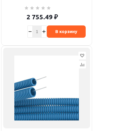
2 755.49
₽
В корзину