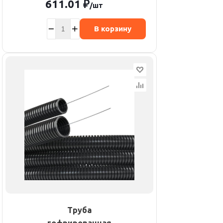
611.01
₽
/шт
В корзину
Труба