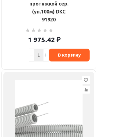
протяжкой сер.
(уп.100м) DKC
91920
1 975.42
₽
В корзину