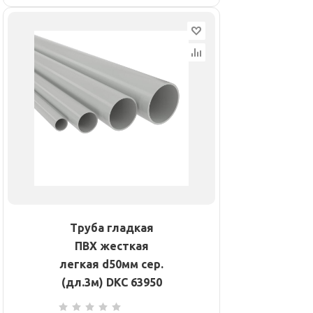
Труба гладкая
ПВХ жесткая
легкая d50мм сер.
(дл.3м) DKC 63950