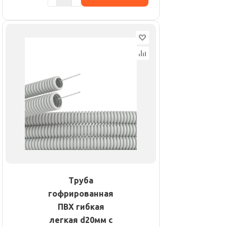
Труба
гофрированная
ПВХ гибкая
легкая d20мм с