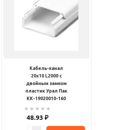
Кабель-канал
20х10 L2000 с
двойным замком
пластик Урал Пак
КК-19020010-160
48.93
₽