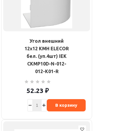
Угол внешний
12х12 КМН ELECOR
бел. (уп.4шт) IEK
CKMP10D-N-012-
012-K01-R
52.23
₽
В корзину