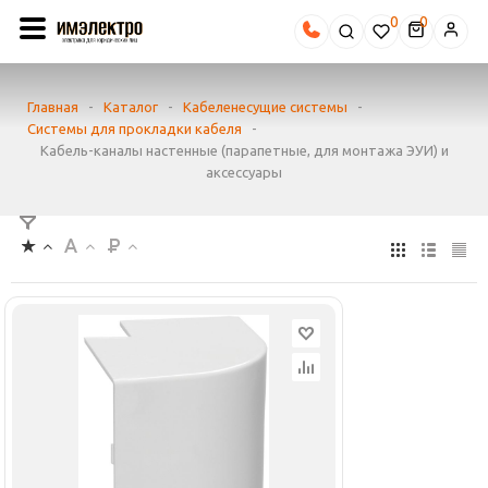
0
Главная
-
Каталог
-
Кабеленесущие системы
-
Системы для прокладки кабеля
-
Кабель-каналы настенные (парапетные, для монтажа ЭУИ) и
аксессуары