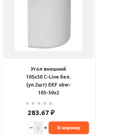
Угол внешний
105х50 C-Line бел.
(уп.2шт) EKF obw-
105-50x2
283.67
₽
В корзину