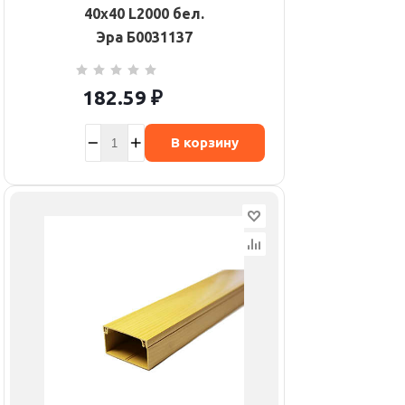
40х40 L2000 бел.
Эра Б0031137
182.59
₽
В корзину