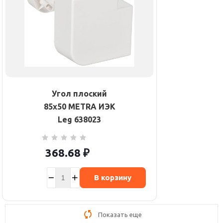
Угол плоский
85х50 METRA ИЭК
Leg 638023
368.68
₽
В корзину
Показать еще