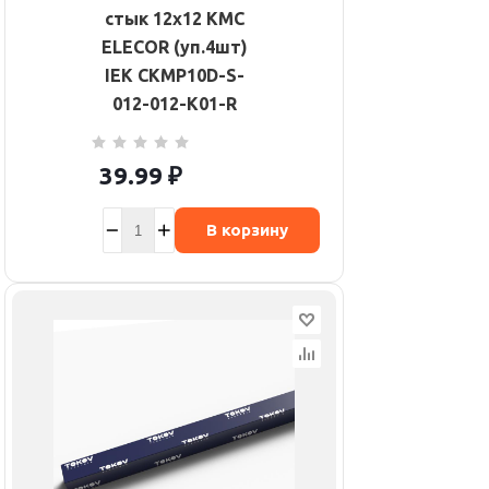
стык 12х12 КМС
ELECOR (уп.4шт)
IEK CKMP10D-S-
012-012-K01-R
39.99
₽
В корзину