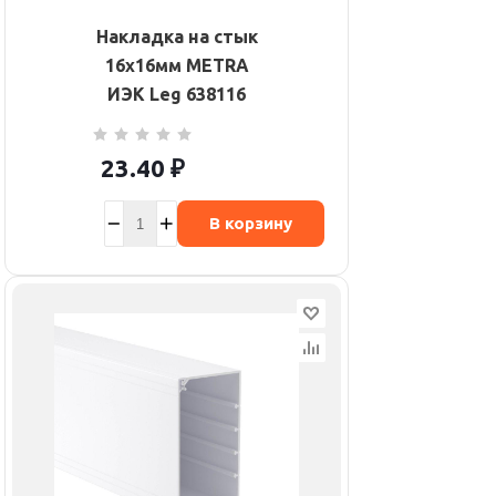
Накладка на стык
16х16мм METRA
ИЭК Leg 638116
23.40
₽
В корзину