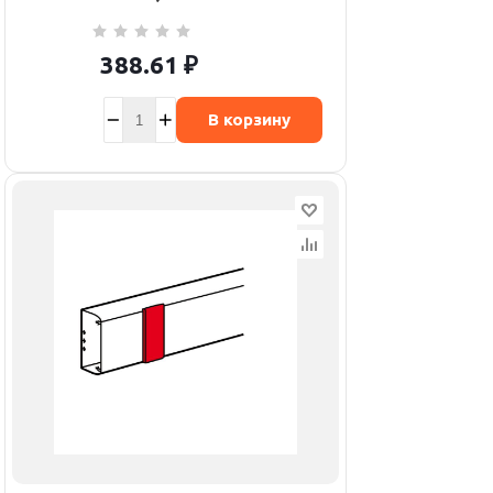
388.61
₽
В корзину