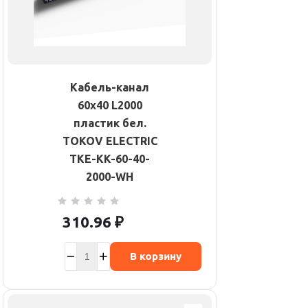
Кабель-канал
60х40 L2000
пластик бел.
TOKOV ELECTRIC
TKE-KK-60-40-
2000-WH
310.96
₽
В корзину