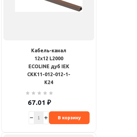
Кабель-канал
12х12 L2000
ECOLINE дуб IEK
CKK11-012-012-1-
K24
67.01
₽
В корзину