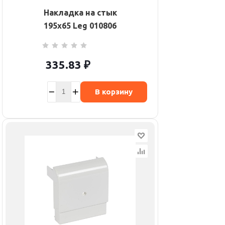
Накладка на стык
195х65 Leg 010806
335.83
₽
В корзину