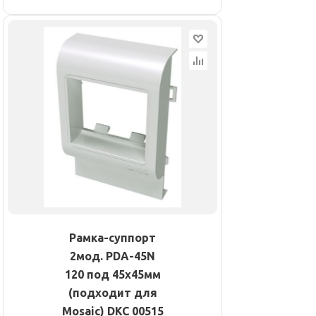
Рамка-суппорт
2мод. PDA-45N
120 под 45х45мм
(подходит для
Mosaic) DKC 00515