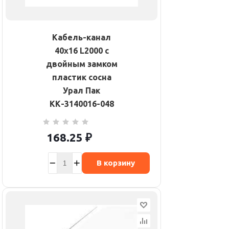
Кабель-канал
40х16 L2000 с
двойным замком
пластик сосна
Урал Пак
КК-3140016-048
168.25
₽
В корзину