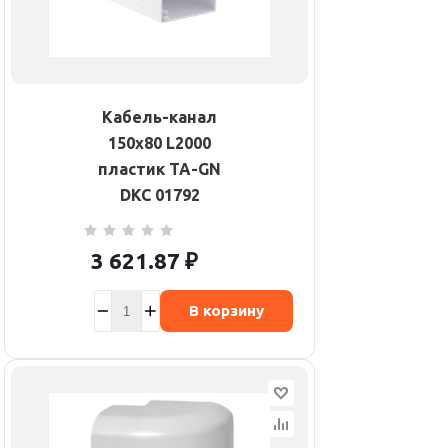
Кабель-канал
150х80 L2000
пластик TA-GN
DKC 01792
3 621.87
₽
В корзину