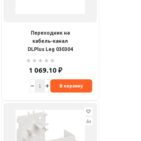
Переходник на
кабель-канал
DLPlus Leg 030304
1 069.10
₽
В корзину