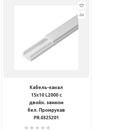
Кабель-канал
15х10 L2000 с
двойн. замком
бел. Промрукав
PR.0325201