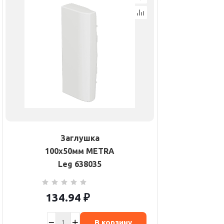
Заглушка
100х50мм METRA
Leg 638035
134.94
₽
В корзину