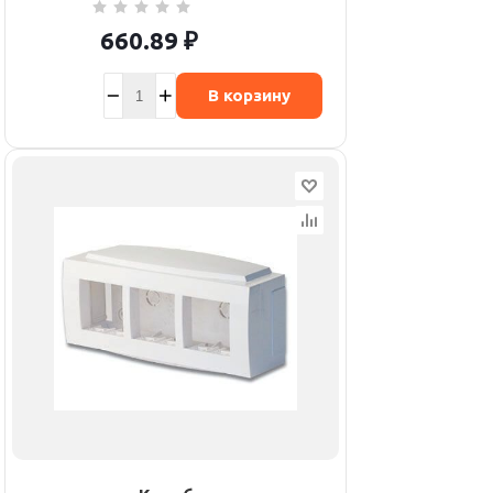
660.89
₽
В корзину