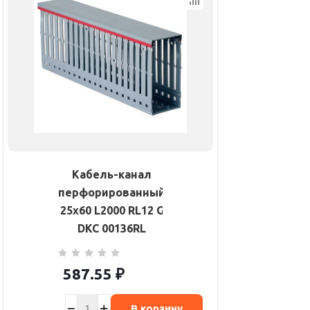
Кабель-канал
перфорированный
25х60 L2000 RL12 G
DKC 00136RL
587.55
₽
В корзину