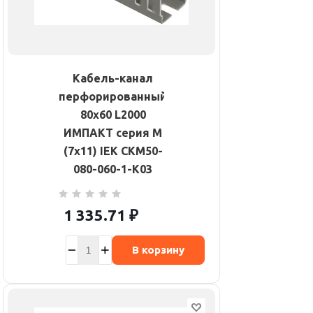
Кабель-канал
перфорированный
80х60 L2000
ИМПАКТ серия М
(7х11) IEK CKM50-
080-060-1-K03
1 335.71
₽
В корзину