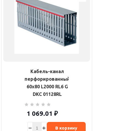
Кабель-канал
перфорированный
60х80 L2000 RL6 G
DKC 01128RL
1 069.01
₽
В корзину