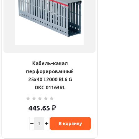
Кабель-канал
перфорированный
25х40 L2000 RL6 G
DKC 01163RL
445.65
₽
В корзину