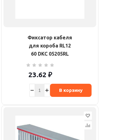
Фиксатор кабеля
для короба RL12
60 DKC 05205RL
23.62
₽
В корзину