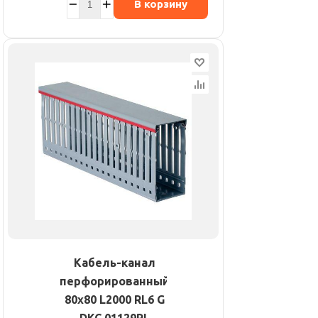
В корзину
Кабель-канал
перфорированный
80х80 L2000 RL6 G