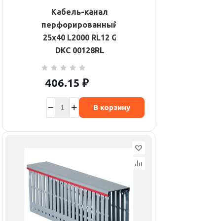
Кабель-канал
перфорированный
25х40 L2000 RL12 G
DKC 00128RL
406.15
₽
В корзину