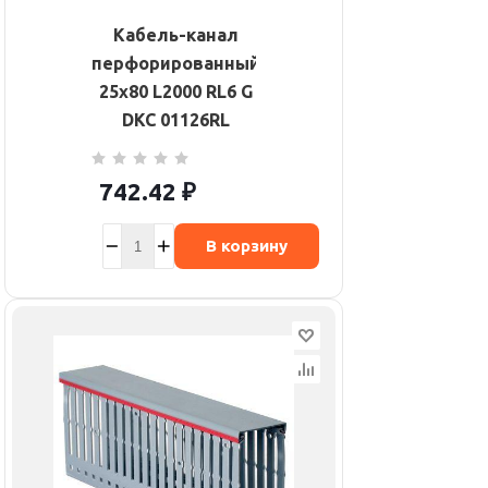
Кабель-канал
перфорированный
25х80 L2000 RL6 G
DKC 01126RL
742.42
₽
В корзину