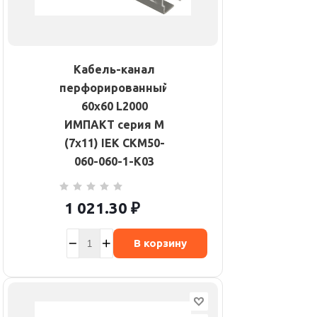
Кабель-канал
перфорированный
60х60 L2000
ИМПАКТ серия М
(7х11) IEK CKM50-
060-060-1-K03
1 021.30
₽
В корзину