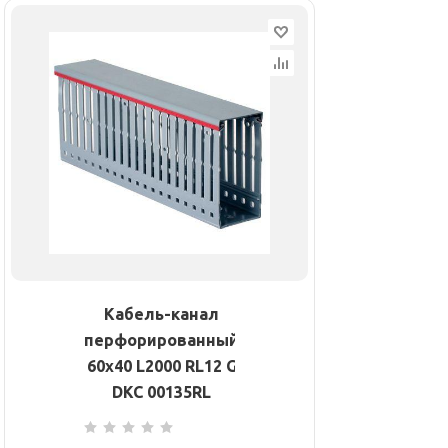
Кабель-канал
перфорированный
60х40 L2000 RL12 G
DKC 00135RL