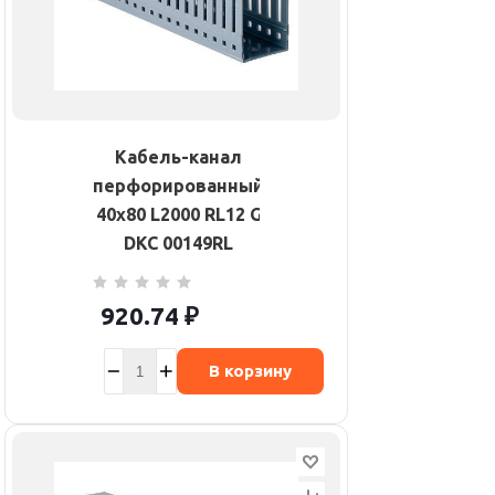
Кабель-канал
перфорированный
40х80 L2000 RL12 G
DKC 00149RL
920.74
₽
В корзину