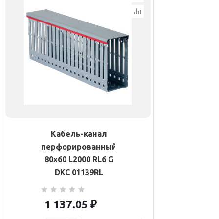
Кабель-канал
перфорированный
80х60 L2000 RL6 G
DKC 01139RL
1 137.05
₽