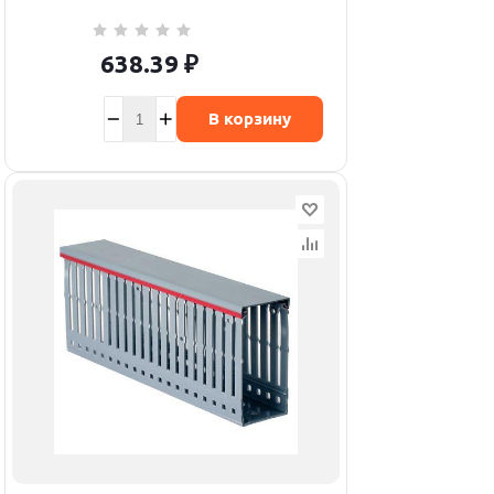
638.39
₽
В корзину