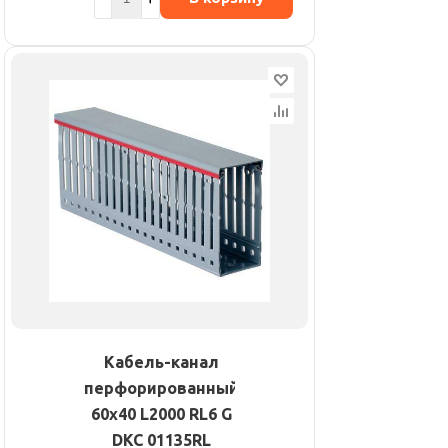
Кабель-канал
перфорированный
60х40 L2000 RL6 G
DKC 01135RL