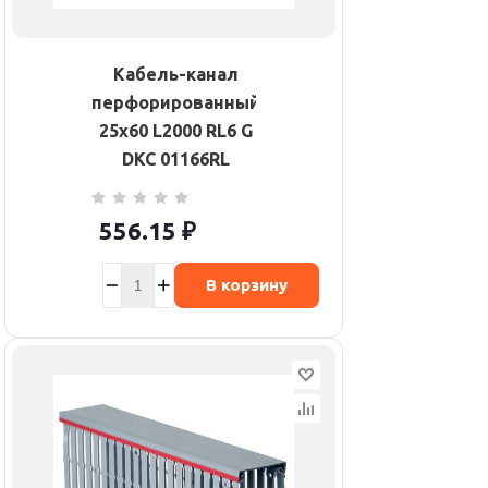
Кабель-канал
перфорированный
25х60 L2000 RL6 G
DKC 01166RL
556.15
₽
В корзину