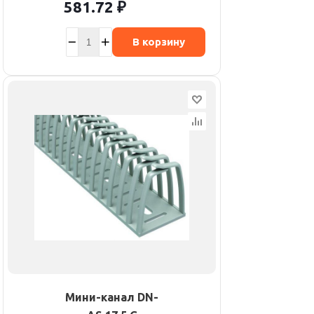
581.72
₽
В корзину
Мини-канал DN-