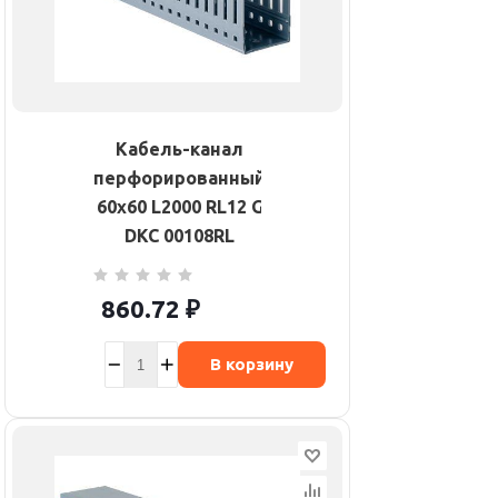
Кабель-канал
перфорированный
60х60 L2000 RL12 G
DKC 00108RL
860.72
₽
В корзину