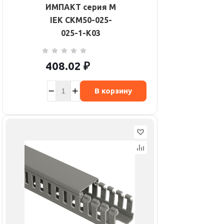
ИМПАКТ серия М
IEK CKM50-025-
025-1-K03
408.02
₽
В корзину