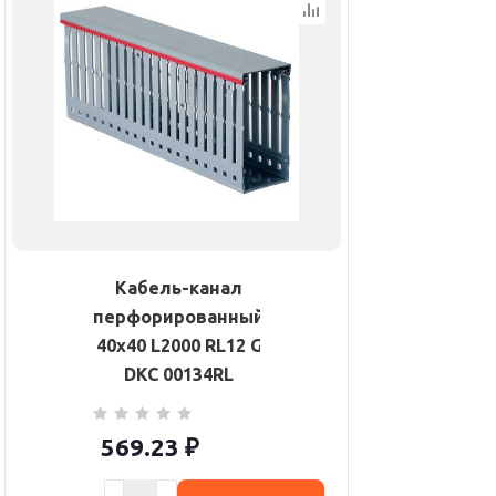
Кабель-канал
перфорированный
40х40 L2000 RL12 G
DKC 00134RL
569.23
₽