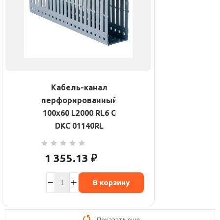
Кабель-канал
перфорированный
100х60 L2000 RL6 G
DKC 01140RL
1 355.13
₽
В корзину
Показать еще