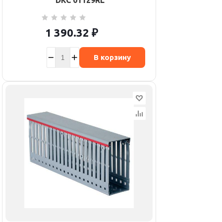
DKC 01129RL
1 390.32
₽
В корзину