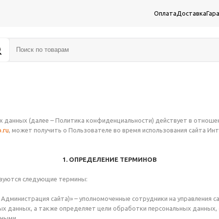
Оплата
Доставка
Гар
 данных (далее – Политика конфиденциальности) действует в отноше
o.ru
, может получить о Пользователе во время использования сайта Ин
1. ОПРЕДЕЛЕНИЕ ТЕРМИНОВ
ьзуются следующие термины:
– Администрация сайта)» – уполномоченные сотрудники на управления с
ных данных, а также определяет цели обработки персональных данных,
нными.