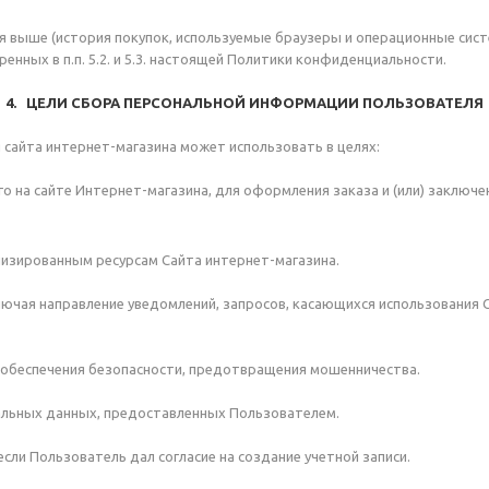
я выше (история покупок, используемые браузеры и операционные сист
енных в п.п. 5.2. и 5.3. настоящей Политики конфиденциальности.
4. ЦЕЛИ СБОРА ПЕРСОНАЛЬНОЙ ИНФОРМАЦИИ ПОЛЬЗОВАТЕЛЯ
сайта интернет-магазина может использовать в целях:
го на сайте Интернет-магазина, для оформления заказа и (или) заклю
лизированным ресурсам Сайта интернет-магазина.
ключая направление уведомлений, запросов, касающихся использования С
я обеспечения безопасности, предотвращения мошенничества.
альных данных, предоставленных Пользователем.
 если Пользователь дал согласие на создание учетной записи.