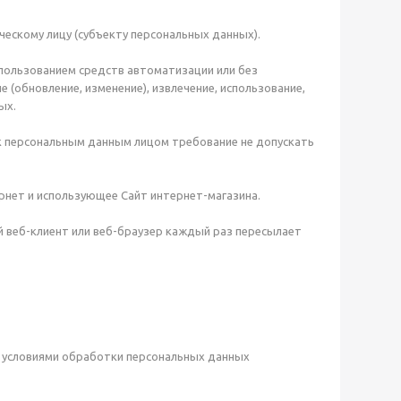
ческому лицу (субъекту персональных данных).
спользованием средств автоматизации или без
 (обновление, изменение), извлечение, использование,
ых.
к персональным данным лицом требование не допускать
ернет и использующее Сайт интернет-магазина.
й веб-клиент или веб-браузер каждый раз пересылает
и условиями обработки персональных данных