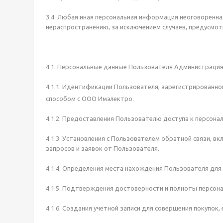
3.4. Любая иная персональная информация неоговоренна
нераспространению, за исключением случаев, предусмотр
4.1. Персональные данные Пользователя Администрация 
4.1.1. Идентификации Пользователя, зарегистрированно
способом с ООО Имэлектро.
4.1.2. Предоставления Пользователю доступа к персона
4.1.3. Установления с Пользователем обратной связи, в
запросов и заявок от Пользователя.
4.1.4. Определения места нахождения Пользователя дл
4.1.5. Подтверждения достоверности и полноты персон
4.1.6. Создания учетной записи для совершения покупок,