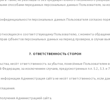
ыми способами переданных персональных данных Пользователя, за исклю
онфиденциальности персональных данных Пользователя согласно поря
 относящихся к соответствующему Пользователю, с момента обращения
прав субъектов персональных данных на период проверки, в случае в
7. ОТВЕТСТВЕННОСТЬ СТОРОН
ельства, несёт ответственность за убытки, понесённые Пользователем 
Федерации, за исключением случаев, предусмотренных п.п. 5.2., 5.3. и
ой информации Администрация сайта не несёт ответственность, если д
зглашения.
 получения Администрацией сайта.