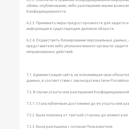
обмен, опубликование, либо разглашение иными возможн
Конфиденциальности.
6.2.3. Принимать меры предосторожности для защиты к
информации в существующем деловом обороте.
6.2.4. Осуществить блокирование персональных данных,
представителя либо уполномоченного органа по защите 
неправомерных действий.
7.1. Администрация сайта, не исполнившая свои обязат
данных, в соответствии с законодательством Российской 
7.2. В случае утраты или разглашения Конфиденциальн
7.2.1. Стала публичным достоянием до её утраты или ра
7.2.2. Была получена от третьей стороны до момента её
7.2.3. Была разглашена с согласия Пользователя.