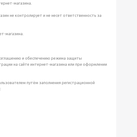
тернет-магазина.
газин не контролирует и не несет ответственность за
ет-магазина.
разглашению и обеспечению режима защиты
рации на сайте интернет-магазина или при оформлении
ользователем путём заполнения регистрационной
: