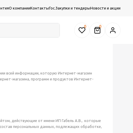
антия
О компании
Контакты
Гос.Закупки и тендеры
Новости и акции
0
нии всей информации, которую Интернет-магазин
тернет-магазина, программ и продуктов Интернет-
айтом, действующие от имени ИП Габель А.В., которые
 состав персональных данных, подлежащих обработке,