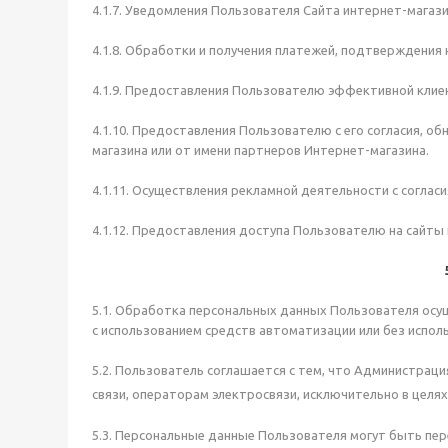
4.1.7. Уведомления Пользователя Сайта интернет-магази
4.1.8. Обработки и получения платежей, подтверждения 
4.1.9. Предоставления Пользователю эффективной клиен
4.1.10. Предоставления Пользователю с его согласия, о
магазина или от имени партнеров Интернет-магазина.
4.1.11. Осуществления рекламной деятельности с соглас
4.1.12. Предоставления доступа Пользователю на сайты 
5.1. Обработка персональных данных Пользователя осу
с использованием средств автоматизации или без испол
5.2. Пользователь соглашается с тем, что Администрац
связи, операторам электросвязи, исключительно в целя
5.3. Персональные данные Пользователя могут быть пер