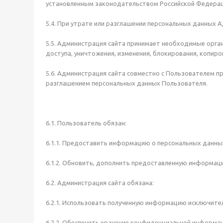
установленным законодательством Российской Федерац
5.4. При утрате или разглашении персональных данных
5.5. Администрация сайта принимает необходимые орга
доступа, уничтожения, изменения, блокирования, копиро
5.6. Администрация сайта совместно с Пользователем 
разглашением персональных данных Пользователя.
6.1. Пользователь обязан:
6.1.1. Предоставить информацию о персональных данны
6.1.2. Обновить, дополнить предоставленную информац
6.2. Администрация сайта обязана:
6.2.1. Использовать полученную информацию исключител
6.2.2. Обеспечить хранение конфиденциальной информац