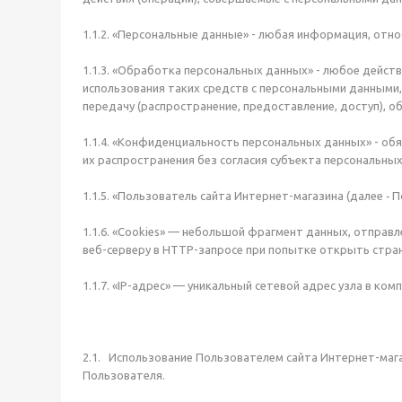
1.1.2. «Персональные данные» - любая информация, отн
1.1.3. «Обработка персональных данных» - любое действ
использования таких средств с персональными данными, в
передачу (распространение, предоставление, доступ), о
1.1.4. «Конфиденциальность персональных данных» - о
их распространения без согласия субъекта персональных
1.1.5. «Пользователь сайта Интернет-магазина (далее ‑
1.1.6. «Cookies» — небольшой фрагмент данных, отправ
веб-серверу в HTTP-запросе при попытке открыть стра
1.1.7. «IP-адрес» — уникальный сетевой адрес узла в ко
2.1. Использование Пользователем сайта Интернет-маг
Пользователя.