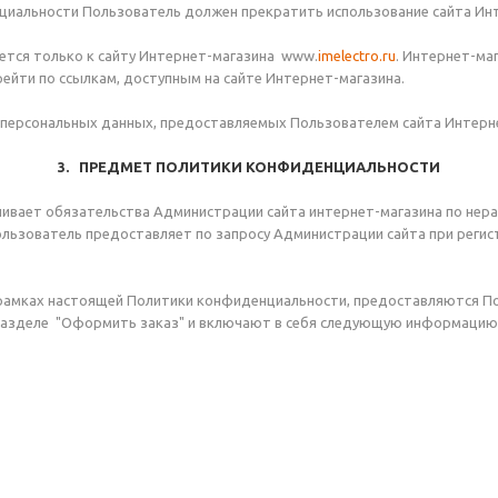
енциальности Пользователь должен прекратить использование сайта Ин
тся только к сайту Интернет-магазина www.
imelectro.ru
. Интернет-ма
ейти по ссылкам, доступным на сайте Интернет-магазина.
 персональных данных, предоставляемых Пользователем сайта Интерн
3. ПРЕДМЕТ ПОЛИТИКИ КОНФИДЕНЦИАЛЬНОСТИ
ливает обязательства Администрации сайта интернет-магазина по не
ьзователь предоставляет по запросу Администрации сайта при регист
 рамках настоящей Политики конфиденциальности, предоставляются П
разделе "Оформить заказ" и включают в себя следующую информацию