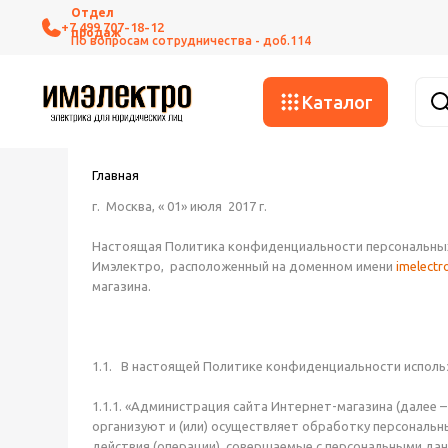
+7 499 707-18-12
Каталог
Главная
г. Москва,
« 01» июля 2017 г.
Настоящая Политика конфиденциальности персональных
Имэлектро, расположенный на доменном имени
imelectr
магазина.
1.1. В настоящей Политике конфиденциальности испол
1.1.1. «Администрация сайта Интернет-магазина (далее 
организуют и (или) осуществляет обработку персональ
действия (операции), совершаемые с персональными да