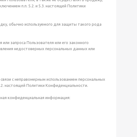
чением п.п. 5.2. и 5.3. настоящей Политики
дку, обычно используемого для защиты такого рода
 или запроса Пользователя или его законного
ыявления недостоверных персональных данных или
в связи с неправомерным использованием персональных
 7.2. настоящей Политики Конфиденциальности.
анная конфиденциальная информация: