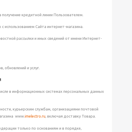
на получение кредитной линии Пользователем.
 с использованием Сайта интернет-магазина.
овостной рассылки и иных сведений от имени Интернет-
, обновлений и услуг.
И
 числе в информационных системах персональных данных
тности, курьерским службам, организациями почтовой
магазина www.
imelectro.ru
, включая доставку Товара.
дерации только по основаниям и в порядке,