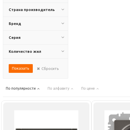
Страна производитель
Бренд
Серия
Количество жил
Показать
Сбросить
По популярности
По алфавиту
По цене