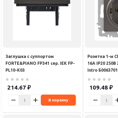
Заглушка с суппортом
Розетка 1-м С
FORTE&PIANO FP341 сер. IEK FP-
16А IP20 250В
PL10-K03
Intro Б0063701
214.67
₽
109.48
₽
В корзину