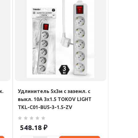
х.
Удлинитель 5х3м с заземл. с
выкл. 10А 3х1.5 TOKOV LIGHT
TKL-C01-BU5-3-1.5-ZV
548.18
₽