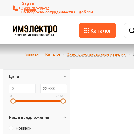
+7 499 707-18-12
Каталог
Главная
-
Каталог
-
Электроустановочные изделия
-
Цена
0
22 668
Наши предложения
Новинки