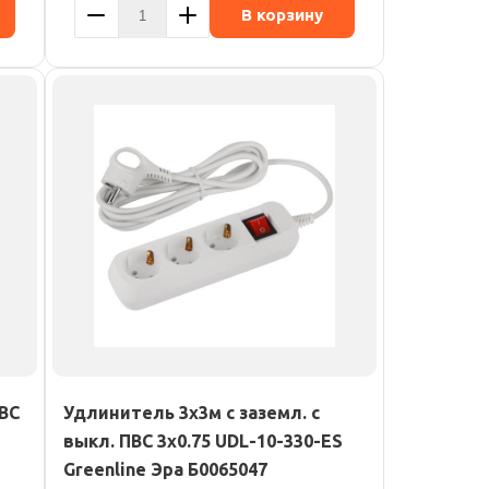
В корзину
ПВС
Удлинитель 3х3м с заземл. с
выкл. ПВС 3х0.75 UDL-10-330-ES
Greenline Эра Б0065047