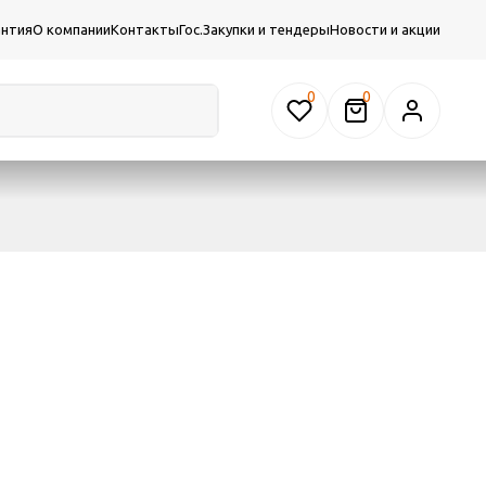
антия
О компании
Контакты
Гос.Закупки и тендеры
Новости и акции
0