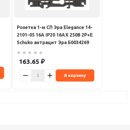
Розетка 1-м СП Эра Elegance 14-
2101-05 16А IP20 16AX 250В 2P+E
Schuko антрацит Эра Б0034269
163.65
₽
В корзину