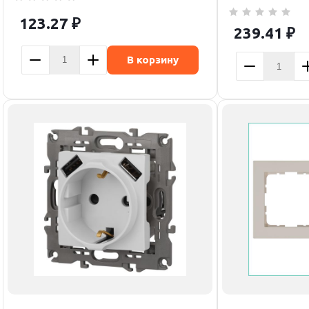
123.27
₽
239.41
₽
В корзину