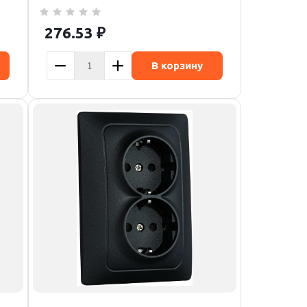
276.53
₽
В корзину