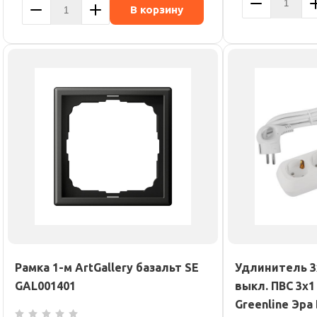
В корзину
Рамка 1-м ArtGallery базальт SE
Удлинитель 3х
GAL001401
выкл. ПВС 3х1
Greenline Эра