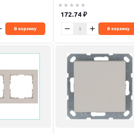
172.74
₽
В корзину
В корзину