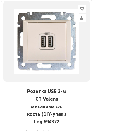
Розетка USB 2-м
СП Valena
механизм сл.
кость (DIY-упак.)
Leg 694372