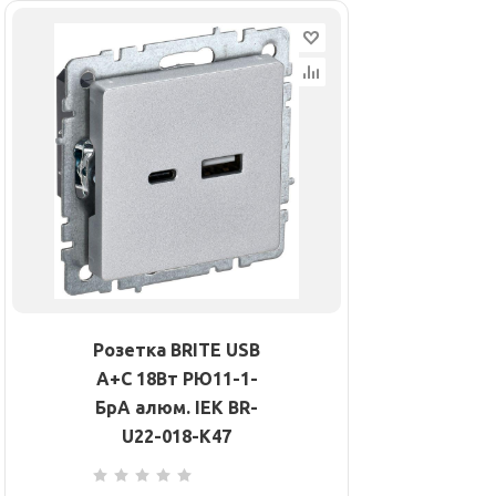
Розетка BRITE USB
A+C 18Вт РЮ11-1-
БрА алюм. IEK BR-
U22-018-K47