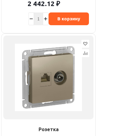
2 442.12
₽
В корзину
Розетка