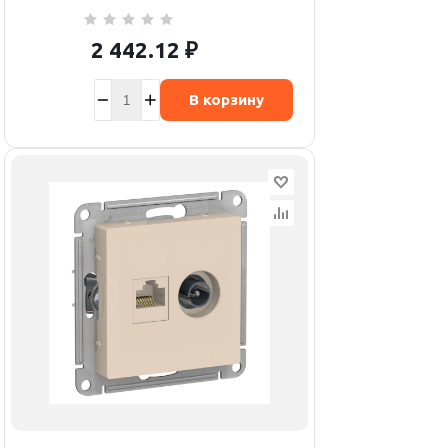
2 442.12
₽
В корзину