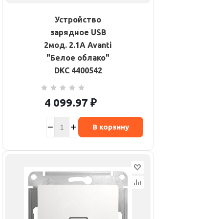
Устройство
зарядное USB
2мод. 2.1А Avanti
"Белое облако"
DKC 4400542
4 099.97
₽
В корзину