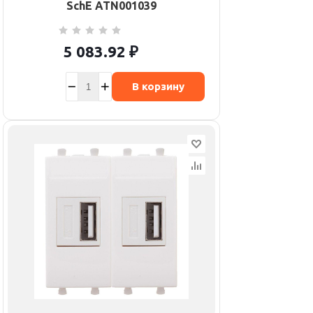
SchE ATN001039
5 083.92
₽
В корзину