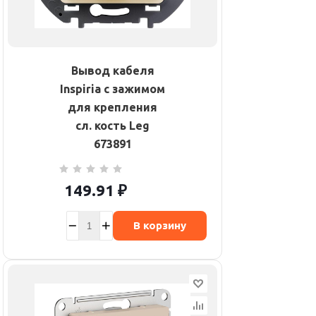
Вывод кабеля
Inspiria с зажимом
для крепления
сл. кость Leg
673891
149.91
₽
В корзину