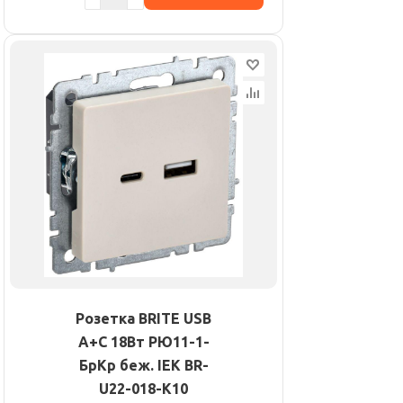
Розетка BRITE USB
A+C 18Вт РЮ11-1-
БрКр беж. IEK BR-
U22-018-K10