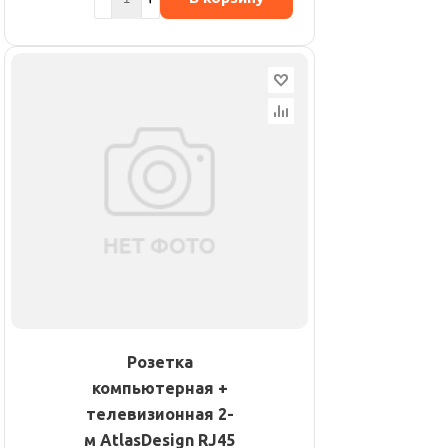
Розетка
компьютерная +
телевизионная 2-
м AtlasDesign RJ45