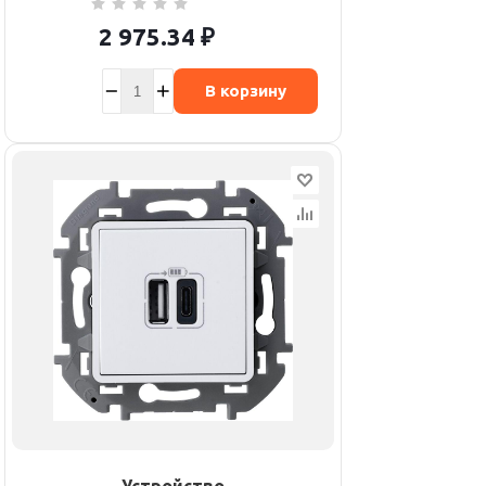
2 975.34
₽
В корзину