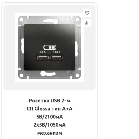
Розетка USB 2-м
СП Glossa тип A+A
5В/2100мА
2х5В/1050мА
механизм