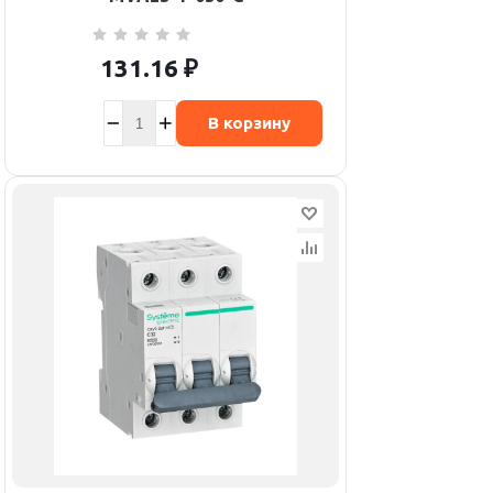
131.16
₽
В корзину