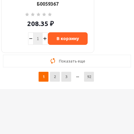
Б0059367
208.35
₽
В корзину
Показать еще
1
2
3
92