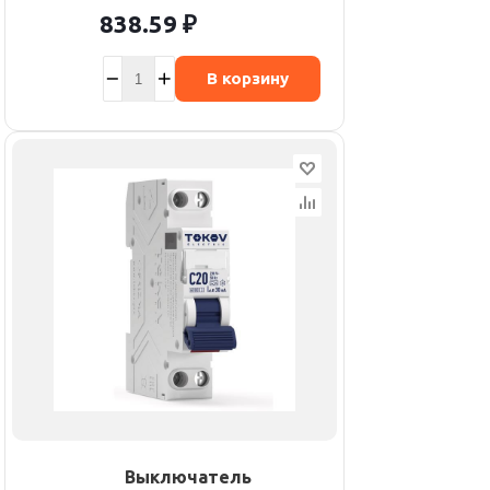
838.59
₽
В корзину
Выключатель