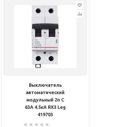
Выключатель
автоматический
модульный 2п C
63А 4.5кА RX3 Leg
419703