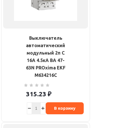
Выключатель
автоматический
модульный 2п C
16А 4.5кА ВА 47-
63N PROxima EKF
M634216C
315.23
₽
В корзину