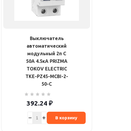
Выключатель
автоматический
модульный 2п C
50А 4.5кА PRIZMA
TOKOV ELECTRIC
TKE-PZ45-MCBI-2-
50-C
392.24
₽
В корзину