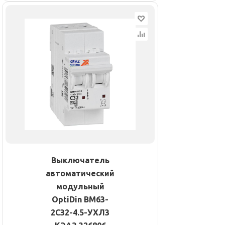
Выключатель
автоматический
модульный
OptiDin BM63-
2C32-4.5-УХЛ3