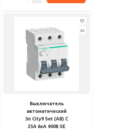
Выключатель
автоматический
3п City9 Set (АВ) С
25А 6кА 400В SE