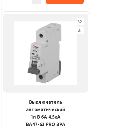
Выключатель
автоматический
1п B 6А 4.5кА
ВА47-63 PRO ЭРА