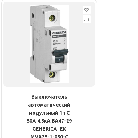
Выключатель
автоматический
модульный 1п C
50А 4.5кА ВА47-29
GENERICA IEK
MVA25-1-050-C