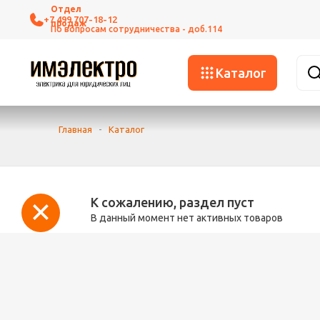
+7 499 707-18-12
Каталог
Главная
-
Каталог
К сожалению, раздел пуст
В данный момент нет активных товаров