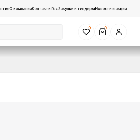
антия
О компании
Контакты
Гос.Закупки и тендеры
Новости и акции
0