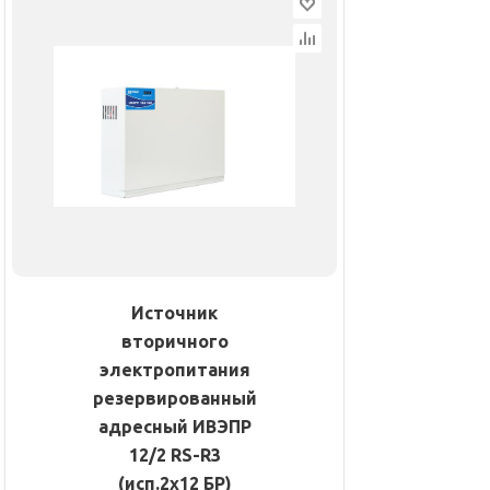
Источник
вторичного
электропитания
резервированный
адресный ИВЭПР
12/2 RS-R3
(исп.2х12 БР)