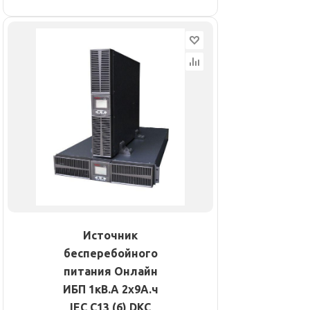
Источник
бесперебойного
питания Онлайн
ИБП 1кВ.А 2х9А.ч
IEC C13 (6) DKC