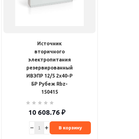
Источник
вторичного
электропитания
резервированный
ИВЭПР 12/5 2х40-Р
БР Рубеж Rbz-
150415
10 608.76
₽
В корзину