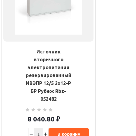
Источник
вторичного
электропитания
резервированный
ИВЭПР 12/5 2х12-Р
БР Рубеж Rbz-
052482
8 040.80
₽
В корзину