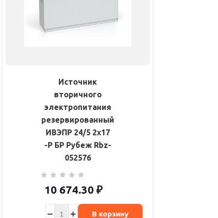
Источник
вторичного
электропитания
резервированный
ИВЭПР 24/5 2х17
-Р БР Рубеж Rbz-
052576
10 674.30
₽
В корзину