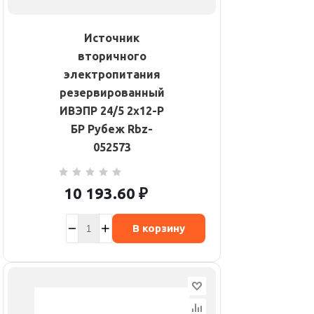
Источник
вторичного
электропитания
резервированный
ИВЭПР 24/5 2х12-Р
БР Рубеж Rbz-
052573
10 193.60
₽
В корзину