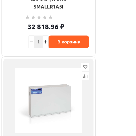
SMALLR1A5I
32 818.96
₽
В корзину