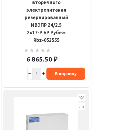
вторичного
электропитания
резервированный
ИВЭПР 24/2.5
2х17-Р БР Рубеж
Rbz-052555
6 865.50
₽
В корзину