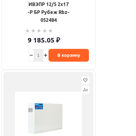
ИВЭПР 12/5 2х17
-Р БР Рубеж Rbz-
052484
9 185.05
₽
В корзину