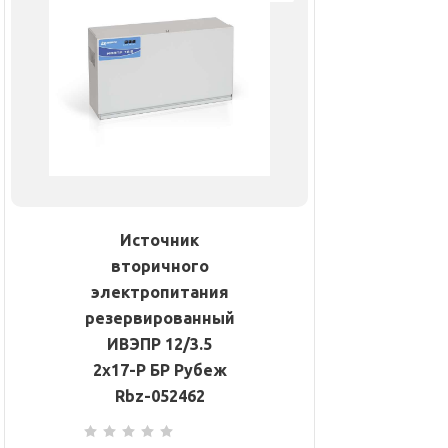
Источник
вторичного
электропитания
резервированный
ИВЭПР 12/3.5
2х17-Р БР Рубеж
Rbz-052462