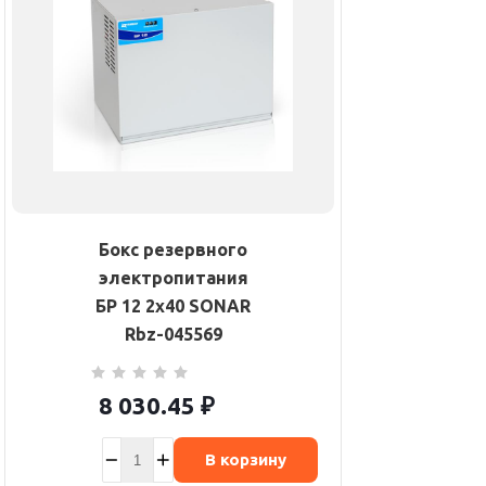
Бокс резервного
электропитания
БР 12 2х40 SONAR
Rbz-045569
8 030.45
₽
В корзину