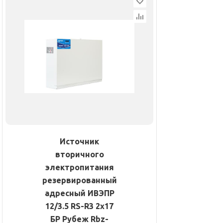
Источник
вторичного
электропитания
резервированный
адресный ИВЭПР
12/3.5 RS-R3 2х17
БР Рубеж Rbz-