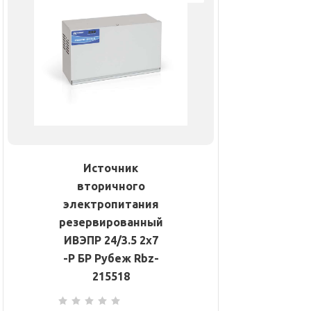
Источник
вторичного
электропитания
резервированный
ИВЭПР 24/3.5 2х7
-Р БР Рубеж Rbz-
215518