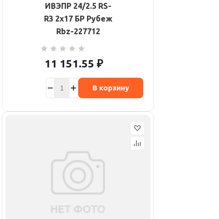
ИВЭПР 24/2.5 RS-
R3 2х17 БР Рубеж
Rbz-227712
11 151.55
₽
В корзину