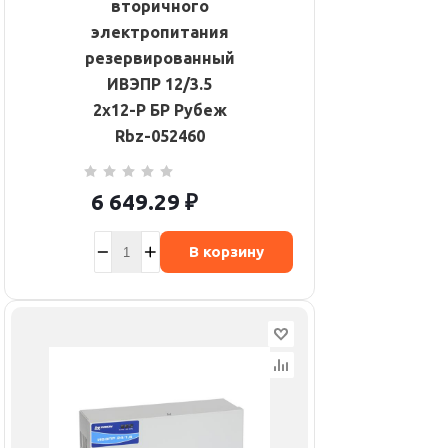
вторичного
электропитания
резервированный
ИВЭПР 12/3.5
2х12-Р БР Рубеж
Rbz-052460
6 649.29
₽
В корзину