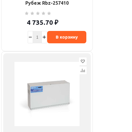
Рубеж Rbz-257410
4 735.70
₽
В корзину