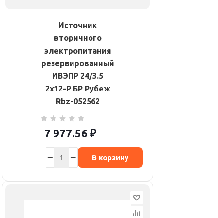
Источник
вторичного
электропитания
резервированный
ИВЭПР 24/3.5
2х12-Р БР Рубеж
Rbz-052562
7 977.56
₽
В корзину