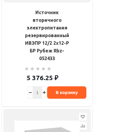
Источник
вторичного
электропитания
резервированный
ИВЭПР 12/2 2х12-Р
БР Рубеж Rbz-
052433
5 376.25
₽
В корзину