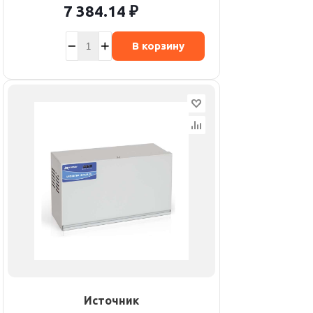
7 384.14
₽
В корзину
Источник