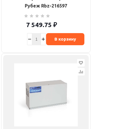
Рубеж Rbz-216597
7 549.75
₽
В корзину