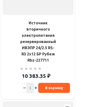
Источник
вторичного
электропитания
резервированный
ИВЭПР 24/2.5 RS-
R3 2х12 БР Рубеж
Rbz-227711
10 383.35
₽
В корзину