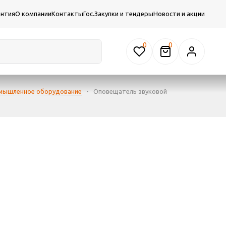
антия
О компании
Контакты
Гос.Закупки и тендеры
Новости и акции
0
ышленное оборудование
-
Оповещатель звуковой