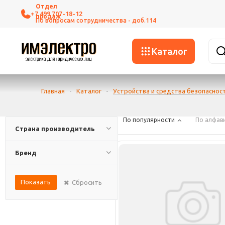
+7 499 707-18-12
Каталог
Главная
-
Каталог
-
Устройства и средства безопаснос
По популярности
По алфав
Страна производитель
Бренд
Показать
Сбросить