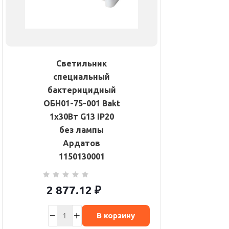
Светильник
специальный
бактерицидный
ОБН01-75-001 Bakt
1х30Вт G13 IP20
без лампы
Ардатов
1150130001
2 877.12
₽
В корзину