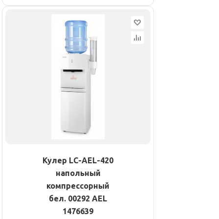
Кулер LC-AEL-420
напольный
компрессорный
бел. 00292 AEL
1476639