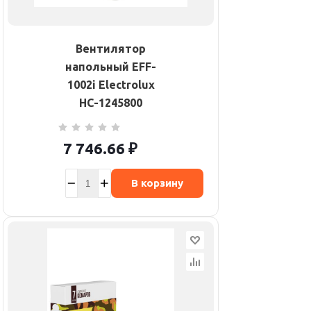
Вентилятор
напольный EFF-
1002i Electrolux
НС-1245800
7 746.66
₽
В корзину