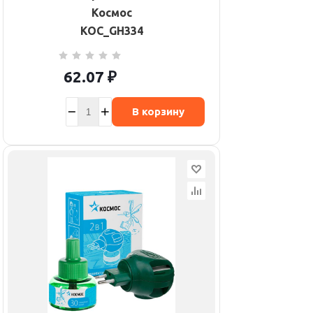
Космос
KOC_GH334
62.07
₽
В корзину