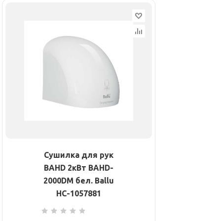
Сушилка для рук
BAHD 2кВт BAHD-
2000DM бел. Ballu
НС-1057881