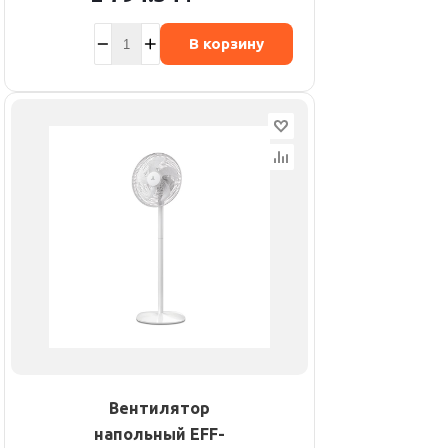
В корзину
Вентилятор
напольный EFF-