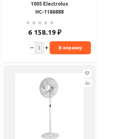
1005 Electrolux
НС-1186888
6 158.19
₽
В корзину