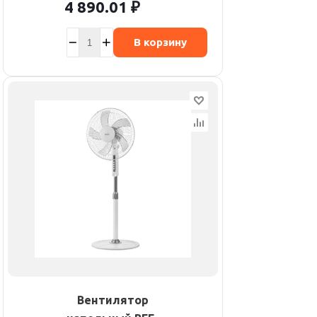
4 890.01
₽
В корзину
Вентилятор