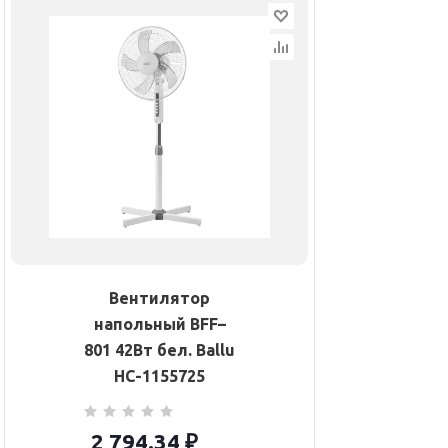
Вентилятор
напольный BFF–
801 42Вт бел. Ballu
НС-1155725
2 794.34
₽