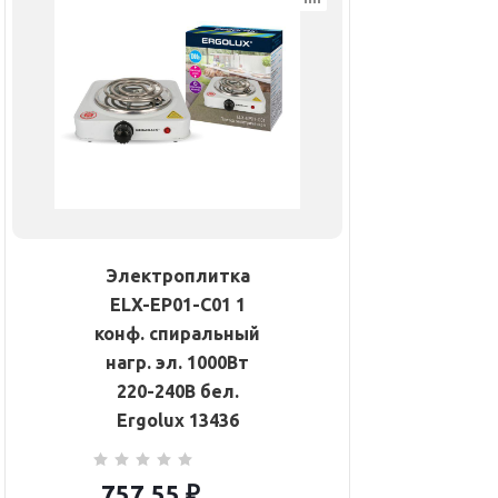
Электроплитка
ELX-EP01-C01 1
конф. спиральный
нагр. эл. 1000Вт
220-240В бел.
Ergolux 13436
757.55
₽