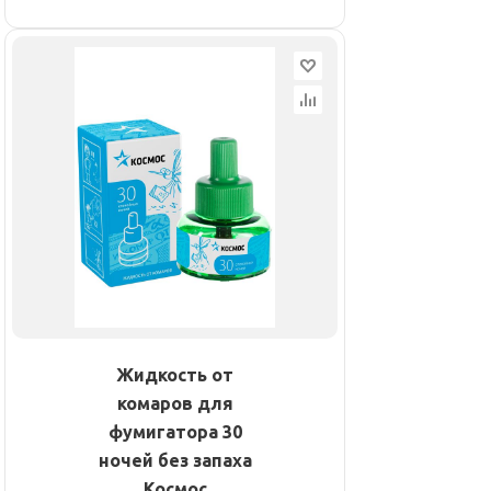
Жидкость от
комаров для
фумигатора 30
ночей без запаха
Космос