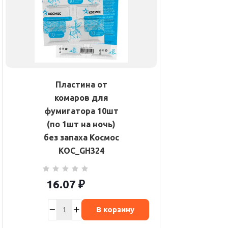
Пластина от
комаров для
фумигатора 10шт
(по 1шт на ночь)
без запаха Космос
KOC_GH324
16.07
₽
В корзину