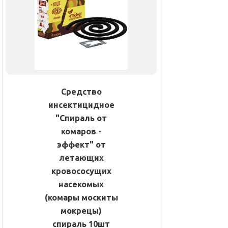
Средство
инсектицидное
"Спираль от
комаров -
эффект" от
летающих
кровососущих
насекомых
(комары москиты
мокрецы)
спираль 10шт