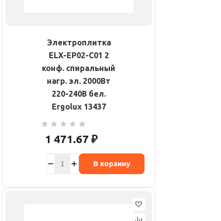
Электроплитка
ELX-EP02-C01 2
конф. спиральный
нагр. эл. 2000Вт
220-240В бел.
Ergolux 13437
1 471.67
₽
В корзину