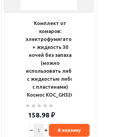
Комплект от
комаров:
электрофумигатор
+ жидкость 30
ночей без запаха
(можно
использовать либо
с жидкостью либо
с пластинами)
Космос KOC_GH326
158.98
₽
В корзину