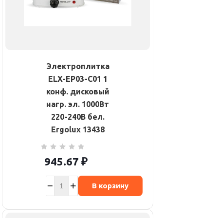
Электроплитка
ELX-EP03-C01 1
конф. дисковый
нагр. эл. 1000Вт
220-240В бел.
Ergolux 13438
945.67
₽
В корзину