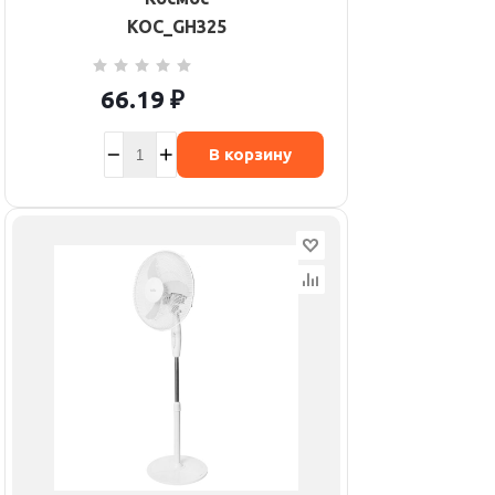
KOC_GH325
66.19
₽
В корзину