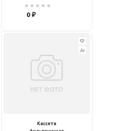
0 ₽
Кассета