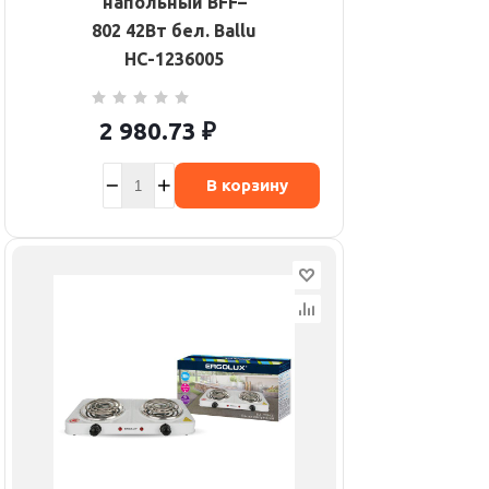
напольный BFF–
802 42Вт бел. Ballu
НС-1236005
2 980.73
₽
В корзину