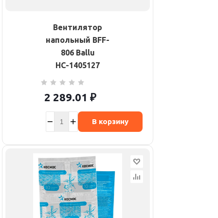
Вентилятор
напольный BFF-
806 Ballu
НС-1405127
2 289.01
₽
В корзину