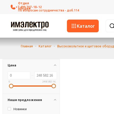
+7 499 707-18-12
Каталог
Главная
-
Каталог
-
Высоковольтное и щитовое обору
Цена
0
248 582.16
Наши предложения
Новинки