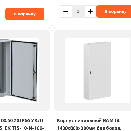
В корзину
В корзину
0.60.20 IP66 УХЛ1
Корпус напольный RAM fit
5 IEK TI5-10-N-100-
1400х800х300мм без боков.