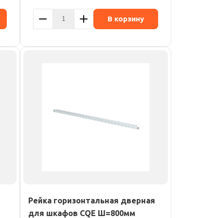
В корзину
Рейка горизонтальная дверная
для шкафов CQE Ш=800мм