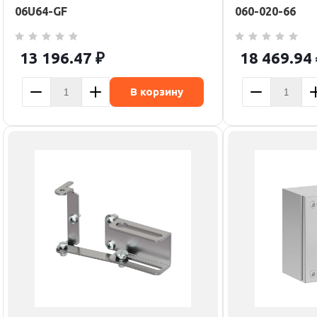
06U64-GF
060-020-66
13 196.47
₽
18 469.94
В корзину