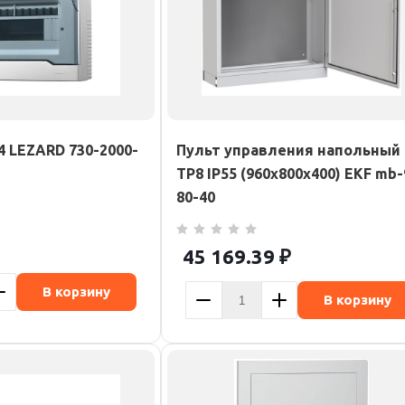
4 LEZARD 730-2000-
Пульт управления напольный
TP8 IP55 (960х800х400) EKF mb-
80-40
45 169.39
₽
В корзину
В корзину