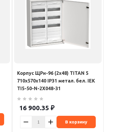
Корпус ЩРн-96 (2х48) TITAN 5
710х570х140 IP31 метал. бел. IEK
TI5-50-N-2X048-31
16 900.35
₽
В корзину