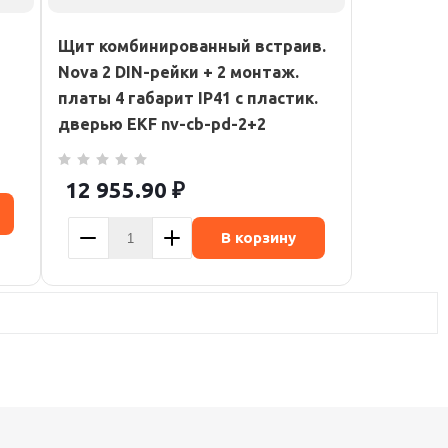
Щит комбинированный встраив.
Nova 2 DIN-рейки + 2 монтаж.
платы 4 габарит IP41 с пластик.
дверью EKF nv-cb-pd-2+2
12 955.90
₽
В корзину