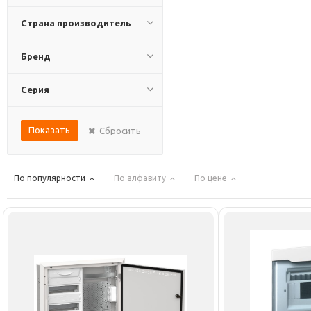
Страна производитель
Бренд
Серия
Показать
Сбросить
По популярности
По алфавиту
По цене