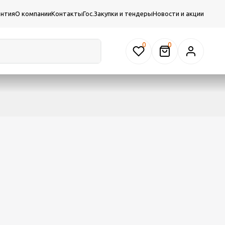
антия
О компании
Контакты
Гос.Закупки и тендеры
Новости и акции
0