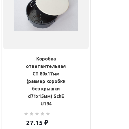
Коробка
ответвительная
СП 80х17мм
(размер коробки
без крышки
d71х15мм) SchE
U194
27.15
₽