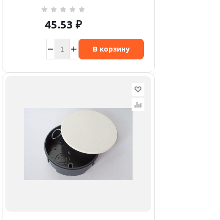
45.53
₽
В корзину