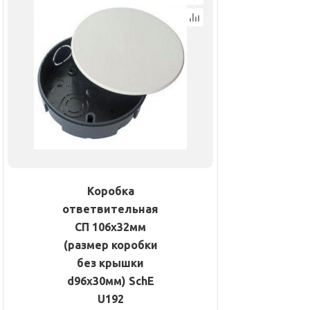
Коробка
ответвительная
СП 106х32мм
(размер коробки
без крышки
d96х30мм) SchE
U192