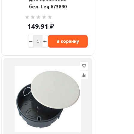
бел. Leg 673890
149.91
₽
В корзину