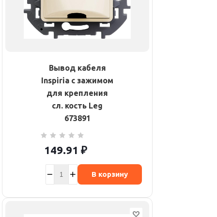
Вывод кабеля
Inspiria с зажимом
для крепления
сл. кость Leg
673891
149.91
₽
В корзину