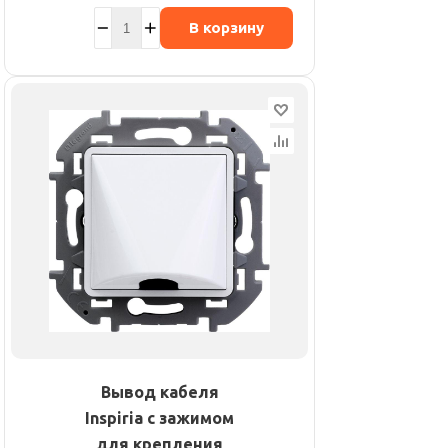
В корзину
Вывод кабеля
Inspiria с зажимом
для крепления