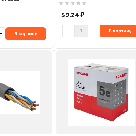
59.24
₽
В корзину
В корзину