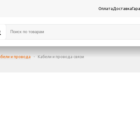
Оплата
Доставка
Гар
абели и провода
-
Кабели и провода связи