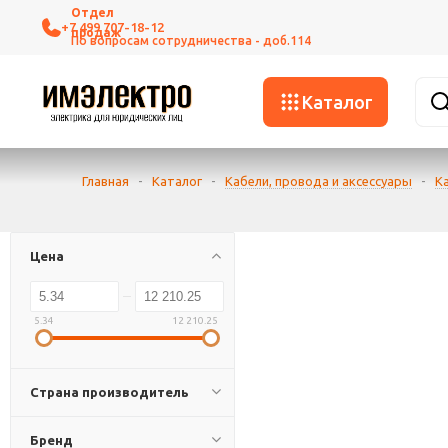
+7 499 707-18-12
Каталог
Главная
-
Каталог
-
Кабели, провода и аксессуары
-
К
Цена
5.34
12 210.25
Страна производитель
Бренд