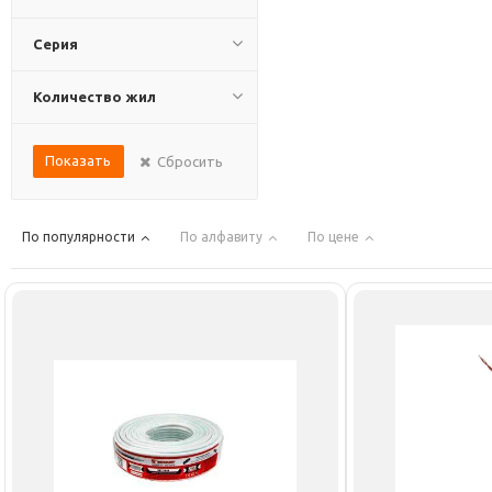
Серия
Количество жил
Показать
Сбросить
По популярности
По алфавиту
По цене