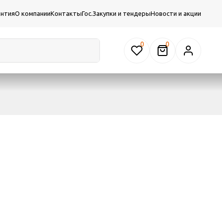
антия
О компании
Контакты
Гос.Закупки и тендеры
Новости и акции
0