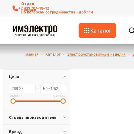
+7 499 707-18-12
Каталог
Главная
-
Каталог
-
Электроустановочные изделия
-
Цена
268.27
5 261.62
Страна производитель
Бренд