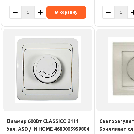
В корзину
Диммер 600Вт CLASSICO 2111
Светорегулят
бел. ASD / IN HOME 4680005959884
Бриллиант сл.