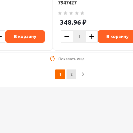
7947427
348.96
₽
В корзину
В корзину
Показать еще
1
2