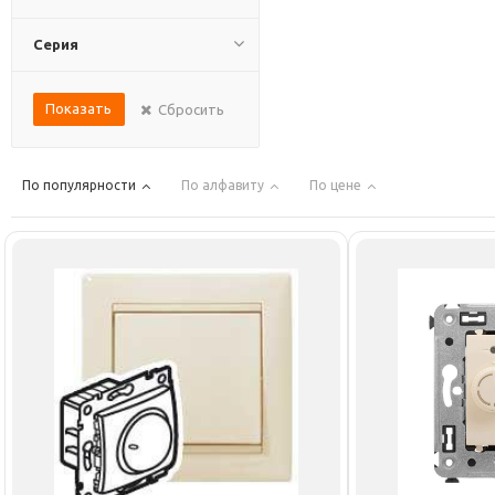
Серия
Показать
Сбросить
По популярности
По алфавиту
По цене