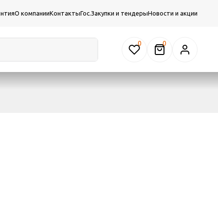
антия
О компании
Контакты
Гос.Закупки и тендеры
Новости и акции
0