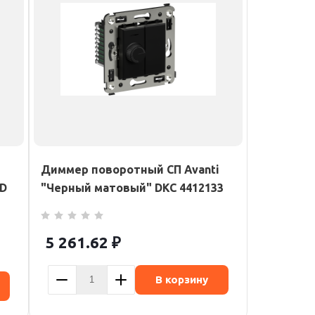
Диммер поворотный СП Avanti
RD
"Черный матовый" DKC 4412133
5 261.62
₽
В корзину