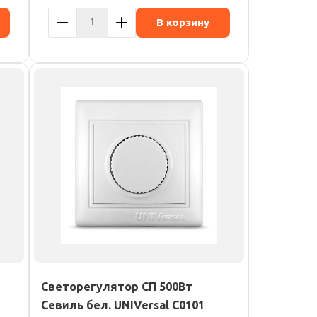
В корзину
Светорегулятор СП 500Вт
Севиль бел. UNIVersal С0101