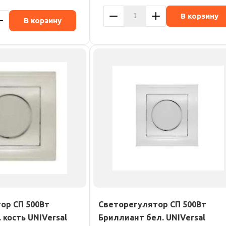
В корзину
В корзину
ор СП 500Вт
Светорегулятор СП 500Вт
 кость UNIVersal
Бриллиант бел. UNIVersal