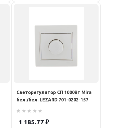
Светорегулятор СП 1000Вт Mira
бел./бел. LEZARD 701-0202-157
1 185.77
₽