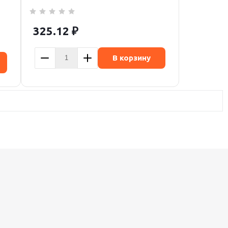
325.12
₽
В корзину