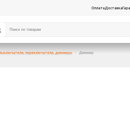
Оплата
Доставка
Гар
Выключатели, переключатели, диммеры
-
Диммер