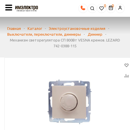
0
Главная
-
Каталог
-
Электроустановочные изделия
-
Выключатели, переключатели, диммеры
-
Диммер
-
Механизм светорегулятора СП 800Вт VESNA кремов. LEZARD
742-0388-115