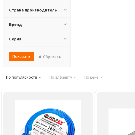
Страна производитель
Бренд
Серия
Показать
Сбросить
По популярности
По алфавиту
По цене