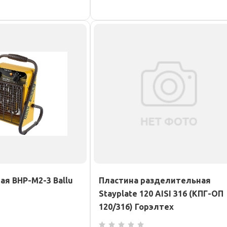
ая BHP-M2-3 Ballu
Пластина разделительная
Stayplate 120 AISI 316 (КПГ-ОП
120/316) Горэлтех