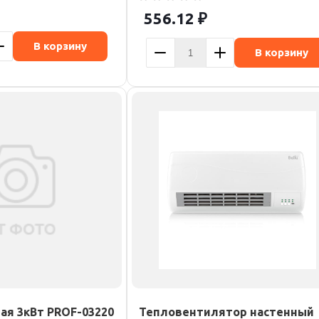
556.12
₽
В корзину
В корзину
ая 3кВт PROF-03220
Тепловентилятор настенный