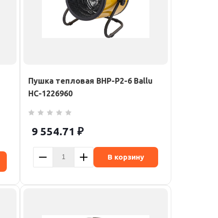
Пушка тепловая BHP-P2-6 Ballu
НС-1226960
9 554.71
₽
В корзину