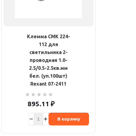
Клемма СМК 224-
112 для
светильника 2-
проводная 1.0-
2.5/0.5-2.5кв.мм
бел. (уп.100шт)
Rexant 07-2411
895.11
₽
В корзину