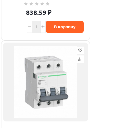
838.59
₽
В корзину