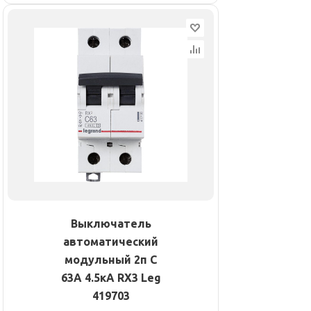
Выключатель
автоматический
модульный 2п C
63А 4.5кА RX3 Leg
419703