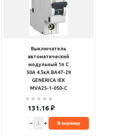
Выключатель
автоматический
модульный 1п C
50А 4.5кА ВА47-29
GENERICA IEK
MVA25-1-050-C
131.16
₽
В корзину