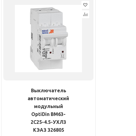
Выключатель
автоматический
модульный
OptiDin BM63-
2C25-4.5-УХЛ3
КЭАЗ 326805