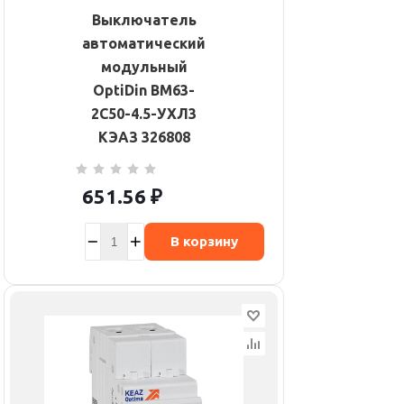
Выключатель
автоматический
модульный
OptiDin BM63-
2C50-4.5-УХЛ3
КЭАЗ 326808
651.56
₽
В корзину