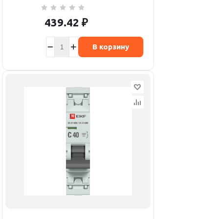
439.42
₽
В корзину