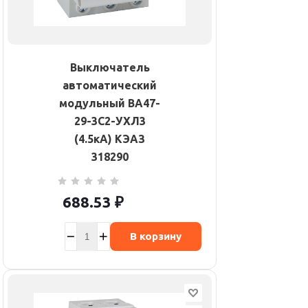
Выключатель
автоматический
модульный ВА47-
29-3C2-УХЛ3
(4.5кА) КЭАЗ
318290
688.53
₽
В корзину