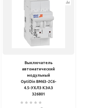
Выключатель
автоматический
модульный
OptiDin BM63-2C6-
4.5-УХЛ3 КЭАЗ
326801