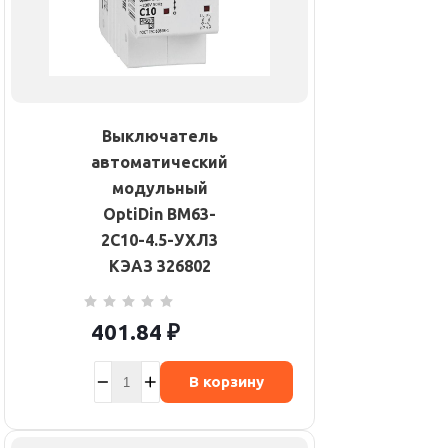
Выключатель
автоматический
модульный
OptiDin BM63-
2C10-4.5-УХЛ3
КЭАЗ 326802
401.84
₽
В корзину