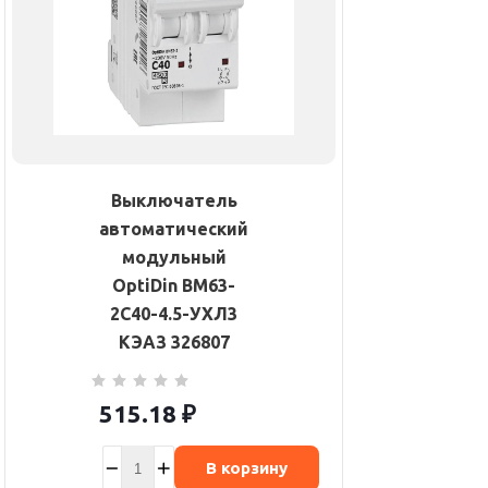
Выключатель
автоматический
модульный
OptiDin BM63-
2C40-4.5-УХЛ3
КЭАЗ 326807
515.18
₽
В корзину