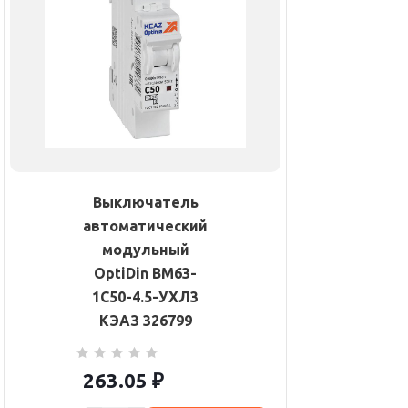
Выключатель
автоматический
модульный
OptiDin BM63-
1C50-4.5-УХЛ3
КЭАЗ 326799
263.05
₽