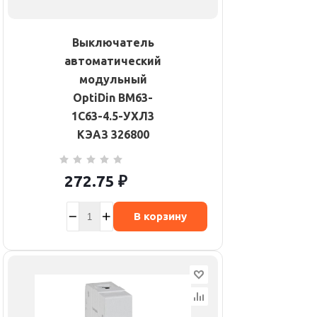
Выключатель
автоматический
модульный
OptiDin BM63-
1C63-4.5-УХЛ3
КЭАЗ 326800
272.75
₽
В корзину