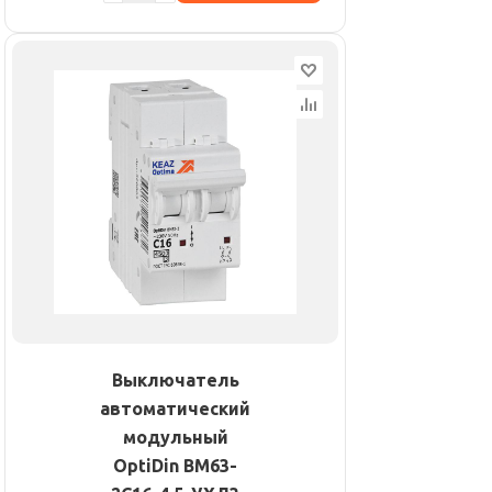
Выключатель
автоматический
модульный
OptiDin BM63-