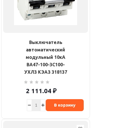
Выключатель
автоматический
модульный 10кА
ВА47-100-3C100-
УХЛ3 КЭАЗ 318137
2 111.04
₽
В корзину