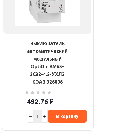
Выключатель
автоматический
модульный
OptiDin BM63-
2C32-4.5-УХЛ3
КЭАЗ 326806
492.76
₽
В корзину