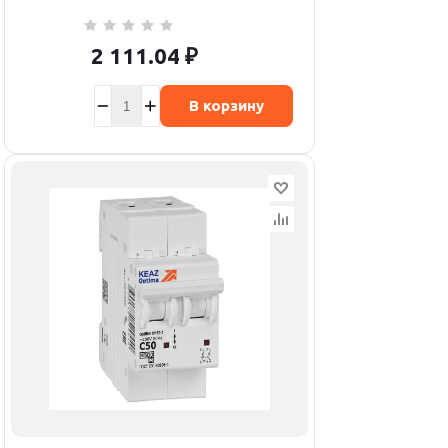
2 111.04
₽
В корзину