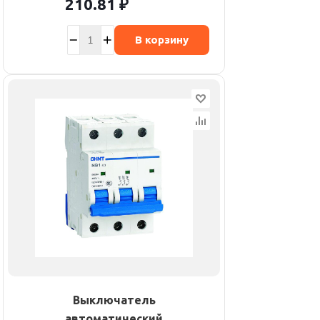
210.81
₽
В корзину
Выключатель
автоматический