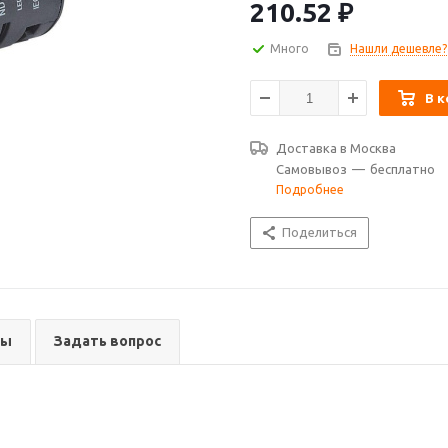
210.52
₽
Много
Нашли дешевле?
В к
Доставка в
Москва
Самовывоз
—
бесплатно
Подробнее
Поделиться
вы
Задать вопрос