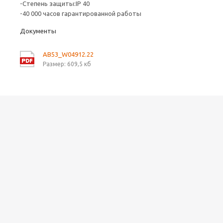
-Степень защиты:IP 40
-40 000 часов гарантированной работы
Документы
AB53_W04912.22
Размер: 609,5 кб