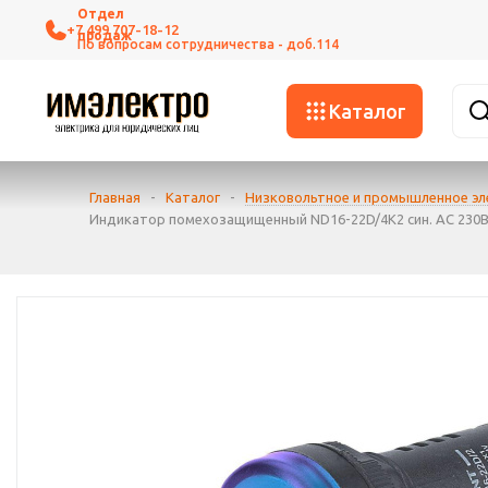
+7 499 707-18-12
Каталог
Главная
-
Каталог
-
Низковольтное и промышленное э
Индикатор помехозащищенный ND16-22D/4K2 син. AC 230В 