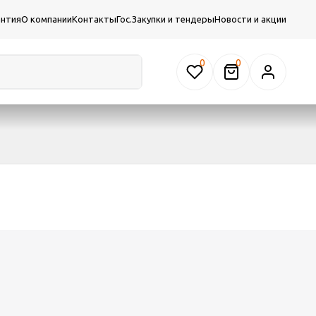
антия
О компании
Контакты
Гос.Закупки и тендеры
Новости и акции
0