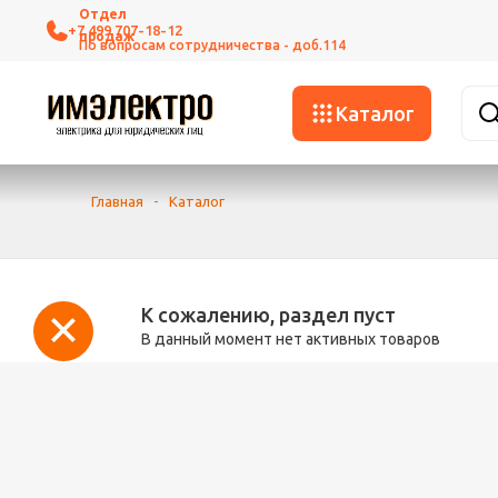
+7 499 707-18-12
Каталог
Главная
-
Каталог
К сожалению, раздел пуст
В данный момент нет активных товаров