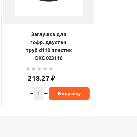
Заглушка для
гофр. двустен.
труб d110 пластик
DKC 023110
218.27
₽
В корзину