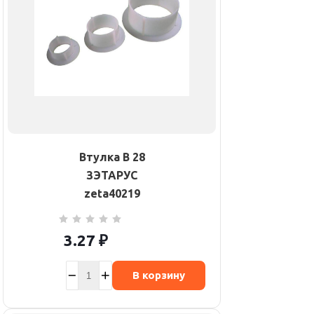
Втулка В 28
ЗЭТАРУС
zeta40219
3.27
₽
В корзину