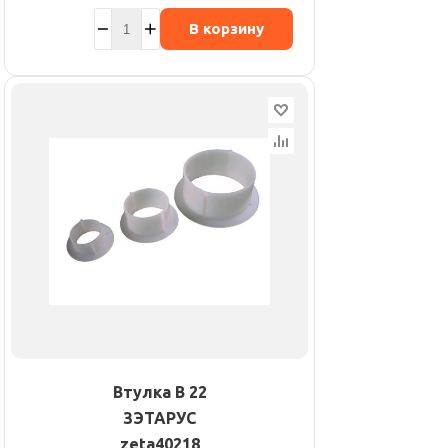
В корзину
Втулка В 22
ЗЭТАРУС
zeta40218