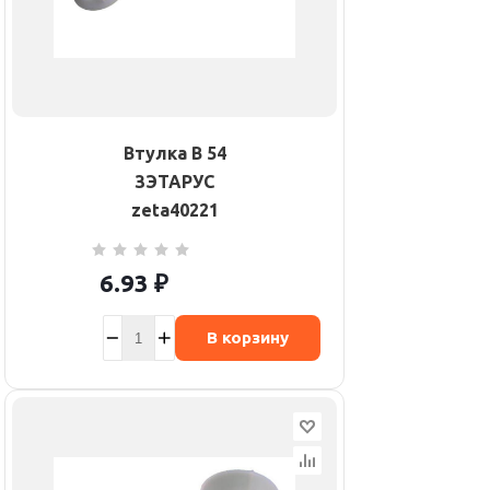
Втулка В 54
ЗЭТАРУС
zeta40221
6.93
₽
В корзину