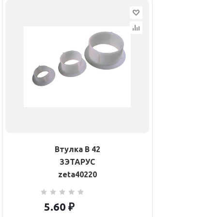
Втулка В 42
ЗЭТАРУС
zeta40220
5.60
₽