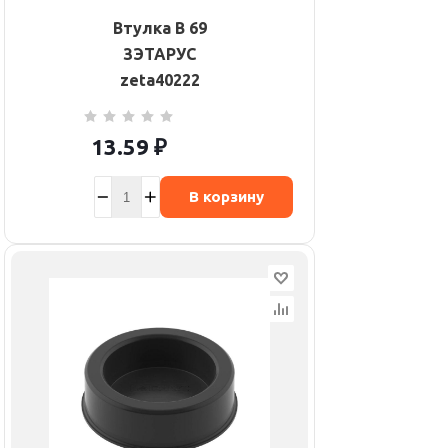
Втулка В 69
ЗЭТАРУС
zeta40222
13.59
₽
В корзину