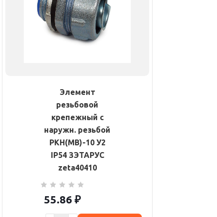
Элемент
резьбовой
крепежный с
наружн. резьбой
РКН(МВ)-10 У2
IP54 ЗЭТАРУС
zeta40410
55.86
₽