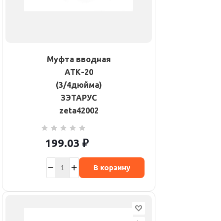
Муфта вводная
АТК-20
(3/4дюйма)
ЗЭТАРУС
zeta42002
199.03
₽
В корзину