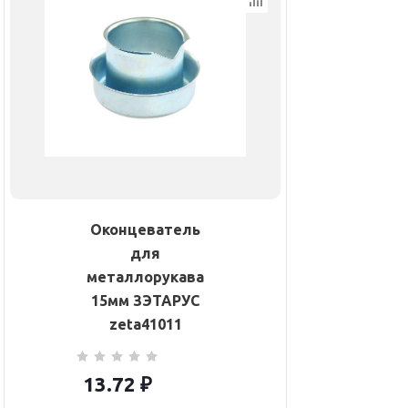
Оконцеватель
для
металлорукава
15мм ЗЭТАРУС
zeta41011
13.72
₽