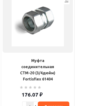
Муфта
соединительная
СТМ-20 (3/4дюйм)
Fortisflex 61404
176.07
₽