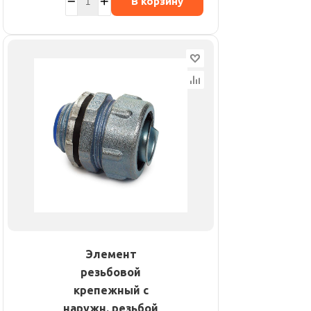
В корзину
Элемент
резьбовой
крепежный с
наружн. резьбой