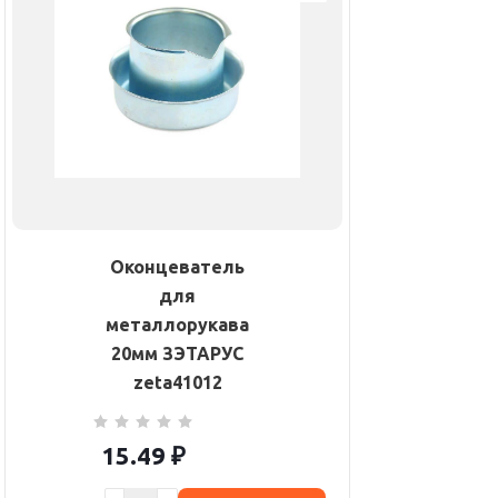
Оконцеватель
для
металлорукава
20мм ЗЭТАРУС
zeta41012
15.49
₽