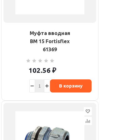
Муфта вводная
ВМ 15 Fortisflex
61369
102.56
₽
В корзину