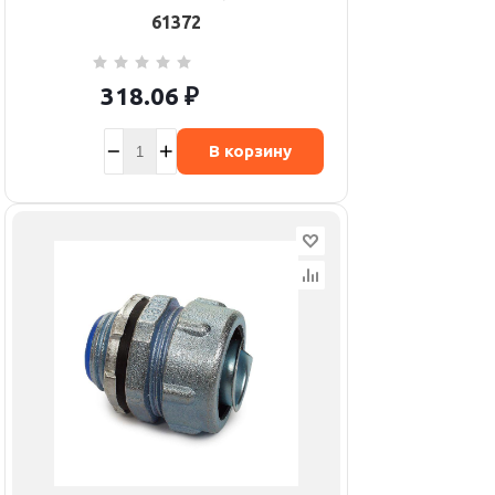
61372
318.06
₽
В корзину