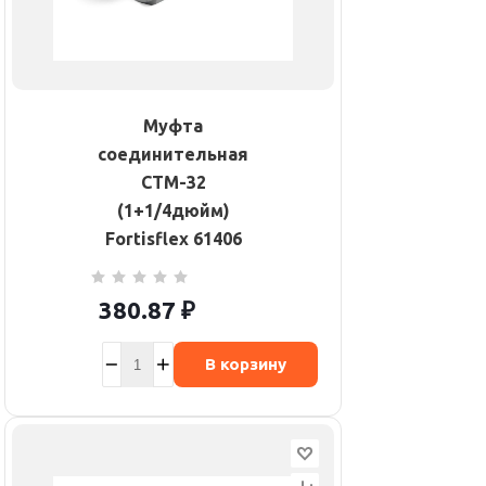
Муфта
соединительная
СТМ-32
(1+1/4дюйм)
Fortisflex 61406
380.87
₽
В корзину