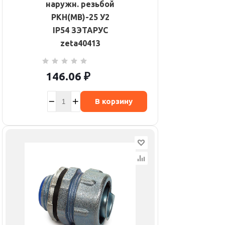
наружн. резьбой
РКН(МВ)-25 У2
IP54 ЗЭТАРУС
zeta40413
146.06
₽
В корзину