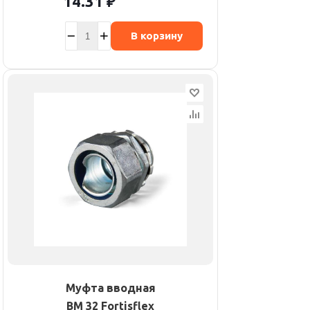
14.31
₽
В корзину
Муфта вводная
ВМ 32 Fortisflex