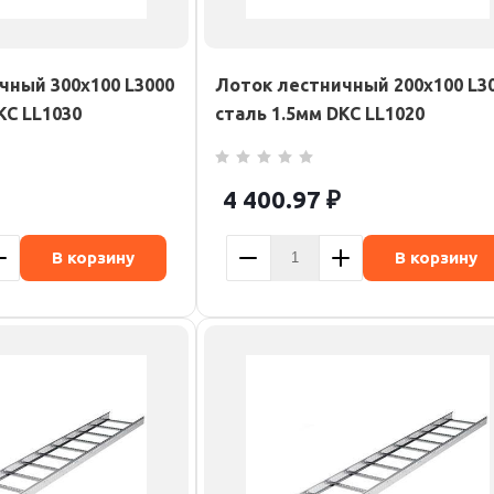
чный 300х100 L3000
Лоток лестничный 200х100 L3
KC LL1030
сталь 1.5мм DKC LL1020
4 400.97
₽
В корзину
В корзину