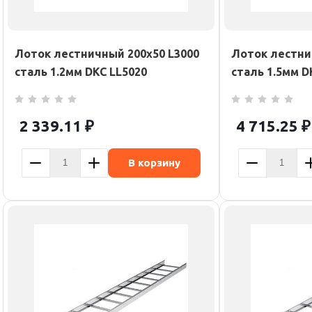
Лоток лестничный 200х50 L3000
Лоток лестни
сталь 1.2мм DKC LL5020
сталь 1.5мм D
2 339.11
₽
4 715.25
₽
В корзину