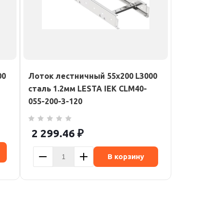
00
Лоток лестничный 55х200 L3000
сталь 1.2мм LESTA IEK CLM40-
055-200-3-120
2 299.46
₽
В корзину