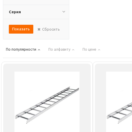
Серия
Показать
Сбросить
По популярности
По алфавиту
По цене