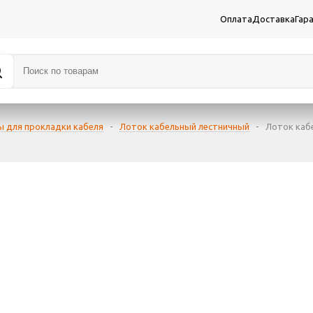
Оплата
Доставка
Гар
ы для прокладки кабеля
-
Лоток кабельный лестничный
-
Лоток каб