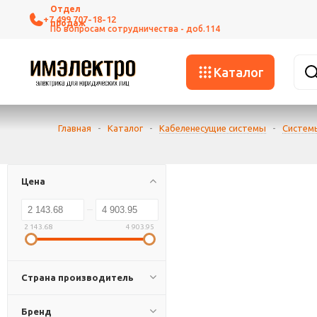
+7 499 707-18-12
Каталог
Главная
-
Каталог
-
Кабеленесущие системы
-
Систем
Цена
2 143.68
4 903.95
Страна производитель
Бренд