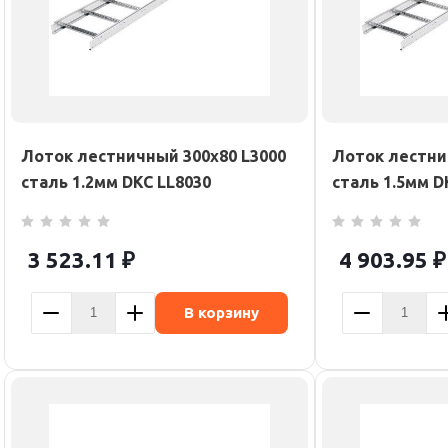
Лоток лестничный 300х80 L3000
Лоток лестни
сталь 1.2мм DKC LL8030
сталь 1.5мм D
3 523.11
₽
4 903.95
₽
В корзину