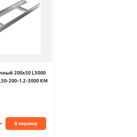
чный 200х50 L3000
L50-200-1.2-3000 КМ
В корзину