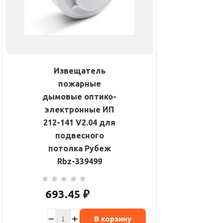
Извещатель
пожарные
дымовые оптико-
электронные ИП
212-141 V2.04 для
подвесного
потолка Рубеж
Rbz-339499
693.45
₽
В корзину