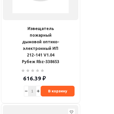
Извещатель
пожарный
дымовой оптико-
электронный ИП
212-141 V1.04
Рубеж Rbz-338653
616.39
₽
В корзину