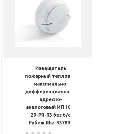
Извещатель
пожарный тепловой
максимально-
дифференциальный
адресно-
аналоговый ИП 101-
29-PR-R3 без б/о
Рубеж Rbz-337896