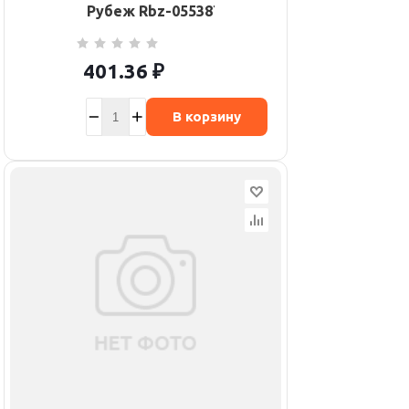
Рубеж Rbz-055387
401.36
₽
В корзину