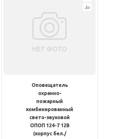
Оповещатель
охранно-
пожарный
комбинированный
свето-звуковой
ОПОП 124-7 12В
(корпус бел./