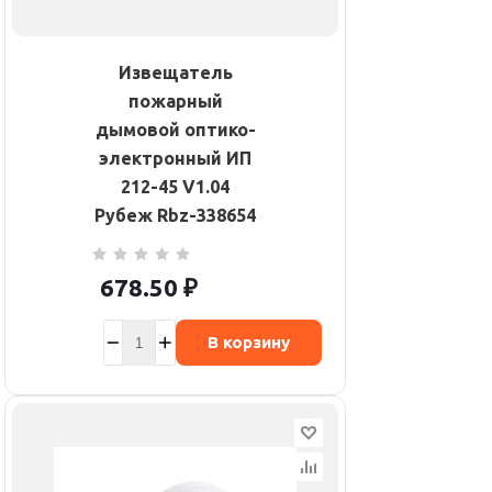
Извещатель
пожарный
дымовой оптико-
электронный ИП
212-45 V1.04
Рубеж Rbz-338654
678.50
₽
В корзину