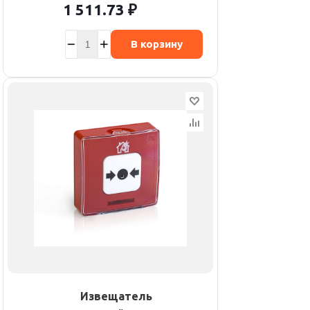
1 511.73
₽
В корзину
Извещатель