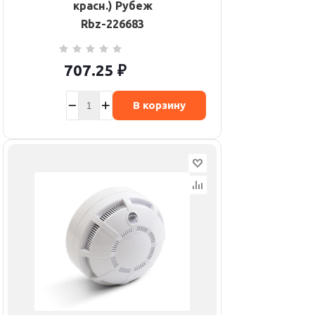
красн.) Рубеж
Rbz-226683
707.25
₽
В корзину