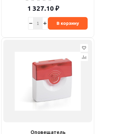
1 327.10
₽
В корзину
Оповещатель