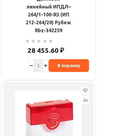
линейный ИПДЛ–
264/1-100-R3 (ИП
212-264/20) Рубеж
Rbz-342259
28 455.60
₽
В корзину