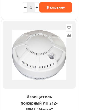
В корзину
Извещатель
пожарный ИП 212-
50М2 "Марко"