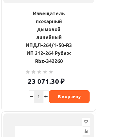
Извещатель
пожарный
дымовой
линейный
ИПДЛ-264/1-50-R3
ИП 212-264 Рубеж
Rbz-342260
23 071.30
₽
В корзину