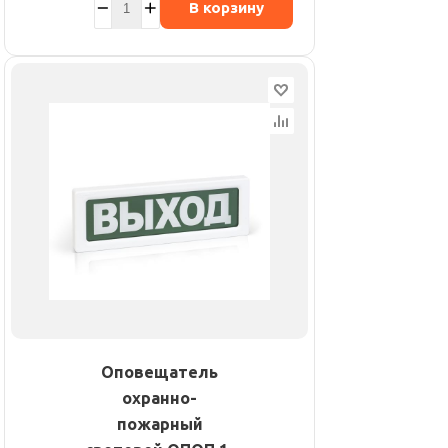
В корзину
Оповещатель
охранно-
пожарный