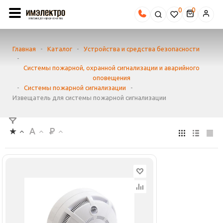
0
Главная
-
Каталог
-
Устройства и средства безопасности
-
Системы пожарной, охранной сигнализации и аварийного
оповещения
-
Системы пожарной сигнализации
-
Извещатель для системы пожарной сигнализации