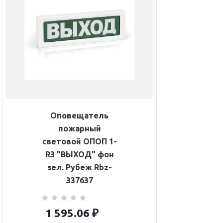
Оповещатель
пожарный
световой ОПОП 1-
R3 "ВЫХОД" фон
зел. Рубеж Rbz-
337637
1 595.06
₽