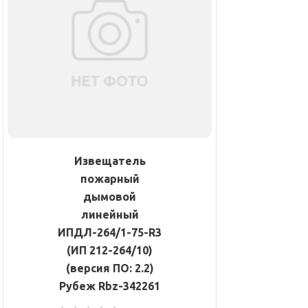
Извещатель
пожарный
дымовой
линейный
ИПДЛ-264/1-75-R3
(ИП 212-264/10)
(версия ПО: 2.2)
Рубеж Rbz-342261