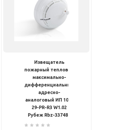
Извещатель
пожарный тепловой
максимально-
дифференциальный
адресно-
аналоговый ИП 101-
29-PR-R3 W1.02
Рубеж Rbz-337480