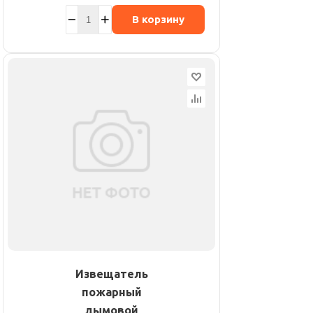
В корзину
Извещатель
пожарный
дымовой