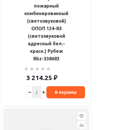
пожарный
комбинированный
(светозвуковой)
ОПОП 124-R3
(светозвуковой
адресный бел.-
красн.) Рубеж
Rbz-338683
3 214.25
₽
В корзину